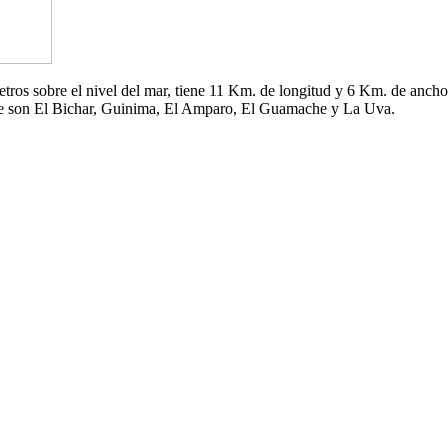
 metros sobre el nivel del mar, tiene 11 Km. de longitud y 6 Km. de an
che son El Bichar, Guinima, El Amparo, El Guamache y La Uva.