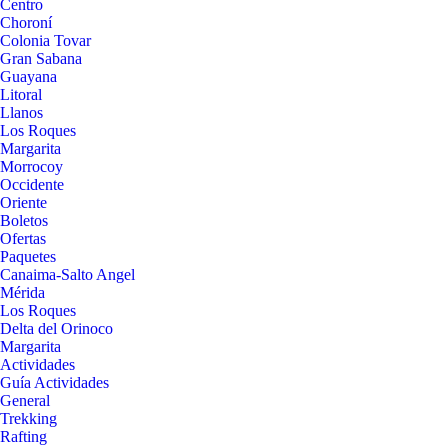
Centro
Choroní
Colonia Tovar
Gran Sabana
Guayana
Litoral
Llanos
Los Roques
Margarita
Morrocoy
Occidente
Oriente
Boletos
Ofertas
Paquetes
Canaima-Salto Angel
Mérida
Los Roques
Delta del Orinoco
Margarita
Actividades
Guía Actividades
General
Trekking
Rafting