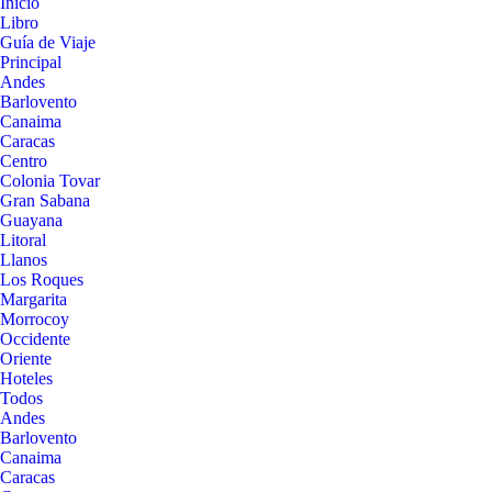
Inicio
Libro
Guía de Viaje
Principal
Andes
Barlovento
Canaima
Caracas
Centro
Colonia Tovar
Gran Sabana
Guayana
Litoral
Llanos
Los Roques
Margarita
Morrocoy
Occidente
Oriente
Hoteles
Todos
Andes
Barlovento
Canaima
Caracas