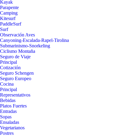
Kayak
Parapente
Camping
Kitesurf
PaddleSurf
Surf
Observación Aves
Canyoning-Escalada-Rapel-Tirolina
Submarinismo-Snorkeling
Ciclismo Montaña
Seguro de Viaje
Principal
Cotización
Seguro Schengen
Seguro Europeo
Cocina
Principal
Representativos
Bebidas
Platos Fuertes
Entradas
Sopas
Ensaladas
Vegetarianos
Postres