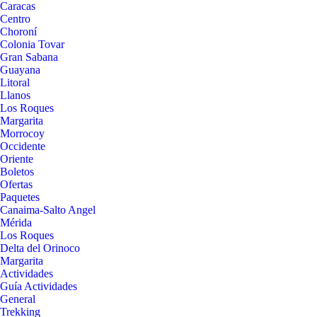
Caracas
Centro
Choroní
Colonia Tovar
Gran Sabana
Guayana
Litoral
Llanos
Los Roques
Margarita
Morrocoy
Occidente
Oriente
Boletos
Ofertas
Paquetes
Canaima-Salto Angel
Mérida
Los Roques
Delta del Orinoco
Margarita
Actividades
Guía Actividades
General
Trekking