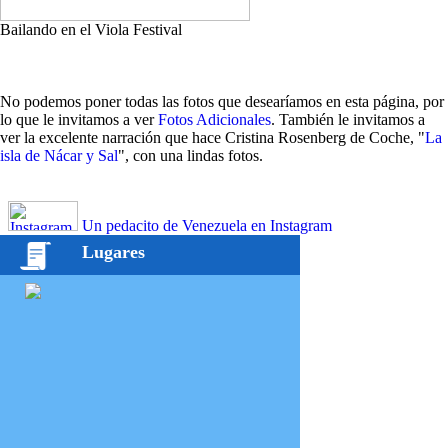
Bailando en el Viola Festival
No podemos poner todas las fotos que desearíamos en esta página, por
lo que le invitamos a ver
Fotos Adicionales
. También le invitamos a
ver la excelente narración que hace Cristina Rosenberg de Coche, "
La
isla de Nácar y Sal
", con una lindas fotos.
Un pedacito de Venezuela en Instagram
Lugares