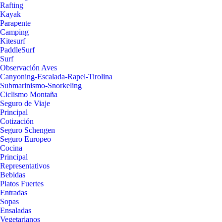
Rafting
Kayak
Parapente
Camping
Kitesurf
PaddleSurf
Surf
Observación Aves
Canyoning-Escalada-Rapel-Tirolina
Submarinismo-Snorkeling
Ciclismo Montaña
Seguro de Viaje
Principal
Cotización
Seguro Schengen
Seguro Europeo
Cocina
Principal
Representativos
Bebidas
Platos Fuertes
Entradas
Sopas
Ensaladas
Vegetarianos