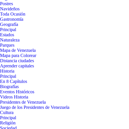
Postres
Navideños
Toda Ocasión
Gastronomía
Geografía
Principal
Estados
Naturaleza
Parques
Mapa de Venezuela
Mapa para Colorear
Distancia ciudades
Aprender capitales
Historia
Principal
En 8 Capítulos
Biografías
Eventos Históricos
Videos Historia
Presidentes de Venezuela
Juego de los Presidentes de Venezuela
Cultura
Principal
Religión
Sociedad