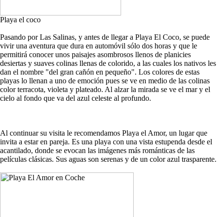
Playa el coco
Pasando por Las Salinas, y antes de llegar a Playa El Coco, se puede
vivir una aventura que dura en automóvil sólo dos horas y que le
permitirá conocer unos paisajes asombrosos llenos de planicies
desiertas y suaves colinas llenas de colorido, a las cuales los nativos les
dan el nombre "del gran cañón en pequeño". Los colores de estas
playas lo llenan a uno de emoción pues se ve en medio de las colinas
color terracota, violeta y plateado. Al alzar la mirada se ve el mar y el
cielo al fondo que va del azul celeste al profundo.
Al continuar su visita le recomendamos Playa el Amor, un lugar que
invita a estar en pareja. Es una playa con una vista estupenda desde el
acantilado, donde se evocan las imágenes más románticas de las
películas clásicas. Sus aguas son serenas y de un color azul trasparente.