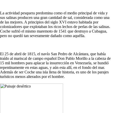
La actividad pesquera predomina como el medio principal de vida y
sus salinas producen una gran cantidad de sal, considerada como una
de las mejores. A principios del siglo XVI estuvo habitada por
colonizadores que explotaban los ricos lechos de perlas de las salinas.
Coche sufrió el mismo maremoto de 1541 que destruyo a Cubagua,
pero no quedó tan severamente dañado como aquélla.
El 25 de abril de 1815, el navío San Pedro de Alcántara, que había
traído al mariscal de campo español Don Pablo Morillo a la cabeza de
15 mil hombres para aplacar la insurrección en Venezuela, se hundió
repentinamente en estas aguas, y aún esta allí, en el fondo del mar.
Además de ser Coche una isla llena de historia, es uno de los parajes
turísticos menos alterados por el hombre.