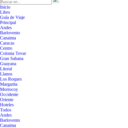
Inicio
Libro
Guía de Viaje
Principal
Andes
Barlovento
Canaima
Caracas
Centro
Colonia Tovar
Gran Sabana
Guayana
Litoral
Llanos
Los Roques
Margarita
Morrocoy
Occidente
Oriente
Hoteles
Todos
Andes
Barlovento
Canaima