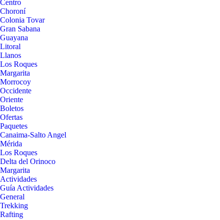
Centro
Choroní
Colonia Tovar
Gran Sabana
Guayana
Litoral
Llanos
Los Roques
Margarita
Morrocoy
Occidente
Oriente
Boletos
Ofertas
Paquetes
Canaima-Salto Angel
Mérida
Los Roques
Delta del Orinoco
Margarita
Actividades
Guía Actividades
General
Trekking
Rafting