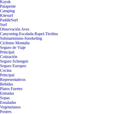
Kayak
Parapente
Camping
Kitesurf
PaddleSurf
Surf
Observación Aves
Canyoning-Escalada-Rapel-Tirolina
Submarinismo-Snorkeling
Ciclismo Montaña
Seguro de Viaje
Principal
Cotización
Seguro Schengen
Seguro Europeo
Cocina
Principal
Representativos
Bebidas
Platos Fuertes
Entradas
Sopas
Ensaladas
Vegetarianos
Postres