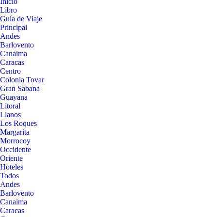
Inicio
Libro
Guía de Viaje
Principal
Andes
Barlovento
Canaima
Caracas
Centro
Colonia Tovar
Gran Sabana
Guayana
Litoral
Llanos
Los Roques
Margarita
Morrocoy
Occidente
Oriente
Hoteles
Todos
Andes
Barlovento
Canaima
Caracas