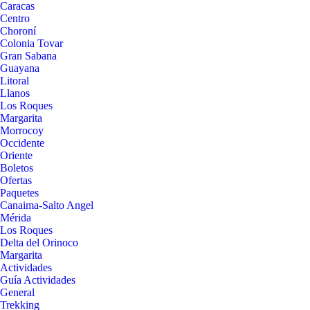
Caracas
Centro
Choroní
Colonia Tovar
Gran Sabana
Guayana
Litoral
Llanos
Los Roques
Margarita
Morrocoy
Occidente
Oriente
Boletos
Ofertas
Paquetes
Canaima-Salto Angel
Mérida
Los Roques
Delta del Orinoco
Margarita
Actividades
Guía Actividades
General
Trekking