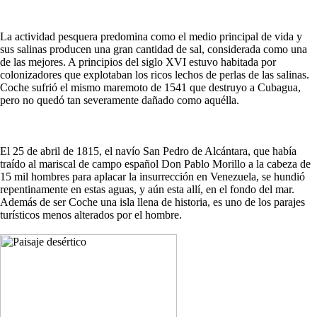
La actividad pesquera predomina como el medio principal de vida y
sus salinas producen una gran cantidad de sal, considerada como una
de las mejores. A principios del siglo XVI estuvo habitada por
colonizadores que explotaban los ricos lechos de perlas de las salinas.
Coche sufrió el mismo maremoto de 1541 que destruyo a Cubagua,
pero no quedó tan severamente dañado como aquélla.
El 25 de abril de 1815, el navío San Pedro de Alcántara, que había
traído al mariscal de campo español Don Pablo Morillo a la cabeza de
15 mil hombres para aplacar la insurrección en Venezuela, se hundió
repentinamente en estas aguas, y aún esta allí, en el fondo del mar.
Además de ser Coche una isla llena de historia, es uno de los parajes
turísticos menos alterados por el hombre.