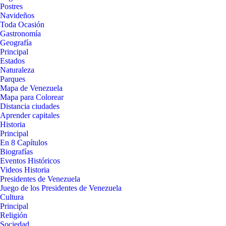
Postres
Navideños
Toda Ocasión
Gastronomía
Geografía
Principal
Estados
Naturaleza
Parques
Mapa de Venezuela
Mapa para Colorear
Distancia ciudades
Aprender capitales
Historia
Principal
En 8 Capítulos
Biografías
Eventos Históricos
Videos Historia
Presidentes de Venezuela
Juego de los Presidentes de Venezuela
Cultura
Principal
Religión
Sociedad