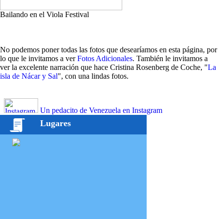
Bailando en el Viola Festival
No podemos poner todas las fotos que desearíamos en esta página, por
lo que le invitamos a ver
Fotos Adicionales
. También le invitamos a
ver la excelente narración que hace Cristina Rosenberg de Coche, "
La
isla de Nácar y Sal
", con una lindas fotos.
Un pedacito de Venezuela en Instagram
Lugares