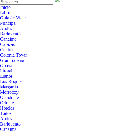
Inicio
Libro
Guía de Viaje
Principal
Andes
Barlovento
Canaima
Caracas
Centro
Colonia Tovar
Gran Sabana
Guayana
Litoral
Llanos
Los Roques
Margarita
Morrocoy
Occidente
Oriente
Hoteles
Todos
Andes
Barlovento
Canaima