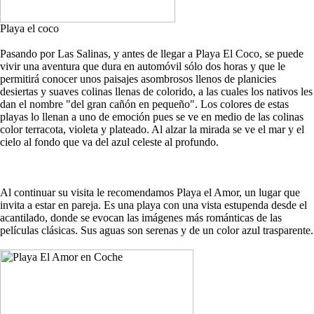
Playa el coco
Pasando por Las Salinas, y antes de llegar a Playa El Coco, se puede
vivir una aventura que dura en automóvil sólo dos horas y que le
permitirá conocer unos paisajes asombrosos llenos de planicies
desiertas y suaves colinas llenas de colorido, a las cuales los nativos les
dan el nombre "del gran cañón en pequeño". Los colores de estas
playas lo llenan a uno de emoción pues se ve en medio de las colinas
color terracota, violeta y plateado. Al alzar la mirada se ve el mar y el
cielo al fondo que va del azul celeste al profundo.
Al continuar su visita le recomendamos Playa el Amor, un lugar que
invita a estar en pareja. Es una playa con una vista estupenda desde el
acantilado, donde se evocan las imágenes más románticas de las
películas clásicas. Sus aguas son serenas y de un color azul trasparente.