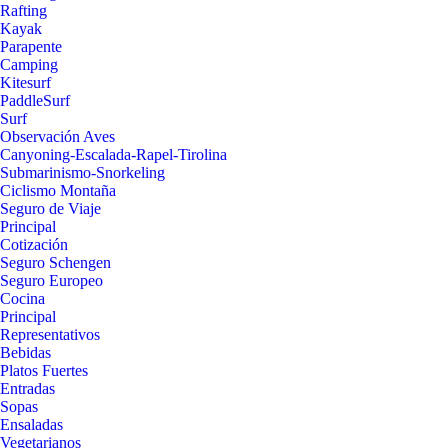
Rafting
Kayak
Parapente
Camping
Kitesurf
PaddleSurf
Surf
Observación Aves
Canyoning-Escalada-Rapel-Tirolina
Submarinismo-Snorkeling
Ciclismo Montaña
Seguro de Viaje
Principal
Cotización
Seguro Schengen
Seguro Europeo
Cocina
Principal
Representativos
Bebidas
Platos Fuertes
Entradas
Sopas
Ensaladas
Vegetarianos