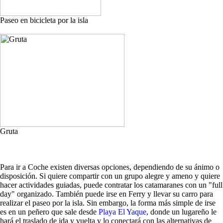
Paseo en bicicleta por la isla
Gruta
Para ir a Coche existen diversas opciones, dependiendo de su ánimo o
disposición. Si quiere compartir con un grupo alegre y ameno y quiere
hacer actividades guiadas, puede contratar los catamaranes con un "full
day" organizado. También puede irse en Ferry y llevar su carro para
realizar el paseo por la isla. Sin embargo, la forma más simple de irse
es en un peñero que sale desde
Playa El Yaque
, donde un lugareño le
hará el traslado de ida y vuelta y lo conectará con las alternativas de