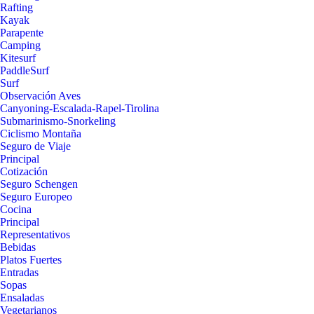
Rafting
Kayak
Parapente
Camping
Kitesurf
PaddleSurf
Surf
Observación Aves
Canyoning-Escalada-Rapel-Tirolina
Submarinismo-Snorkeling
Ciclismo Montaña
Seguro de Viaje
Principal
Cotización
Seguro Schengen
Seguro Europeo
Cocina
Principal
Representativos
Bebidas
Platos Fuertes
Entradas
Sopas
Ensaladas
Vegetarianos