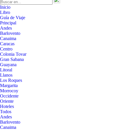
Inicio
Libro
Guía de Viaje
Principal
Andes
Barlovento
Canaima
Caracas
Centro
Colonia Tovar
Gran Sabana
Guayana
Litoral
Llanos
Los Roques
Margarita
Morrocoy
Occidente
Oriente
Hoteles
Todos
Andes
Barlovento
Canaima