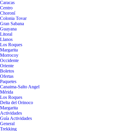
Caracas
Centro
Choroní
Colonia Tovar
Gran Sabana
Guayana
Litoral
Llanos
Los Roques
Margarita
Morrocoy
Occidente
Oriente
Boletos
Ofertas
Paquetes
Canaima-Salto Angel
Mérida
Los Roques
Delta del Orinoco
Margarita
Actividades
Guía Actividades
General
Trekking