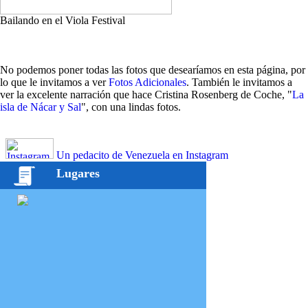
Bailando en el Viola Festival
No podemos poner todas las fotos que desearíamos en esta página, por
lo que le invitamos a ver
Fotos Adicionales
. También le invitamos a
ver la excelente narración que hace Cristina Rosenberg de Coche, "
La
isla de Nácar y Sal
", con una lindas fotos.
Un pedacito de Venezuela en Instagram
Lugares