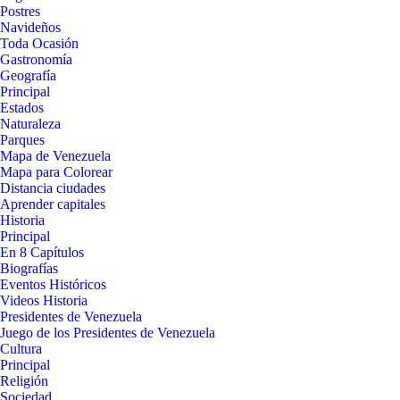
Postres
Navideños
Toda Ocasión
Gastronomía
Geografía
Principal
Estados
Naturaleza
Parques
Mapa de Venezuela
Mapa para Colorear
Distancia ciudades
Aprender capitales
Historia
Principal
En 8 Capítulos
Biografías
Eventos Históricos
Videos Historia
Presidentes de Venezuela
Juego de los Presidentes de Venezuela
Cultura
Principal
Religión
Sociedad