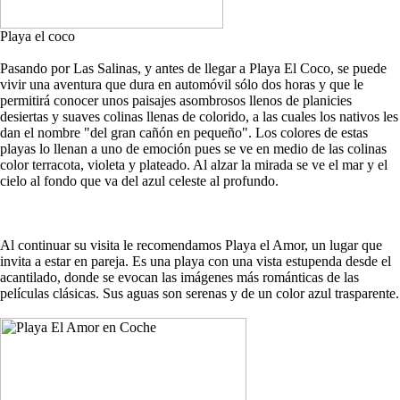
Playa el coco
Pasando por Las Salinas, y antes de llegar a Playa El Coco, se puede
vivir una aventura que dura en automóvil sólo dos horas y que le
permitirá conocer unos paisajes asombrosos llenos de planicies
desiertas y suaves colinas llenas de colorido, a las cuales los nativos les
dan el nombre "del gran cañón en pequeño". Los colores de estas
playas lo llenan a uno de emoción pues se ve en medio de las colinas
color terracota, violeta y plateado. Al alzar la mirada se ve el mar y el
cielo al fondo que va del azul celeste al profundo.
Al continuar su visita le recomendamos Playa el Amor, un lugar que
invita a estar en pareja. Es una playa con una vista estupenda desde el
acantilado, donde se evocan las imágenes más románticas de las
películas clásicas. Sus aguas son serenas y de un color azul trasparente.