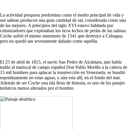
La actividad pesquera predomina como el medio principal de vida y
sus salinas producen una gran cantidad de sal, considerada como una
de las mejores. A principios del siglo XVI estuvo habitada por
colonizadores que explotaban los ricos lechos de perlas de las salinas.
Coche sufrió el mismo maremoto de 1541 que destruyo a Cubagua,
pero no quedó tan severamente dañado como aquélla.
El 25 de abril de 1815, el navío San Pedro de Alcántara, que había
traído al mariscal de campo español Don Pablo Morillo a la cabeza de
15 mil hombres para aplacar la insurrección en Venezuela, se hundió
repentinamente en estas aguas, y aún esta allí, en el fondo del mar.
Además de ser Coche una isla llena de historia, es uno de los parajes
turísticos menos alterados por el hombre.