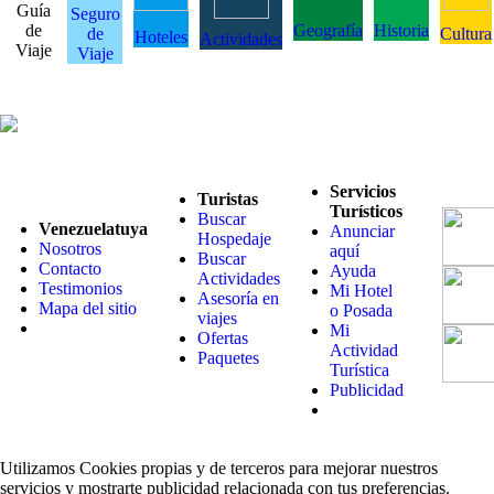
Guía
Seguro
de
Geografía
Historia
de
Cultura
Hoteles
Actividades
Viaje
Viaje
Servicios
Turistas
Turísticos
Buscar
Venezuelatuya
Anunciar
Hospedaje
Nosotros
aquí
Buscar
Contacto
Ayuda
Actividades
Testimonios
Mi Hotel
Asesoría en
Mapa del sitio
o Posada
viajes
Mi
Ofertas
Actividad
Paquetes
Turística
Publicidad
Utilizamos Cookies propias y de terceros para mejorar nuestros
servicios y mostrarte publicidad relacionada con tus preferencias.