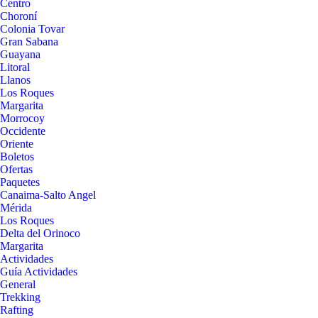
Centro
Choroní
Colonia Tovar
Gran Sabana
Guayana
Litoral
Llanos
Los Roques
Margarita
Morrocoy
Occidente
Oriente
Boletos
Ofertas
Paquetes
Canaima-Salto Angel
Mérida
Los Roques
Delta del Orinoco
Margarita
Actividades
Guía Actividades
General
Trekking
Rafting