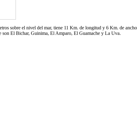
 metros sobre el nivel del mar, tiene 11 Km. de longitud y 6 Km. de an
che son El Bichar, Guinima, El Amparo, El Guamache y La Uva.