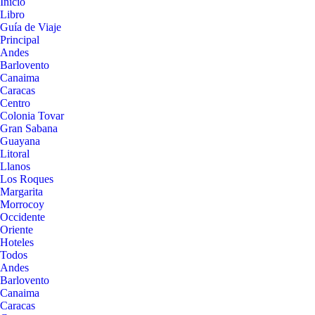
Inicio
Libro
Guía de Viaje
Principal
Andes
Barlovento
Canaima
Caracas
Centro
Colonia Tovar
Gran Sabana
Guayana
Litoral
Llanos
Los Roques
Margarita
Morrocoy
Occidente
Oriente
Hoteles
Todos
Andes
Barlovento
Canaima
Caracas