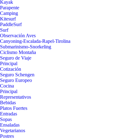
Kayak
Parapente
Camping
Kitesurf
PaddleSurf
Surf
Observación Aves
Canyoning-Escalada-Rapel-Tirolina
Submarinismo-Snorkeling
Ciclismo Montaña
Seguro de Viaje
Principal
Cotización
Seguro Schengen
Seguro Europeo
Cocina
Principal
Representativos
Bebidas
Platos Fuertes
Entradas
Sopas
Ensaladas
Vegetarianos
Postres