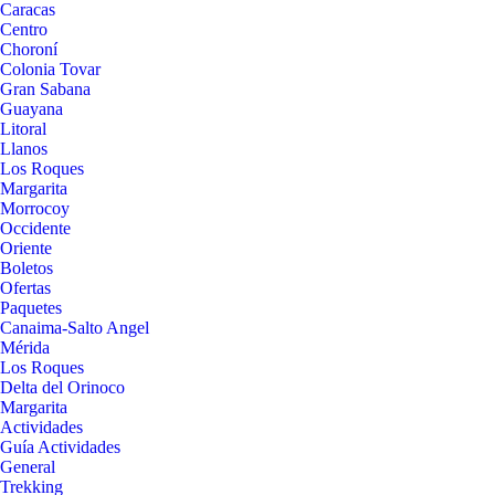
Caracas
Centro
Choroní
Colonia Tovar
Gran Sabana
Guayana
Litoral
Llanos
Los Roques
Margarita
Morrocoy
Occidente
Oriente
Boletos
Ofertas
Paquetes
Canaima-Salto Angel
Mérida
Los Roques
Delta del Orinoco
Margarita
Actividades
Guía Actividades
General
Trekking