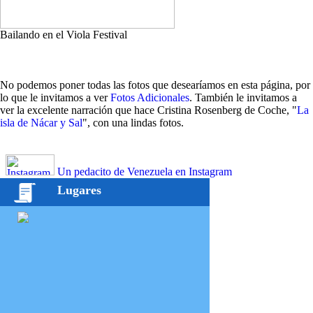
Bailando en el Viola Festival
No podemos poner todas las fotos que desearíamos en esta página, por
lo que le invitamos a ver
Fotos Adicionales
. También le invitamos a
ver la excelente narración que hace Cristina Rosenberg de Coche, "
La
isla de Nácar y Sal
", con una lindas fotos.
Un pedacito de Venezuela en Instagram
Lugares