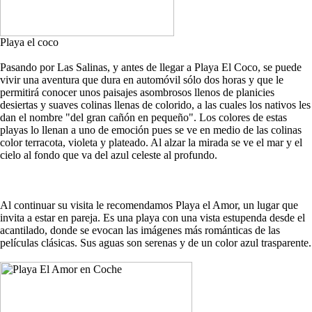
Playa el coco
Pasando por Las Salinas, y antes de llegar a Playa El Coco, se puede
vivir una aventura que dura en automóvil sólo dos horas y que le
permitirá conocer unos paisajes asombrosos llenos de planicies
desiertas y suaves colinas llenas de colorido, a las cuales los nativos les
dan el nombre "del gran cañón en pequeño". Los colores de estas
playas lo llenan a uno de emoción pues se ve en medio de las colinas
color terracota, violeta y plateado. Al alzar la mirada se ve el mar y el
cielo al fondo que va del azul celeste al profundo.
Al continuar su visita le recomendamos Playa el Amor, un lugar que
invita a estar en pareja. Es una playa con una vista estupenda desde el
acantilado, donde se evocan las imágenes más románticas de las
películas clásicas. Sus aguas son serenas y de un color azul trasparente.