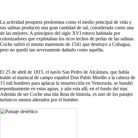
La actividad pesquera predomina como el medio principal de vida y
sus salinas producen una gran cantidad de sal, considerada como una
de las mejores. A principios del siglo XVI estuvo habitada por
colonizadores que explotaban los ricos lechos de perlas de las salinas.
Coche sufrió el mismo maremoto de 1541 que destruyo a Cubagua,
pero no quedó tan severamente dañado como aquélla.
El 25 de abril de 1815, el navío San Pedro de Alcántara, que había
traído al mariscal de campo español Don Pablo Morillo a la cabeza de
15 mil hombres para aplacar la insurrección en Venezuela, se hundió
repentinamente en estas aguas, y aún esta allí, en el fondo del mar.
Además de ser Coche una isla llena de historia, es uno de los parajes
turísticos menos alterados por el hombre.