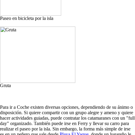
Paseo en bicicleta por la isla
Gruta
Para ir a Coche existen diversas opciones, dependiendo de su ánimo o
disposición. Si quiere compartir con un grupo alegre y ameno y quiere
hacer actividades guiadas, puede contratar los catamaranes con un "full
day" organizado. También puede irse en Ferry y llevar su carro para
realizar el paseo por la isla. Sin embargo, la forma más simple de irse
es en un peñero que sale desde
Playa El Yaque
, donde un lugareño le