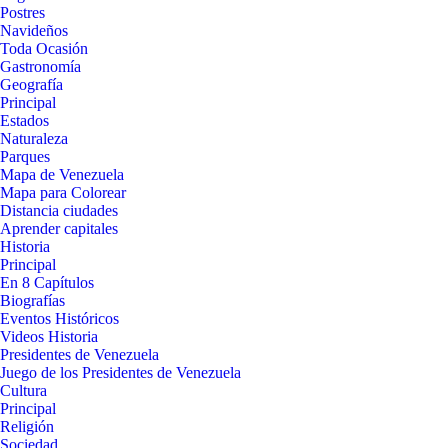
Postres
Navideños
Toda Ocasión
Gastronomía
Geografía
Principal
Estados
Naturaleza
Parques
Mapa de Venezuela
Mapa para Colorear
Distancia ciudades
Aprender capitales
Historia
Principal
En 8 Capítulos
Biografías
Eventos Históricos
Videos Historia
Presidentes de Venezuela
Juego de los Presidentes de Venezuela
Cultura
Principal
Religión
Sociedad