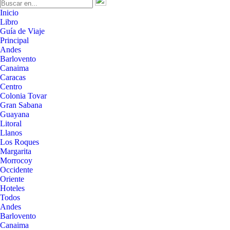
Inicio
Libro
Guía de Viaje
Principal
Andes
Barlovento
Canaima
Caracas
Centro
Colonia Tovar
Gran Sabana
Guayana
Litoral
Llanos
Los Roques
Margarita
Morrocoy
Occidente
Oriente
Hoteles
Todos
Andes
Barlovento
Canaima