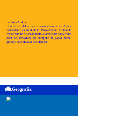
La Pisca Andina
Uno de los platos más representativos de los Andes
venezolanos es sin duda La Pisca Andina. En toda la
región andina se acostumbra a tomar esta sopa como
parte del desayuno. Se compone de papas, leche,
queso y se aromatiza con cilantro.
Geografia