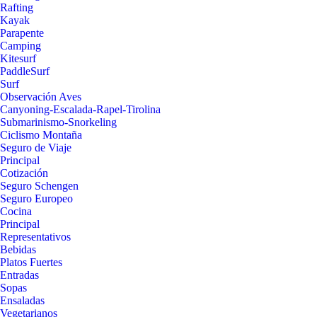
Rafting
Kayak
Parapente
Camping
Kitesurf
PaddleSurf
Surf
Observación Aves
Canyoning-Escalada-Rapel-Tirolina
Submarinismo-Snorkeling
Ciclismo Montaña
Seguro de Viaje
Principal
Cotización
Seguro Schengen
Seguro Europeo
Cocina
Principal
Representativos
Bebidas
Platos Fuertes
Entradas
Sopas
Ensaladas
Vegetarianos