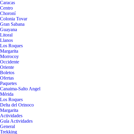
Caracas
Centro
Choroní
Colonia Tovar
Gran Sabana
Guayana
Litoral
Llanos
Los Roques
Margarita
Morrocoy
Occidente
Oriente
Boletos
Ofertas
Paquetes
Canaima-Salto Angel
Mérida
Los Roques
Delta del Orinoco
Margarita
Actividades
Guía Actividades
General
Trekking