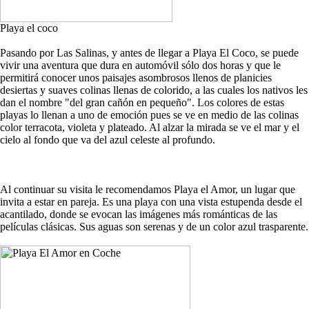
Playa el coco
Pasando por Las Salinas, y antes de llegar a Playa El Coco, se puede
vivir una aventura que dura en automóvil sólo dos horas y que le
permitirá conocer unos paisajes asombrosos llenos de planicies
desiertas y suaves colinas llenas de colorido, a las cuales los nativos les
dan el nombre "del gran cañón en pequeño". Los colores de estas
playas lo llenan a uno de emoción pues se ve en medio de las colinas
color terracota, violeta y plateado. Al alzar la mirada se ve el mar y el
cielo al fondo que va del azul celeste al profundo.
Al continuar su visita le recomendamos Playa el Amor, un lugar que
invita a estar en pareja. Es una playa con una vista estupenda desde el
acantilado, donde se evocan las imágenes más románticas de las
películas clásicas. Sus aguas son serenas y de un color azul trasparente.