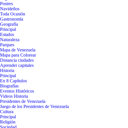
Postres
Navideños
Toda Ocasión
Gastronomía
Geografía
Principal
Estados
Naturaleza
Parques
Mapa de Venezuela
Mapa para Colorear
Distancia ciudades
Aprender capitales
Historia
Principal
En 8 Capítulos
Biografías
Eventos Históricos
Videos Historia
Presidentes de Venezuela
Juego de los Presidentes de Venezuela
Cultura
Principal
Religión
Sociedad