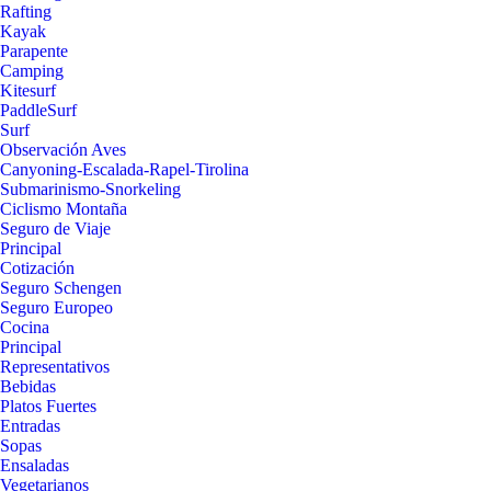
Rafting
Kayak
Parapente
Camping
Kitesurf
PaddleSurf
Surf
Observación Aves
Canyoning-Escalada-Rapel-Tirolina
Submarinismo-Snorkeling
Ciclismo Montaña
Seguro de Viaje
Principal
Cotización
Seguro Schengen
Seguro Europeo
Cocina
Principal
Representativos
Bebidas
Platos Fuertes
Entradas
Sopas
Ensaladas
Vegetarianos