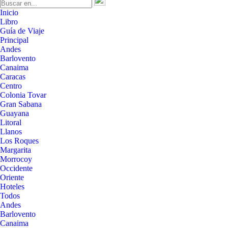
Inicio
Libro
Guía de Viaje
Principal
Andes
Barlovento
Canaima
Caracas
Centro
Colonia Tovar
Gran Sabana
Guayana
Litoral
Llanos
Los Roques
Margarita
Morrocoy
Occidente
Oriente
Hoteles
Todos
Andes
Barlovento
Canaima