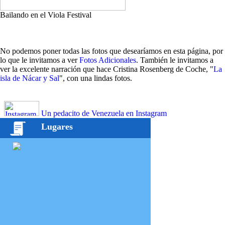
Bailando en el Viola Festival
No podemos poner todas las fotos que desearíamos en esta página, por
lo que le invitamos a ver
Fotos Adicionales
. También le invitamos a
ver la excelente narración que hace Cristina Rosenberg de Coche, "
La
isla de Nácar y Sal
", con una lindas fotos.
Un pedacito de Venezuela en Instagram
Lugares