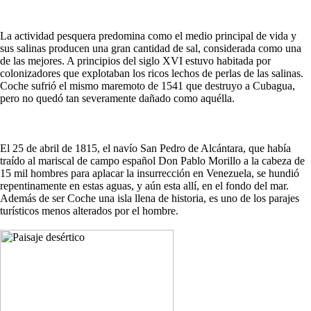
La actividad pesquera predomina como el medio principal de vida y
sus salinas producen una gran cantidad de sal, considerada como una
de las mejores. A principios del siglo XVI estuvo habitada por
colonizadores que explotaban los ricos lechos de perlas de las salinas.
Coche sufrió el mismo maremoto de 1541 que destruyo a Cubagua,
pero no quedó tan severamente dañado como aquélla.
El 25 de abril de 1815, el navío San Pedro de Alcántara, que había
traído al mariscal de campo español Don Pablo Morillo a la cabeza de
15 mil hombres para aplacar la insurrección en Venezuela, se hundió
repentinamente en estas aguas, y aún esta allí, en el fondo del mar.
Además de ser Coche una isla llena de historia, es uno de los parajes
turísticos menos alterados por el hombre.