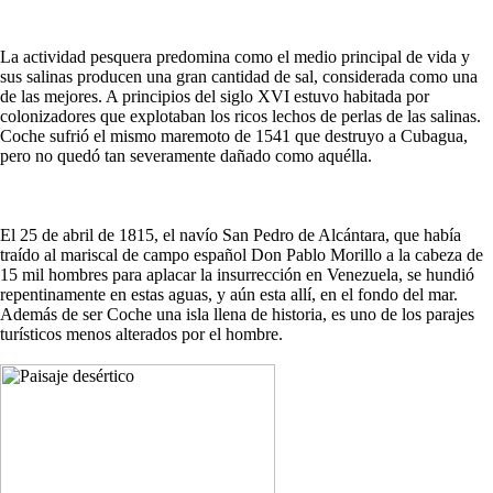
La actividad pesquera predomina como el medio principal de vida y
sus salinas producen una gran cantidad de sal, considerada como una
de las mejores. A principios del siglo XVI estuvo habitada por
colonizadores que explotaban los ricos lechos de perlas de las salinas.
Coche sufrió el mismo maremoto de 1541 que destruyo a Cubagua,
pero no quedó tan severamente dañado como aquélla.
El 25 de abril de 1815, el navío San Pedro de Alcántara, que había
traído al mariscal de campo español Don Pablo Morillo a la cabeza de
15 mil hombres para aplacar la insurrección en Venezuela, se hundió
repentinamente en estas aguas, y aún esta allí, en el fondo del mar.
Además de ser Coche una isla llena de historia, es uno de los parajes
turísticos menos alterados por el hombre.