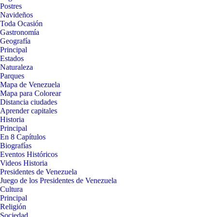
Postres
Navideños
Toda Ocasión
Gastronomía
Geografía
Principal
Estados
Naturaleza
Parques
Mapa de Venezuela
Mapa para Colorear
Distancia ciudades
Aprender capitales
Historia
Principal
En 8 Capítulos
Biografías
Eventos Históricos
Videos Historia
Presidentes de Venezuela
Juego de los Presidentes de Venezuela
Cultura
Principal
Religión
Sociedad