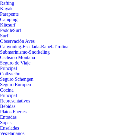
Rafting
Kayak
Parapente
Camping
Kitesurf
PaddleSurf
Surf
Observación Aves
Canyoning-Escalada-Rapel-Tirolina
Submarinismo-Snorkeling
Ciclismo Montaña
Seguro de Viaje
Principal
Cotización
Seguro Schengen
Seguro Europeo
Cocina
Principal
Representativos
Bebidas
Platos Fuertes
Entradas
Sopas
Ensaladas
Vegetarianos