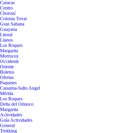
Caracas
Centro
Choroní
Colonia Tovar
Gran Sabana
Guayana
Litoral
Llanos
Los Roques
Margarita
Morrocoy
Occidente
Oriente
Boletos
Ofertas
Paquetes
Canaima-Salto Angel
Mérida
Los Roques
Delta del Orinoco
Margarita
Actividades
Guía Actividades
General
Trekking