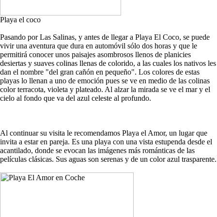
Playa el coco
Pasando por Las Salinas, y antes de llegar a Playa El Coco, se puede
vivir una aventura que dura en automóvil sólo dos horas y que le
permitirá conocer unos paisajes asombrosos llenos de planicies
desiertas y suaves colinas llenas de colorido, a las cuales los nativos les
dan el nombre "del gran cañón en pequeño". Los colores de estas
playas lo llenan a uno de emoción pues se ve en medio de las colinas
color terracota, violeta y plateado. Al alzar la mirada se ve el mar y el
cielo al fondo que va del azul celeste al profundo.
Al continuar su visita le recomendamos Playa el Amor, un lugar que
invita a estar en pareja. Es una playa con una vista estupenda desde el
acantilado, donde se evocan las imágenes más románticas de las
películas clásicas. Sus aguas son serenas y de un color azul trasparente.