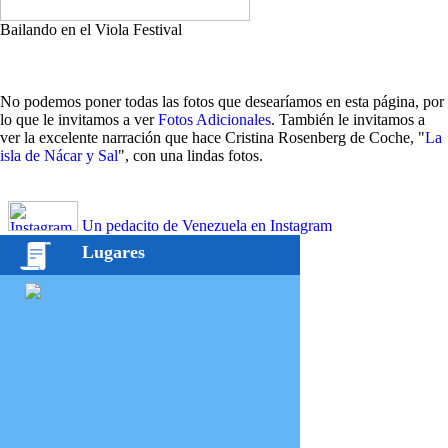
Bailando en el Viola Festival
No podemos poner todas las fotos que desearíamos en esta página, por
lo que le invitamos a ver
Fotos Adicionales
. También le invitamos a
ver la excelente narración que hace Cristina Rosenberg de Coche, "
La
isla de Nácar y Sal
", con una lindas fotos.
Un pedacito de Venezuela en Instagram
Lugares