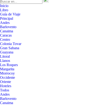
Inicio
Libro
Guía de Viaje
Principal
Andes
Barlovento
Canaima
Caracas
Centro
Colonia Tovar
Gran Sabana
Guayana
Litoral
Llanos
Los Roques
Margarita
Morrocoy
Occidente
Oriente
Hoteles
Todos
Andes
Barlovento
Canaima