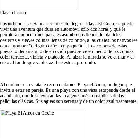
Playa el coco
Pasando por Las Salinas, y antes de llegar a Playa El Coco, se puede
vivir una aventura que dura en automóvil sólo dos horas y que le
permitirá conocer unos paisajes asombrosos llenos de planicies
desiertas y suaves colinas llenas de colorido, a las cuales los nativos les
dan el nombre "del gran cañón en pequeño". Los colores de estas
playas lo llenan a uno de emoción pues se ve en medio de las colinas
color terracota, violeta y plateado. Al alzar la mirada se ve el mar y el
cielo al fondo que va del azul celeste al profundo.
Al continuar su visita le recomendamos Playa el Amor, un lugar que
invita a estar en pareja. Es una playa con una vista estupenda desde el
acantilado, donde se evocan las imágenes más románticas de las
películas clásicas. Sus aguas son serenas y de un color azul trasparente.