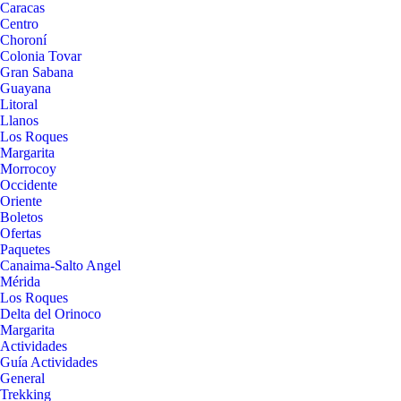
Caracas
Centro
Choroní
Colonia Tovar
Gran Sabana
Guayana
Litoral
Llanos
Los Roques
Margarita
Morrocoy
Occidente
Oriente
Boletos
Ofertas
Paquetes
Canaima-Salto Angel
Mérida
Los Roques
Delta del Orinoco
Margarita
Actividades
Guía Actividades
General
Trekking