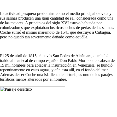
La actividad pesquera predomina como el medio principal de vida y
sus salinas producen una gran cantidad de sal, considerada como una
de las mejores. A principios del siglo XVI estuvo habitada por
colonizadores que explotaban los ricos lechos de perlas de las salinas.
Coche sufrió el mismo maremoto de 1541 que destruyo a Cubagua,
pero no quedó tan severamente dañado como aquélla.
El 25 de abril de 1815, el navío San Pedro de Alcántara, que había
traído al mariscal de campo español Don Pablo Morillo a la cabeza de
15 mil hombres para aplacar la insurrección en Venezuela, se hundió
repentinamente en estas aguas, y aún esta allí, en el fondo del mar.
Además de ser Coche una isla llena de historia, es uno de los parajes
turísticos menos alterados por el hombre.