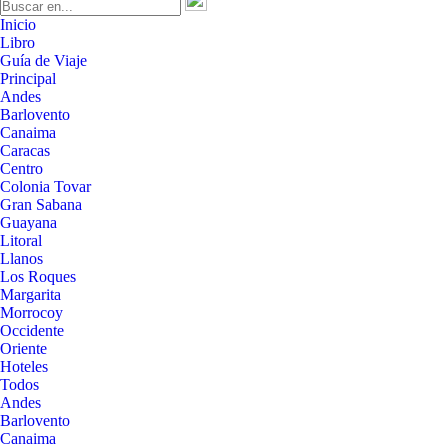
Inicio
Libro
Guía de Viaje
Principal
Andes
Barlovento
Canaima
Caracas
Centro
Colonia Tovar
Gran Sabana
Guayana
Litoral
Llanos
Los Roques
Margarita
Morrocoy
Occidente
Oriente
Hoteles
Todos
Andes
Barlovento
Canaima