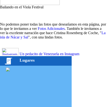
Bailando en el Viola Festival
No podemos poner todas las fotos que desearíamos en esta página, por
lo que le invitamos a ver
Fotos Adicionales
. También le invitamos a
ver la excelente narración que hace Cristina Rosenberg de Coche, "
La
isla de Nácar y Sal
", con una lindas fotos.
Un pedacito de Venezuela en Instagram
Lugares