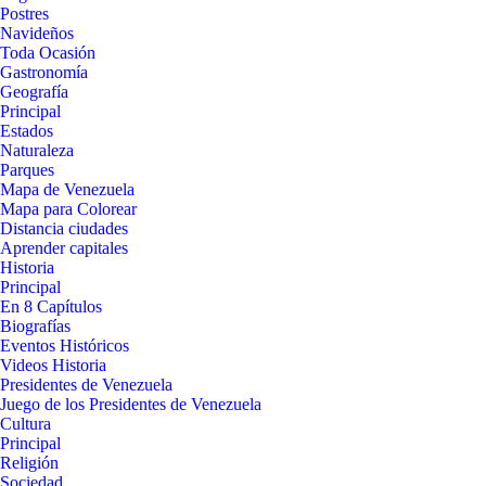
Postres
Navideños
Toda Ocasión
Gastronomía
Geografía
Principal
Estados
Naturaleza
Parques
Mapa de Venezuela
Mapa para Colorear
Distancia ciudades
Aprender capitales
Historia
Principal
En 8 Capítulos
Biografías
Eventos Históricos
Videos Historia
Presidentes de Venezuela
Juego de los Presidentes de Venezuela
Cultura
Principal
Religión
Sociedad