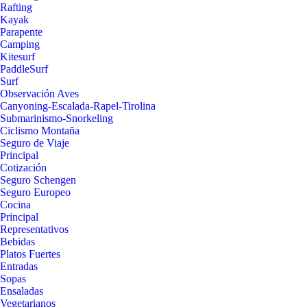
Rafting
Kayak
Parapente
Camping
Kitesurf
PaddleSurf
Surf
Observación Aves
Canyoning-Escalada-Rapel-Tirolina
Submarinismo-Snorkeling
Ciclismo Montaña
Seguro de Viaje
Principal
Cotización
Seguro Schengen
Seguro Europeo
Cocina
Principal
Representativos
Bebidas
Platos Fuertes
Entradas
Sopas
Ensaladas
Vegetarianos