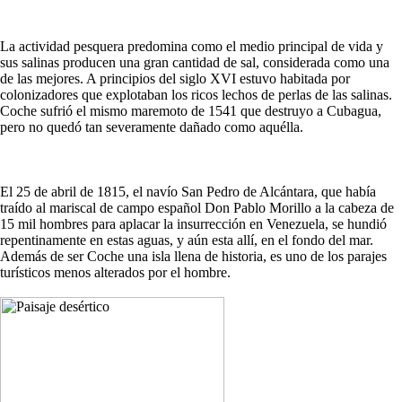
La actividad pesquera predomina como el medio principal de vida y
sus salinas producen una gran cantidad de sal, considerada como una
de las mejores. A principios del siglo XVI estuvo habitada por
colonizadores que explotaban los ricos lechos de perlas de las salinas.
Coche sufrió el mismo maremoto de 1541 que destruyo a Cubagua,
pero no quedó tan severamente dañado como aquélla.
El 25 de abril de 1815, el navío San Pedro de Alcántara, que había
traído al mariscal de campo español Don Pablo Morillo a la cabeza de
15 mil hombres para aplacar la insurrección en Venezuela, se hundió
repentinamente en estas aguas, y aún esta allí, en el fondo del mar.
Además de ser Coche una isla llena de historia, es uno de los parajes
turísticos menos alterados por el hombre.