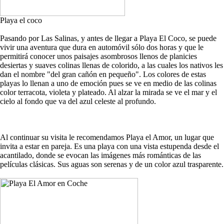
Playa el coco
Pasando por Las Salinas, y antes de llegar a Playa El Coco, se puede
vivir una aventura que dura en automóvil sólo dos horas y que le
permitirá conocer unos paisajes asombrosos llenos de planicies
desiertas y suaves colinas llenas de colorido, a las cuales los nativos les
dan el nombre "del gran cañón en pequeño". Los colores de estas
playas lo llenan a uno de emoción pues se ve en medio de las colinas
color terracota, violeta y plateado. Al alzar la mirada se ve el mar y el
cielo al fondo que va del azul celeste al profundo.
Al continuar su visita le recomendamos Playa el Amor, un lugar que
invita a estar en pareja. Es una playa con una vista estupenda desde el
acantilado, donde se evocan las imágenes más románticas de las
películas clásicas. Sus aguas son serenas y de un color azul trasparente.