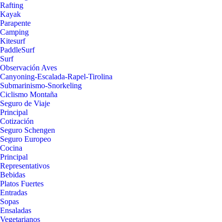
Rafting
Kayak
Parapente
Camping
Kitesurf
PaddleSurf
Surf
Observación Aves
Canyoning-Escalada-Rapel-Tirolina
Submarinismo-Snorkeling
Ciclismo Montaña
Seguro de Viaje
Principal
Cotización
Seguro Schengen
Seguro Europeo
Cocina
Principal
Representativos
Bebidas
Platos Fuertes
Entradas
Sopas
Ensaladas
Vegetarianos