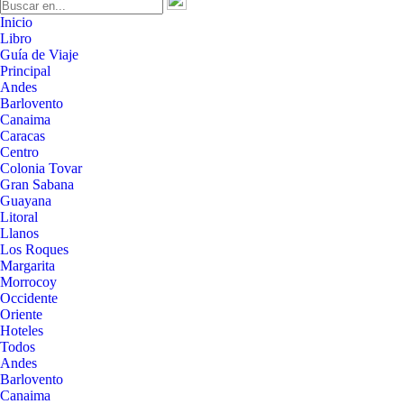
Inicio
Libro
Guía de Viaje
Principal
Andes
Barlovento
Canaima
Caracas
Centro
Colonia Tovar
Gran Sabana
Guayana
Litoral
Llanos
Los Roques
Margarita
Morrocoy
Occidente
Oriente
Hoteles
Todos
Andes
Barlovento
Canaima