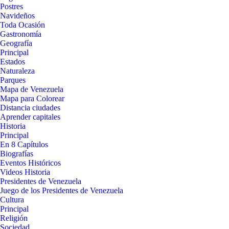
Postres
Navideños
Toda Ocasión
Gastronomía
Geografía
Principal
Estados
Naturaleza
Parques
Mapa de Venezuela
Mapa para Colorear
Distancia ciudades
Aprender capitales
Historia
Principal
En 8 Capítulos
Biografías
Eventos Históricos
Videos Historia
Presidentes de Venezuela
Juego de los Presidentes de Venezuela
Cultura
Principal
Religión
Sociedad