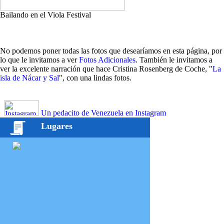
Bailando en el Viola Festival
No podemos poner todas las fotos que desearíamos en esta página, por
lo que le invitamos a ver
Fotos Adicionales
. También le invitamos a
ver la excelente narración que hace Cristina Rosenberg de Coche, "
La
isla de Nácar y Sal
", con una lindas fotos.
Un pedacito de Venezuela en Instagram
Lugares