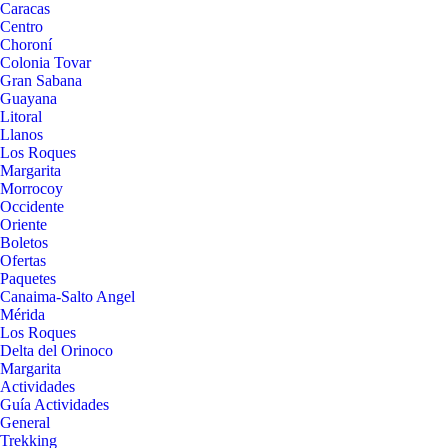
Caracas
Centro
Choroní
Colonia Tovar
Gran Sabana
Guayana
Litoral
Llanos
Los Roques
Margarita
Morrocoy
Occidente
Oriente
Boletos
Ofertas
Paquetes
Canaima-Salto Angel
Mérida
Los Roques
Delta del Orinoco
Margarita
Actividades
Guía Actividades
General
Trekking