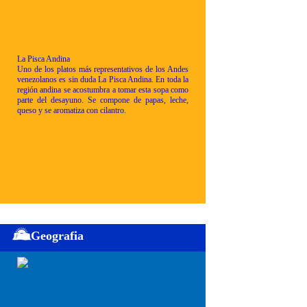
La Pisca Andina
Uno de los platos más representativos de los Andes
venezolanos es sin duda La Pisca Andina. En toda la
región andina se acostumbra a tomar esta sopa como
parte del desayuno. Se compone de papas, leche,
queso y se aromatiza con cilantro.
Geografia