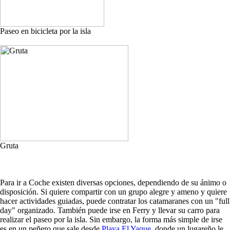
Paseo en bicicleta por la isla
Gruta
Para ir a Coche existen diversas opciones, dependiendo de su ánimo o
disposición. Si quiere compartir con un grupo alegre y ameno y quiere
hacer actividades guiadas, puede contratar los catamaranes con un "full
day" organizado. También puede irse en Ferry y llevar su carro para
realizar el paseo por la isla. Sin embargo, la forma más simple de irse
es en un peñero que sale desde
Playa El Yaque
, donde un lugareño le