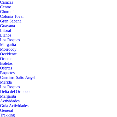
Caracas
Centro
Choroní
Colonia Tovar
Gran Sabana
Guayana
Litoral
Llanos
Los Roques
Margarita
Morrocoy
Occidente
Oriente
Boletos
Ofertas
Paquetes
Canaima-Salto Angel
Mérida
Los Roques
Delta del Orinoco
Margarita
Actividades
Guía Actividades
General
Trekking