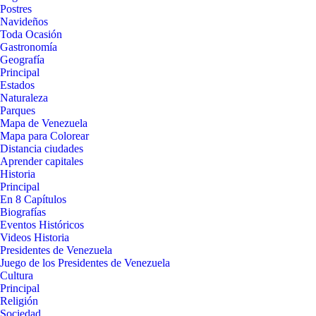
Postres
Navideños
Toda Ocasión
Gastronomía
Geografía
Principal
Estados
Naturaleza
Parques
Mapa de Venezuela
Mapa para Colorear
Distancia ciudades
Aprender capitales
Historia
Principal
En 8 Capítulos
Biografías
Eventos Históricos
Videos Historia
Presidentes de Venezuela
Juego de los Presidentes de Venezuela
Cultura
Principal
Religión
Sociedad