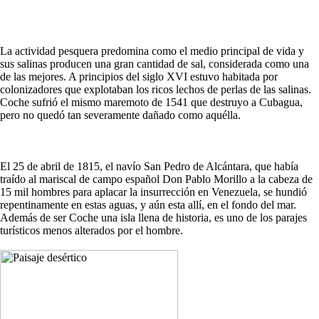
La actividad pesquera predomina como el medio principal de vida y
sus salinas producen una gran cantidad de sal, considerada como una
de las mejores. A principios del siglo XVI estuvo habitada por
colonizadores que explotaban los ricos lechos de perlas de las salinas.
Coche sufrió el mismo maremoto de 1541 que destruyo a Cubagua,
pero no quedó tan severamente dañado como aquélla.
El 25 de abril de 1815, el navío San Pedro de Alcántara, que había
traído al mariscal de campo español Don Pablo Morillo a la cabeza de
15 mil hombres para aplacar la insurrección en Venezuela, se hundió
repentinamente en estas aguas, y aún esta allí, en el fondo del mar.
Además de ser Coche una isla llena de historia, es uno de los parajes
turísticos menos alterados por el hombre.