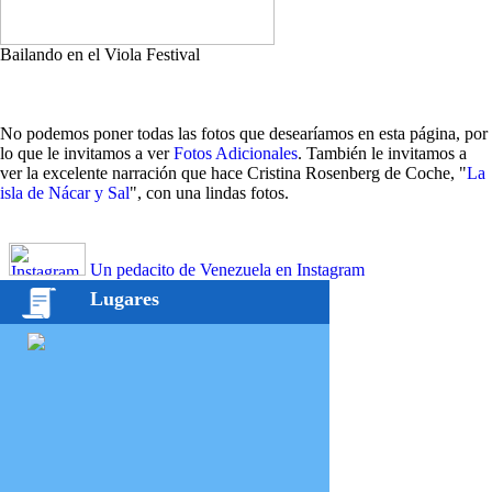
Bailando en el Viola Festival
No podemos poner todas las fotos que desearíamos en esta página, por
lo que le invitamos a ver
Fotos Adicionales
. También le invitamos a
ver la excelente narración que hace Cristina Rosenberg de Coche, "
La
isla de Nácar y Sal
", con una lindas fotos.
Un pedacito de Venezuela en Instagram
Lugares