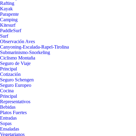
Rafting
Kayak
Parapente
Camping
Kitesurf
PaddleSurf
Surf
Observación Aves
Canyoning-Escalada-Rapel-Tirolina
Submarinismo-Snorkeling
Ciclismo Montaña
Seguro de Viaje
Principal
Cotización
Seguro Schengen
Seguro Europeo
Cocina
Principal
Representativos
Bebidas
Platos Fuertes
Entradas
Sopas
Ensaladas
Vegetarianos