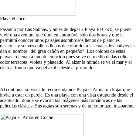
Playa el coco
Pasando por Las Salinas, y antes de llegar a Playa El Coco, se puede
vivir una aventura que dura en automóvil sólo dos horas y que le
permitirá conocer unos paisajes asombrosos llenos de planicies
desiertas y suaves colinas llenas de colorido, a las cuales los nativos les
dan el nombre "del gran cañón en pequeño". Los colores de estas
playas lo llenan a uno de emoción pues se ve en medio de las colinas
color terracota, violeta y plateado. Al alzar la mirada se ve el mar y el
cielo al fondo que va del azul celeste al profundo.
Al continuar su visita le recomendamos Playa el Amor, un lugar que
invita a estar en pareja. Es una playa con una vista estupenda desde el
acantilado, donde se evocan las imágenes más románticas de las
películas clásicas. Sus aguas son serenas y de un color azul trasparente.