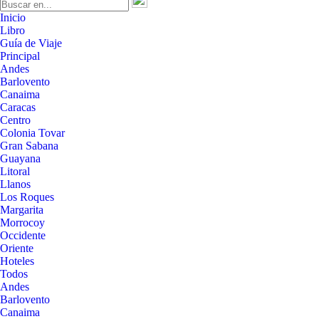
Inicio
Libro
Guía de Viaje
Principal
Andes
Barlovento
Canaima
Caracas
Centro
Colonia Tovar
Gran Sabana
Guayana
Litoral
Llanos
Los Roques
Margarita
Morrocoy
Occidente
Oriente
Hoteles
Todos
Andes
Barlovento
Canaima