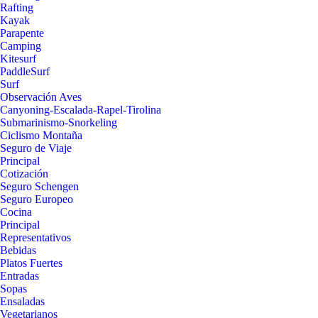
Rafting
Kayak
Parapente
Camping
Kitesurf
PaddleSurf
Surf
Observación Aves
Canyoning-Escalada-Rapel-Tirolina
Submarinismo-Snorkeling
Ciclismo Montaña
Seguro de Viaje
Principal
Cotización
Seguro Schengen
Seguro Europeo
Cocina
Principal
Representativos
Bebidas
Platos Fuertes
Entradas
Sopas
Ensaladas
Vegetarianos