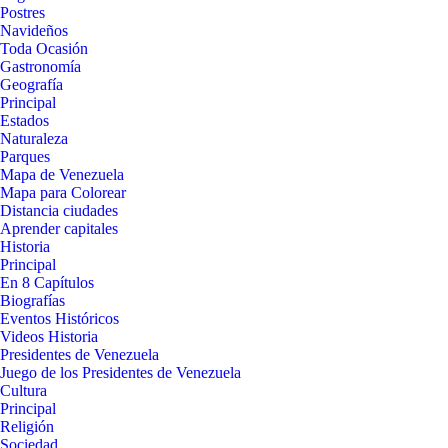
Postres
Navideños
Toda Ocasión
Gastronomía
Geografía
Principal
Estados
Naturaleza
Parques
Mapa de Venezuela
Mapa para Colorear
Distancia ciudades
Aprender capitales
Historia
Principal
En 8 Capítulos
Biografías
Eventos Históricos
Videos Historia
Presidentes de Venezuela
Juego de los Presidentes de Venezuela
Cultura
Principal
Religión
Sociedad