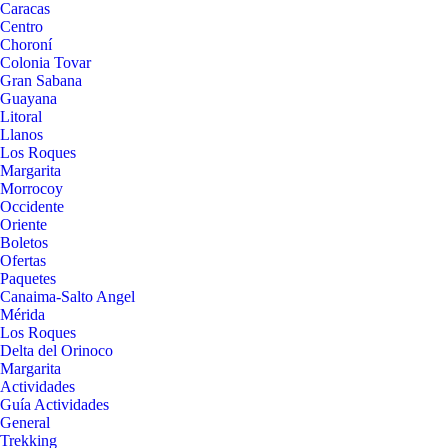
Caracas
Centro
Choroní
Colonia Tovar
Gran Sabana
Guayana
Litoral
Llanos
Los Roques
Margarita
Morrocoy
Occidente
Oriente
Boletos
Ofertas
Paquetes
Canaima-Salto Angel
Mérida
Los Roques
Delta del Orinoco
Margarita
Actividades
Guía Actividades
General
Trekking