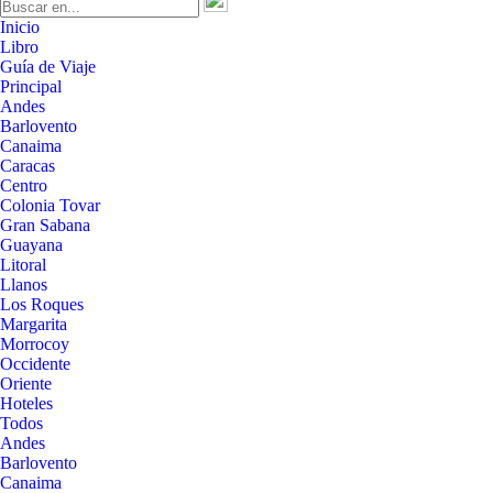
Inicio
Libro
Guía de Viaje
Principal
Andes
Barlovento
Canaima
Caracas
Centro
Colonia Tovar
Gran Sabana
Guayana
Litoral
Llanos
Los Roques
Margarita
Morrocoy
Occidente
Oriente
Hoteles
Todos
Andes
Barlovento
Canaima