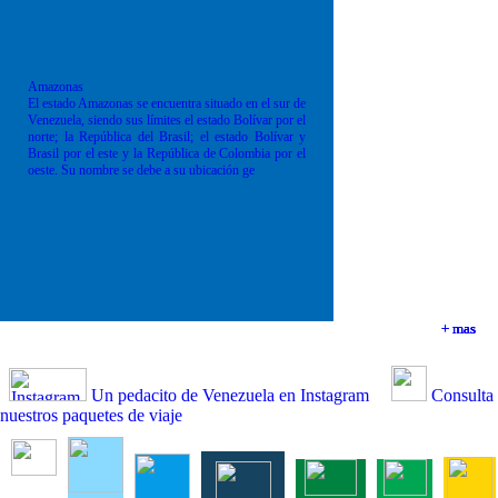
Amazonas
El estado Amazonas se encuentra situado en el sur de
Venezuela, siendo sus límites el estado Bolívar por el
norte; la República del Brasil; el estado Bolívar y
Brasil por el este y la República de Colombia por el
oeste. Su nombre se debe a su ubicación ge
+ mas
+ mas
+ mas
+ mas
Un pedacito de Venezuela en Instagram
Consulta
nuestros paquetes de viaje