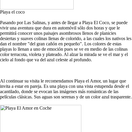
Playa el coco
Pasando por Las Salinas, y antes de llegar a Playa El Coco, se puede
vivir una aventura que dura en automóvil sólo dos horas y que le
permitirá conocer unos paisajes asombrosos llenos de planicies
desiertas y suaves colinas llenas de colorido, a las cuales los nativos les
dan el nombre "del gran cañón en pequeño". Los colores de estas
playas lo llenan a uno de emoción pues se ve en medio de las colinas
color terracota, violeta y plateado. Al alzar la mirada se ve el mar y el
cielo al fondo que va del azul celeste al profundo.
Al continuar su visita le recomendamos Playa el Amor, un lugar que
invita a estar en pareja. Es una playa con una vista estupenda desde el
acantilado, donde se evocan las imágenes más románticas de las
películas clásicas. Sus aguas son serenas y de un color azul trasparente.