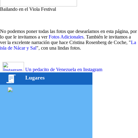
Bailando en el Viola Festival
No podemos poner todas las fotos que desearíamos en esta página, por
lo que le invitamos a ver
Fotos Adicionales
. También le invitamos a
ver la excelente narración que hace Cristina Rosenberg de Coche, "
La
isla de Nácar y Sal
", con una lindas fotos.
Un pedacito de Venezuela en Instagram
Lugares