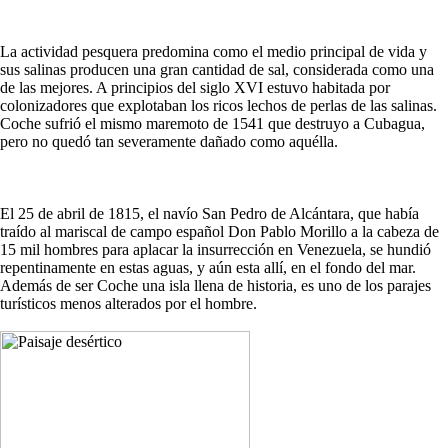
La actividad pesquera predomina como el medio principal de vida y
sus salinas producen una gran cantidad de sal, considerada como una
de las mejores. A principios del siglo XVI estuvo habitada por
colonizadores que explotaban los ricos lechos de perlas de las salinas.
Coche sufrió el mismo maremoto de 1541 que destruyo a Cubagua,
pero no quedó tan severamente dañado como aquélla.
El 25 de abril de 1815, el navío San Pedro de Alcántara, que había
traído al mariscal de campo español Don Pablo Morillo a la cabeza de
15 mil hombres para aplacar la insurrección en Venezuela, se hundió
repentinamente en estas aguas, y aún esta allí, en el fondo del mar.
Además de ser Coche una isla llena de historia, es uno de los parajes
turísticos menos alterados por el hombre.