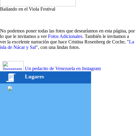
Bailando en el Viola Festival
No podemos poner todas las fotos que desearíamos en esta página, por
lo que le invitamos a ver
Fotos Adicionales
. También le invitamos a
ver la excelente narración que hace Cristina Rosenberg de Coche, "
La
isla de Nácar y Sal
", con una lindas fotos.
Un pedacito de Venezuela en Instagram
Lugares