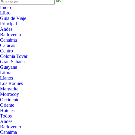
Inicio
Libro
Guía de Viaje
Principal
Andes
Barlovento
Canaima
Caracas
Centro
Colonia Tovar
Gran Sabana
Guayana
Litoral
Llanos
Los Roques
Margarita
Morrocoy
Occidente
Oriente
Hoteles
Todos
Andes
Barlovento
Canaima