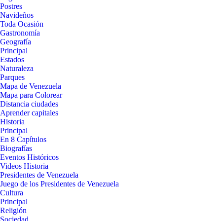
Postres
Navideños
Toda Ocasión
Gastronomía
Geografía
Principal
Estados
Naturaleza
Parques
Mapa de Venezuela
Mapa para Colorear
Distancia ciudades
Aprender capitales
Historia
Principal
En 8 Capítulos
Biografías
Eventos Históricos
Videos Historia
Presidentes de Venezuela
Juego de los Presidentes de Venezuela
Cultura
Principal
Religión
Sociedad