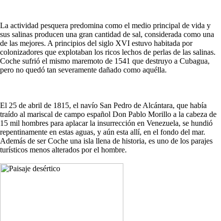
La actividad pesquera predomina como el medio principal de vida y
sus salinas producen una gran cantidad de sal, considerada como una
de las mejores. A principios del siglo XVI estuvo habitada por
colonizadores que explotaban los ricos lechos de perlas de las salinas.
Coche sufrió el mismo maremoto de 1541 que destruyo a Cubagua,
pero no quedó tan severamente dañado como aquélla.
El 25 de abril de 1815, el navío San Pedro de Alcántara, que había
traído al mariscal de campo español Don Pablo Morillo a la cabeza de
15 mil hombres para aplacar la insurrección en Venezuela, se hundió
repentinamente en estas aguas, y aún esta allí, en el fondo del mar.
Además de ser Coche una isla llena de historia, es uno de los parajes
turísticos menos alterados por el hombre.