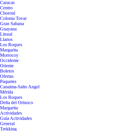
Caracas
Centro
Choroní
Colonia Tovar
Gran Sabana
Guayana
Litoral
Llanos
Los Roques
Margarita
Morrocoy
Occidente
Oriente
Boletos
Ofertas
Paquetes
Canaima-Salto Angel
Mérida
Los Roques
Delta del Orinoco
Margarita
Actividades
Guía Actividades
General
Trekking