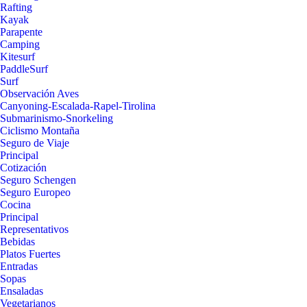
Rafting
Kayak
Parapente
Camping
Kitesurf
PaddleSurf
Surf
Observación Aves
Canyoning-Escalada-Rapel-Tirolina
Submarinismo-Snorkeling
Ciclismo Montaña
Seguro de Viaje
Principal
Cotización
Seguro Schengen
Seguro Europeo
Cocina
Principal
Representativos
Bebidas
Platos Fuertes
Entradas
Sopas
Ensaladas
Vegetarianos