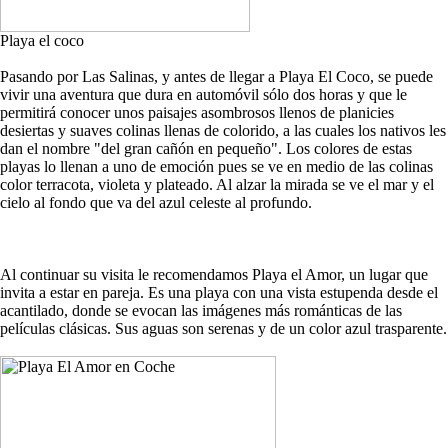
Playa el coco
Pasando por Las Salinas, y antes de llegar a Playa El Coco, se puede
vivir una aventura que dura en automóvil sólo dos horas y que le
permitirá conocer unos paisajes asombrosos llenos de planicies
desiertas y suaves colinas llenas de colorido, a las cuales los nativos les
dan el nombre "del gran cañón en pequeño". Los colores de estas
playas lo llenan a uno de emoción pues se ve en medio de las colinas
color terracota, violeta y plateado. Al alzar la mirada se ve el mar y el
cielo al fondo que va del azul celeste al profundo.
Al continuar su visita le recomendamos Playa el Amor, un lugar que
invita a estar en pareja. Es una playa con una vista estupenda desde el
acantilado, donde se evocan las imágenes más románticas de las
películas clásicas. Sus aguas son serenas y de un color azul trasparente.