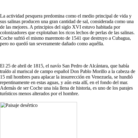
La actividad pesquera predomina como el medio principal de vida y
sus salinas producen una gran cantidad de sal, considerada como una
de las mejores. A principios del siglo XVI estuvo habitada por
colonizadores que explotaban los ricos lechos de perlas de las salinas.
Coche sufrió el mismo maremoto de 1541 que destruyo a Cubagua,
pero no quedó tan severamente dañado como aquélla.
El 25 de abril de 1815, el navío San Pedro de Alcántara, que había
traído al mariscal de campo español Don Pablo Morillo a la cabeza de
15 mil hombres para aplacar la insurrección en Venezuela, se hundió
repentinamente en estas aguas, y aún esta allí, en el fondo del mar.
Además de ser Coche una isla llena de historia, es uno de los parajes
turísticos menos alterados por el hombre.