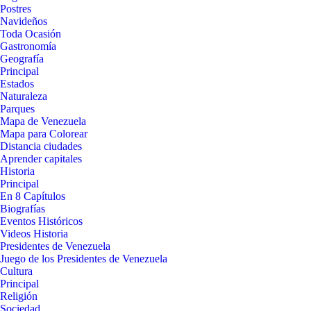
Postres
Navideños
Toda Ocasión
Gastronomía
Geografía
Principal
Estados
Naturaleza
Parques
Mapa de Venezuela
Mapa para Colorear
Distancia ciudades
Aprender capitales
Historia
Principal
En 8 Capítulos
Biografías
Eventos Históricos
Videos Historia
Presidentes de Venezuela
Juego de los Presidentes de Venezuela
Cultura
Principal
Religión
Sociedad