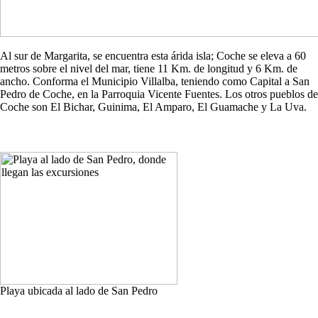
Al sur de Margarita, se encuentra esta árida isla; Coche se eleva a 60
metros sobre el nivel del mar, tiene 11 Km. de longitud y 6 Km. de
ancho. Conforma el Municipio Villalba, teniendo como Capital a San
Pedro de Coche, en la Parroquia Vicente Fuentes. Los otros pueblos de
Coche son El Bichar, Guinima, El Amparo, El Guamache y La Uva.
Playa ubicada al lado de San Pedro