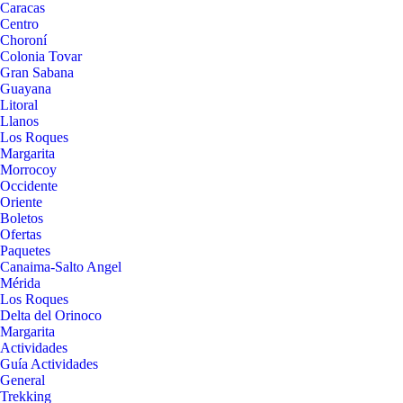
Caracas
Centro
Choroní
Colonia Tovar
Gran Sabana
Guayana
Litoral
Llanos
Los Roques
Margarita
Morrocoy
Occidente
Oriente
Boletos
Ofertas
Paquetes
Canaima-Salto Angel
Mérida
Los Roques
Delta del Orinoco
Margarita
Actividades
Guía Actividades
General
Trekking