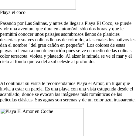
Playa el coco
Pasando por Las Salinas, y antes de llegar a Playa El Coco, se puede
vivir una aventura que dura en automóvil sólo dos horas y que le
permitirá conocer unos paisajes asombrosos llenos de planicies
desiertas y suaves colinas llenas de colorido, a las cuales los nativos les
dan el nombre "del gran cañón en pequeño". Los colores de estas
playas lo llenan a uno de emoción pues se ve en medio de las colinas
color terracota, violeta y plateado. Al alzar la mirada se ve el mar y el
cielo al fondo que va del azul celeste al profundo.
Al continuar su visita le recomendamos Playa el Amor, un lugar que
invita a estar en pareja. Es una playa con una vista estupenda desde el
acantilado, donde se evocan las imágenes más románticas de las
películas clásicas. Sus aguas son serenas y de un color azul trasparente.