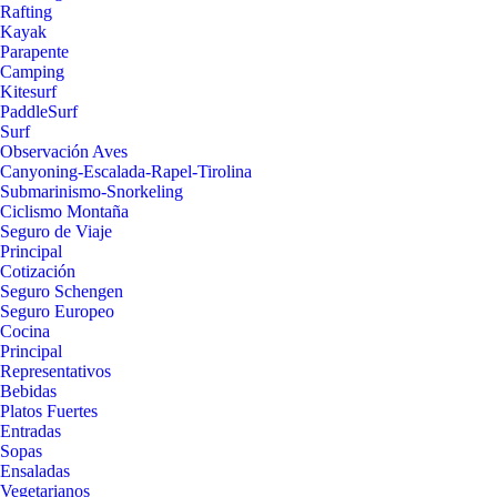
Rafting
Kayak
Parapente
Camping
Kitesurf
PaddleSurf
Surf
Observación Aves
Canyoning-Escalada-Rapel-Tirolina
Submarinismo-Snorkeling
Ciclismo Montaña
Seguro de Viaje
Principal
Cotización
Seguro Schengen
Seguro Europeo
Cocina
Principal
Representativos
Bebidas
Platos Fuertes
Entradas
Sopas
Ensaladas
Vegetarianos