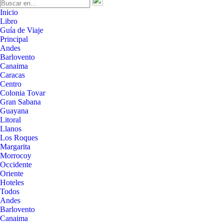
Inicio
Libro
Guía de Viaje
Principal
Andes
Barlovento
Canaima
Caracas
Centro
Colonia Tovar
Gran Sabana
Guayana
Litoral
Llanos
Los Roques
Margarita
Morrocoy
Occidente
Oriente
Hoteles
Todos
Andes
Barlovento
Canaima