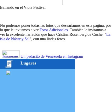
Bailando en el Viola Festival
No podemos poner todas las fotos que desearíamos en esta página, por
lo que le invitamos a ver
Fotos Adicionales
. También le invitamos a
ver la excelente narración que hace Cristina Rosenberg de Coche, "
La
isla de Nácar y Sal
", con una lindas fotos.
Un pedacito de Venezuela en Instagram
Lugares