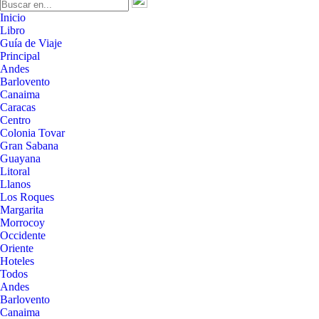
Inicio
Libro
Guía de Viaje
Principal
Andes
Barlovento
Canaima
Caracas
Centro
Colonia Tovar
Gran Sabana
Guayana
Litoral
Llanos
Los Roques
Margarita
Morrocoy
Occidente
Oriente
Hoteles
Todos
Andes
Barlovento
Canaima