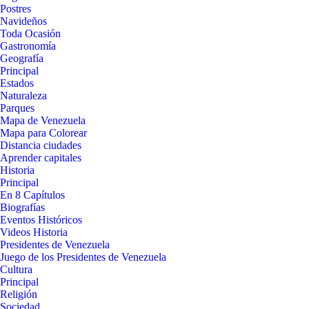
Postres
Navideños
Toda Ocasión
Gastronomía
Geografía
Principal
Estados
Naturaleza
Parques
Mapa de Venezuela
Mapa para Colorear
Distancia ciudades
Aprender capitales
Historia
Principal
En 8 Capítulos
Biografías
Eventos Históricos
Videos Historia
Presidentes de Venezuela
Juego de los Presidentes de Venezuela
Cultura
Principal
Religión
Sociedad