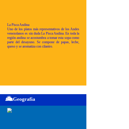
La Pisca Andina
Uno de los platos más representativos de los Andes
venezolanos es sin duda La Pisca Andina. En toda la
región andina se acostumbra a tomar esta sopa como
parte del desayuno. Se compone de papas, leche,
queso y se aromatiza con cilantro.
Geografia