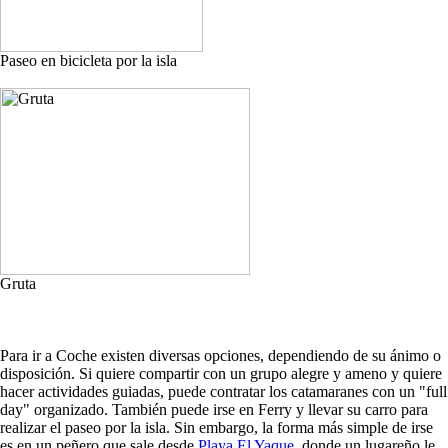
Paseo en bicicleta por la isla
Gruta
Para ir a Coche existen diversas opciones, dependiendo de su ánimo o
disposición. Si quiere compartir con un grupo alegre y ameno y quiere
hacer actividades guiadas, puede contratar los catamaranes con un "full
day" organizado. También puede irse en Ferry y llevar su carro para
realizar el paseo por la isla. Sin embargo, la forma más simple de irse
es en un peñero que sale desde
Playa El Yaque
, donde un lugareño le