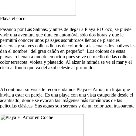
Playa el coco
Pasando por Las Salinas, y antes de llegar a Playa El Coco, se puede
vivir una aventura que dura en automóvil sólo dos horas y que le
permitirá conocer unos paisajes asombrosos llenos de planicies
desiertas y suaves colinas llenas de colorido, a las cuales los nativos les
dan el nombre "del gran cañón en pequeño". Los colores de estas
playas lo llenan a uno de emoción pues se ve en medio de las colinas
color terracota, violeta y plateado. Al alzar la mirada se ve el mar y el
cielo al fondo que va del azul celeste al profundo.
Al continuar su visita le recomendamos Playa el Amor, un lugar que
invita a estar en pareja. Es una playa con una vista estupenda desde el
acantilado, donde se evocan las imágenes más románticas de las
películas clásicas. Sus aguas son serenas y de un color azul trasparente.