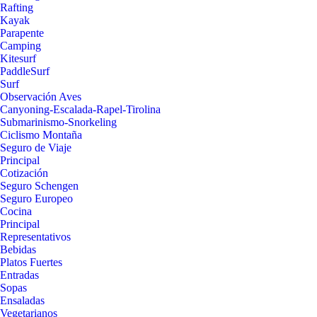
Rafting
Kayak
Parapente
Camping
Kitesurf
PaddleSurf
Surf
Observación Aves
Canyoning-Escalada-Rapel-Tirolina
Submarinismo-Snorkeling
Ciclismo Montaña
Seguro de Viaje
Principal
Cotización
Seguro Schengen
Seguro Europeo
Cocina
Principal
Representativos
Bebidas
Platos Fuertes
Entradas
Sopas
Ensaladas
Vegetarianos