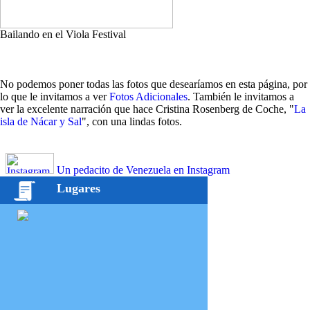
Bailando en el Viola Festival
No podemos poner todas las fotos que desearíamos en esta página, por
lo que le invitamos a ver
Fotos Adicionales
. También le invitamos a
ver la excelente narración que hace Cristina Rosenberg de Coche, "
La
isla de Nácar y Sal
", con una lindas fotos.
Un pedacito de Venezuela en Instagram
Lugares