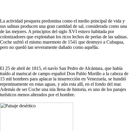
La actividad pesquera predomina como el medio principal de vida y
sus salinas producen una gran cantidad de sal, considerada como una
de las mejores. A principios del siglo XVI estuvo habitada por
colonizadores que explotaban los ricos lechos de perlas de las salinas.
Coche sufrió el mismo maremoto de 1541 que destruyo a Cubagua,
pero no quedó tan severamente dañado como aquélla.
El 25 de abril de 1815, el navío San Pedro de Alcántara, que había
traído al mariscal de campo español Don Pablo Morillo a la cabeza de
15 mil hombres para aplacar la insurrección en Venezuela, se hundió
repentinamente en estas aguas, y aún esta allí, en el fondo del mar.
Además de ser Coche una isla llena de historia, es uno de los parajes
turísticos menos alterados por el hombre.