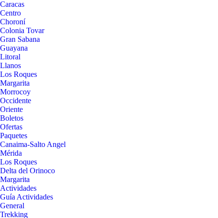
Caracas
Centro
Choroní
Colonia Tovar
Gran Sabana
Guayana
Litoral
Llanos
Los Roques
Margarita
Morrocoy
Occidente
Oriente
Boletos
Ofertas
Paquetes
Canaima-Salto Angel
Mérida
Los Roques
Delta del Orinoco
Margarita
Actividades
Guía Actividades
General
Trekking