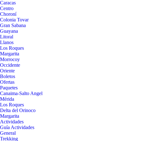
Caracas
Centro
Choroní
Colonia Tovar
Gran Sabana
Guayana
Litoral
Llanos
Los Roques
Margarita
Morrocoy
Occidente
Oriente
Boletos
Ofertas
Paquetes
Canaima-Salto Angel
Mérida
Los Roques
Delta del Orinoco
Margarita
Actividades
Guía Actividades
General
Trekking