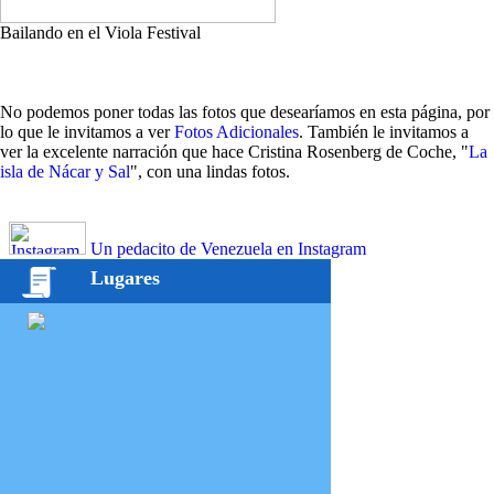
Bailando en el Viola Festival
No podemos poner todas las fotos que desearíamos en esta página, por
lo que le invitamos a ver
Fotos Adicionales
. También le invitamos a
ver la excelente narración que hace Cristina Rosenberg de Coche, "
La
isla de Nácar y Sal
", con una lindas fotos.
Un pedacito de Venezuela en Instagram
Lugares