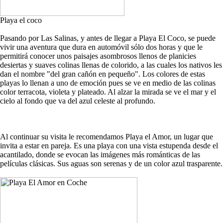
Playa el coco
Pasando por Las Salinas, y antes de llegar a Playa El Coco, se puede
vivir una aventura que dura en automóvil sólo dos horas y que le
permitirá conocer unos paisajes asombrosos llenos de planicies
desiertas y suaves colinas llenas de colorido, a las cuales los nativos les
dan el nombre "del gran cañón en pequeño". Los colores de estas
playas lo llenan a uno de emoción pues se ve en medio de las colinas
color terracota, violeta y plateado. Al alzar la mirada se ve el mar y el
cielo al fondo que va del azul celeste al profundo.
Al continuar su visita le recomendamos Playa el Amor, un lugar que
invita a estar en pareja. Es una playa con una vista estupenda desde el
acantilado, donde se evocan las imágenes más románticas de las
películas clásicas. Sus aguas son serenas y de un color azul trasparente.