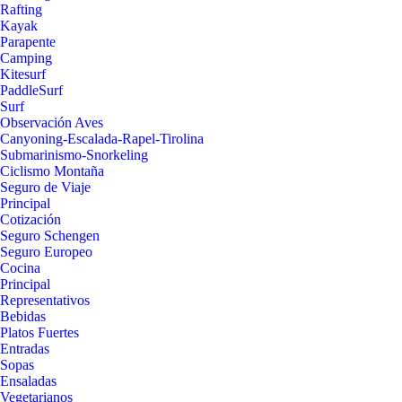
Rafting
Kayak
Parapente
Camping
Kitesurf
PaddleSurf
Surf
Observación Aves
Canyoning-Escalada-Rapel-Tirolina
Submarinismo-Snorkeling
Ciclismo Montaña
Seguro de Viaje
Principal
Cotización
Seguro Schengen
Seguro Europeo
Cocina
Principal
Representativos
Bebidas
Platos Fuertes
Entradas
Sopas
Ensaladas
Vegetarianos