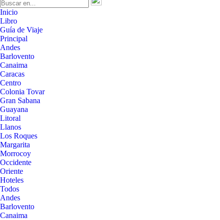
Inicio
Libro
Guía de Viaje
Principal
Andes
Barlovento
Canaima
Caracas
Centro
Colonia Tovar
Gran Sabana
Guayana
Litoral
Llanos
Los Roques
Margarita
Morrocoy
Occidente
Oriente
Hoteles
Todos
Andes
Barlovento
Canaima