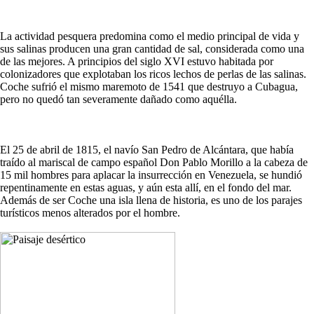
La actividad pesquera predomina como el medio principal de vida y
sus salinas producen una gran cantidad de sal, considerada como una
de las mejores. A principios del siglo XVI estuvo habitada por
colonizadores que explotaban los ricos lechos de perlas de las salinas.
Coche sufrió el mismo maremoto de 1541 que destruyo a Cubagua,
pero no quedó tan severamente dañado como aquélla.
El 25 de abril de 1815, el navío San Pedro de Alcántara, que había
traído al mariscal de campo español Don Pablo Morillo a la cabeza de
15 mil hombres para aplacar la insurrección en Venezuela, se hundió
repentinamente en estas aguas, y aún esta allí, en el fondo del mar.
Además de ser Coche una isla llena de historia, es uno de los parajes
turísticos menos alterados por el hombre.