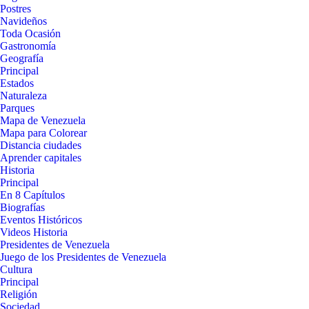
Postres
Navideños
Toda Ocasión
Gastronomía
Geografía
Principal
Estados
Naturaleza
Parques
Mapa de Venezuela
Mapa para Colorear
Distancia ciudades
Aprender capitales
Historia
Principal
En 8 Capítulos
Biografías
Eventos Históricos
Videos Historia
Presidentes de Venezuela
Juego de los Presidentes de Venezuela
Cultura
Principal
Religión
Sociedad