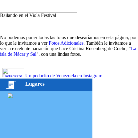
Bailando en el Viola Festival
No podemos poner todas las fotos que desearíamos en esta página, por
lo que le invitamos a ver
Fotos Adicionales
. También le invitamos a
ver la excelente narración que hace Cristina Rosenberg de Coche, "
La
isla de Nácar y Sal
", con una lindas fotos.
Un pedacito de Venezuela en Instagram
Lugares