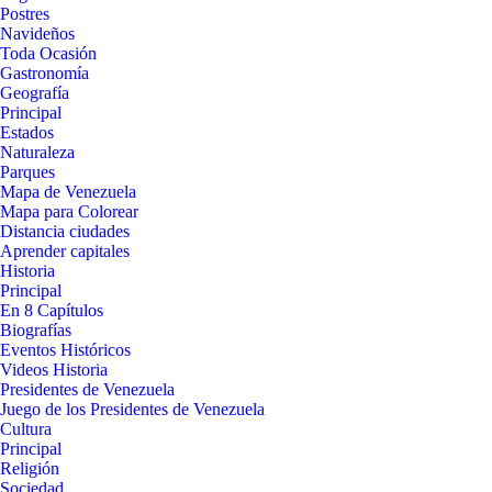
Postres
Navideños
Toda Ocasión
Gastronomía
Geografía
Principal
Estados
Naturaleza
Parques
Mapa de Venezuela
Mapa para Colorear
Distancia ciudades
Aprender capitales
Historia
Principal
En 8 Capítulos
Biografías
Eventos Históricos
Videos Historia
Presidentes de Venezuela
Juego de los Presidentes de Venezuela
Cultura
Principal
Religión
Sociedad