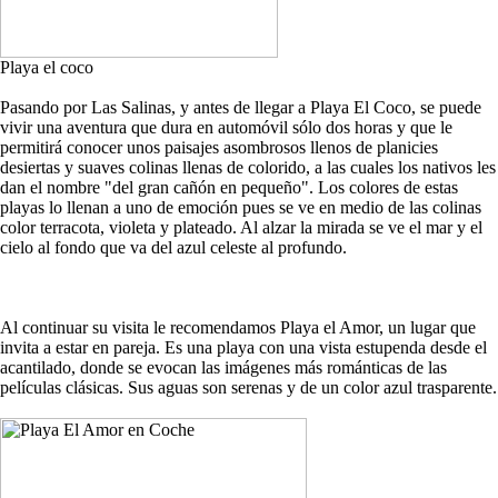
Playa el coco
Pasando por Las Salinas, y antes de llegar a Playa El Coco, se puede
vivir una aventura que dura en automóvil sólo dos horas y que le
permitirá conocer unos paisajes asombrosos llenos de planicies
desiertas y suaves colinas llenas de colorido, a las cuales los nativos les
dan el nombre "del gran cañón en pequeño". Los colores de estas
playas lo llenan a uno de emoción pues se ve en medio de las colinas
color terracota, violeta y plateado. Al alzar la mirada se ve el mar y el
cielo al fondo que va del azul celeste al profundo.
Al continuar su visita le recomendamos Playa el Amor, un lugar que
invita a estar en pareja. Es una playa con una vista estupenda desde el
acantilado, donde se evocan las imágenes más románticas de las
películas clásicas. Sus aguas son serenas y de un color azul trasparente.