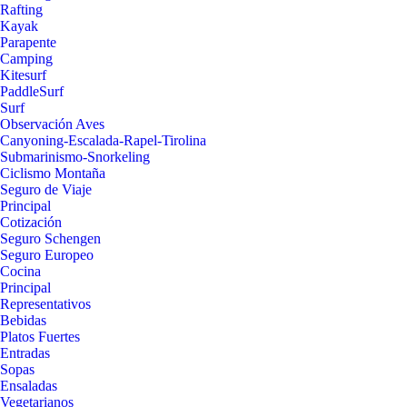
Rafting
Kayak
Parapente
Camping
Kitesurf
PaddleSurf
Surf
Observación Aves
Canyoning-Escalada-Rapel-Tirolina
Submarinismo-Snorkeling
Ciclismo Montaña
Seguro de Viaje
Principal
Cotización
Seguro Schengen
Seguro Europeo
Cocina
Principal
Representativos
Bebidas
Platos Fuertes
Entradas
Sopas
Ensaladas
Vegetarianos