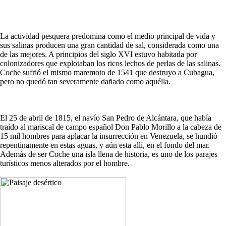
La actividad pesquera predomina como el medio principal de vida y
sus salinas producen una gran cantidad de sal, considerada como una
de las mejores. A principios del siglo XVI estuvo habitada por
colonizadores que explotaban los ricos lechos de perlas de las salinas.
Coche sufrió el mismo maremoto de 1541 que destruyo a Cubagua,
pero no quedó tan severamente dañado como aquélla.
El 25 de abril de 1815, el navío San Pedro de Alcántara, que había
traído al mariscal de campo español Don Pablo Morillo a la cabeza de
15 mil hombres para aplacar la insurrección en Venezuela, se hundió
repentinamente en estas aguas, y aún esta allí, en el fondo del mar.
Además de ser Coche una isla llena de historia, es uno de los parajes
turísticos menos alterados por el hombre.