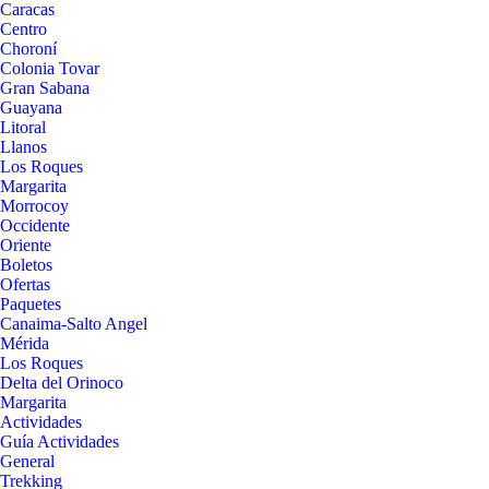
Caracas
Centro
Choroní
Colonia Tovar
Gran Sabana
Guayana
Litoral
Llanos
Los Roques
Margarita
Morrocoy
Occidente
Oriente
Boletos
Ofertas
Paquetes
Canaima-Salto Angel
Mérida
Los Roques
Delta del Orinoco
Margarita
Actividades
Guía Actividades
General
Trekking