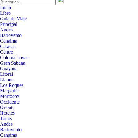
Inicio
Libro
Guía de Viaje
Principal
Andes
Barlovento
Canaima
Caracas
Centro
Colonia Tovar
Gran Sabana
Guayana
Litoral
Llanos
Los Roques
Margarita
Morrocoy
Occidente
Oriente
Hoteles
Todos
Andes
Barlovento
Canaima