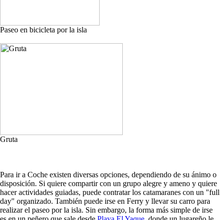
Paseo en bicicleta por la isla
Gruta
Para ir a Coche existen diversas opciones, dependiendo de su ánimo o
disposición. Si quiere compartir con un grupo alegre y ameno y quiere
hacer actividades guiadas, puede contratar los catamaranes con un "full
day" organizado. También puede irse en Ferry y llevar su carro para
realizar el paseo por la isla. Sin embargo, la forma más simple de irse
es en un peñero que sale desde
Playa El Yaque
, donde un lugareño le