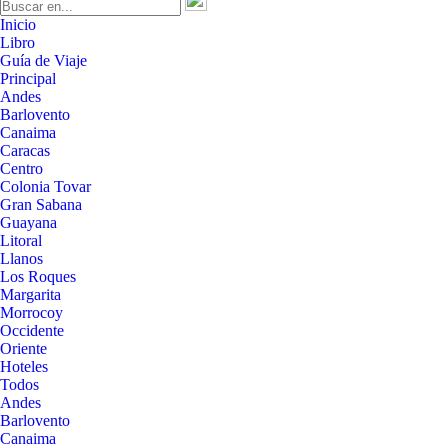
Inicio
Libro
Guía de Viaje
Principal
Andes
Barlovento
Canaima
Caracas
Centro
Colonia Tovar
Gran Sabana
Guayana
Litoral
Llanos
Los Roques
Margarita
Morrocoy
Occidente
Oriente
Hoteles
Todos
Andes
Barlovento
Canaima