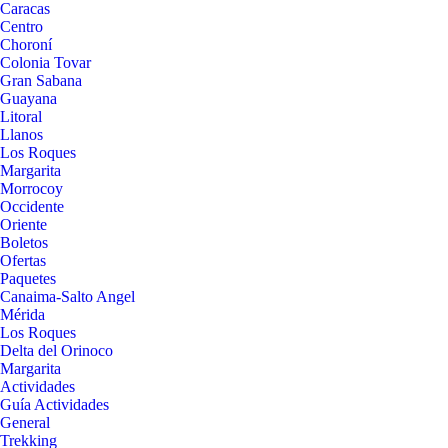
Caracas
Centro
Choroní
Colonia Tovar
Gran Sabana
Guayana
Litoral
Llanos
Los Roques
Margarita
Morrocoy
Occidente
Oriente
Boletos
Ofertas
Paquetes
Canaima-Salto Angel
Mérida
Los Roques
Delta del Orinoco
Margarita
Actividades
Guía Actividades
General
Trekking