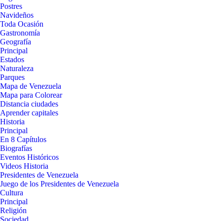
Postres
Navideños
Toda Ocasión
Gastronomía
Geografía
Principal
Estados
Naturaleza
Parques
Mapa de Venezuela
Mapa para Colorear
Distancia ciudades
Aprender capitales
Historia
Principal
En 8 Capítulos
Biografías
Eventos Históricos
Videos Historia
Presidentes de Venezuela
Juego de los Presidentes de Venezuela
Cultura
Principal
Religión
Sociedad