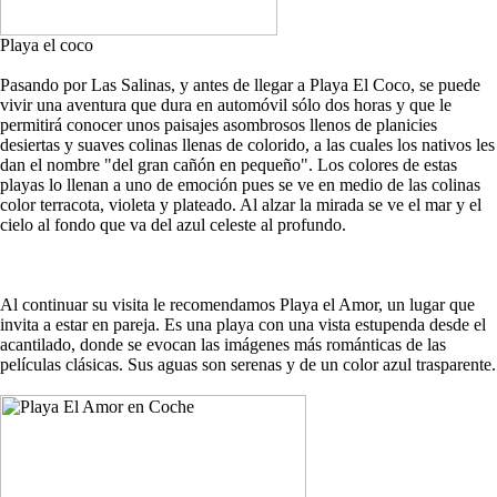
Playa el coco
Pasando por Las Salinas, y antes de llegar a Playa El Coco, se puede
vivir una aventura que dura en automóvil sólo dos horas y que le
permitirá conocer unos paisajes asombrosos llenos de planicies
desiertas y suaves colinas llenas de colorido, a las cuales los nativos les
dan el nombre "del gran cañón en pequeño". Los colores de estas
playas lo llenan a uno de emoción pues se ve en medio de las colinas
color terracota, violeta y plateado. Al alzar la mirada se ve el mar y el
cielo al fondo que va del azul celeste al profundo.
Al continuar su visita le recomendamos Playa el Amor, un lugar que
invita a estar en pareja. Es una playa con una vista estupenda desde el
acantilado, donde se evocan las imágenes más románticas de las
películas clásicas. Sus aguas son serenas y de un color azul trasparente.