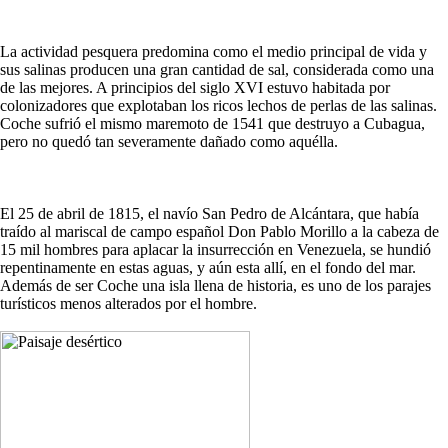
La actividad pesquera predomina como el medio principal de vida y
sus salinas producen una gran cantidad de sal, considerada como una
de las mejores. A principios del siglo XVI estuvo habitada por
colonizadores que explotaban los ricos lechos de perlas de las salinas.
Coche sufrió el mismo maremoto de 1541 que destruyo a Cubagua,
pero no quedó tan severamente dañado como aquélla.
El 25 de abril de 1815, el navío San Pedro de Alcántara, que había
traído al mariscal de campo español Don Pablo Morillo a la cabeza de
15 mil hombres para aplacar la insurrección en Venezuela, se hundió
repentinamente en estas aguas, y aún esta allí, en el fondo del mar.
Además de ser Coche una isla llena de historia, es uno de los parajes
turísticos menos alterados por el hombre.