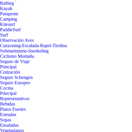
Rafting
Kayak
Parapente
Camping
Kitesurf
PaddleSurf
Surf
Observación Aves
Canyoning-Escalada-Rapel-Tirolina
Submarinismo-Snorkeling
Ciclismo Montaña
Seguro de Viaje
Principal
Cotización
Seguro Schengen
Seguro Europeo
Cocina
Principal
Representativos
Bebidas
Platos Fuertes
Entradas
Sopas
Ensaladas
Vegetarianos