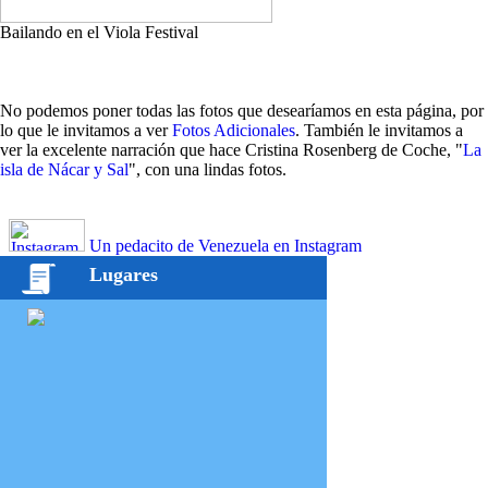
Bailando en el Viola Festival
No podemos poner todas las fotos que desearíamos en esta página, por
lo que le invitamos a ver
Fotos Adicionales
. También le invitamos a
ver la excelente narración que hace Cristina Rosenberg de Coche, "
La
isla de Nácar y Sal
", con una lindas fotos.
Un pedacito de Venezuela en Instagram
Lugares