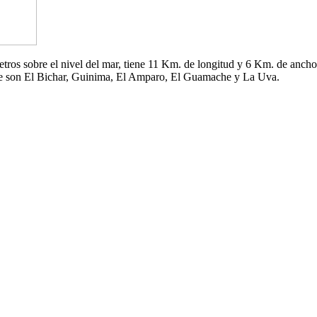
 metros sobre el nivel del mar, tiene 11 Km. de longitud y 6 Km. de an
che son El Bichar, Guinima, El Amparo, El Guamache y La Uva.