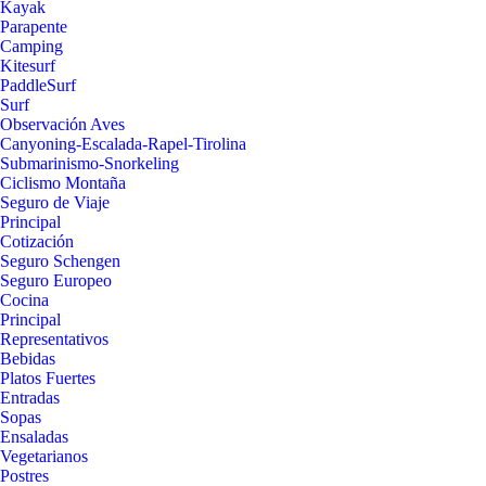
Kayak
Parapente
Camping
Kitesurf
PaddleSurf
Surf
Observación Aves
Canyoning-Escalada-Rapel-Tirolina
Submarinismo-Snorkeling
Ciclismo Montaña
Seguro de Viaje
Principal
Cotización
Seguro Schengen
Seguro Europeo
Cocina
Principal
Representativos
Bebidas
Platos Fuertes
Entradas
Sopas
Ensaladas
Vegetarianos
Postres