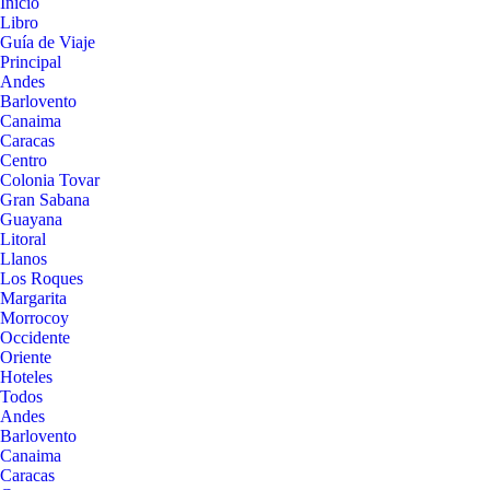
Inicio
Libro
Guía de Viaje
Principal
Andes
Barlovento
Canaima
Caracas
Centro
Colonia Tovar
Gran Sabana
Guayana
Litoral
Llanos
Los Roques
Margarita
Morrocoy
Occidente
Oriente
Hoteles
Todos
Andes
Barlovento
Canaima
Caracas