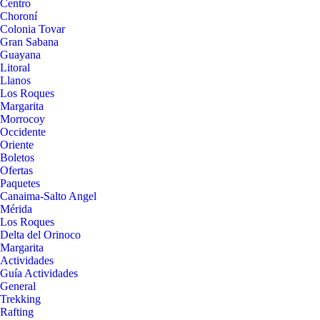
Centro
Choroní
Colonia Tovar
Gran Sabana
Guayana
Litoral
Llanos
Los Roques
Margarita
Morrocoy
Occidente
Oriente
Boletos
Ofertas
Paquetes
Canaima-Salto Angel
Mérida
Los Roques
Delta del Orinoco
Margarita
Actividades
Guía Actividades
General
Trekking
Rafting