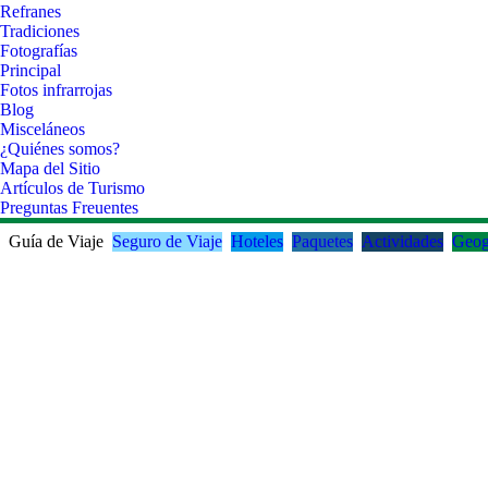
Refranes
Tradiciones
Fotografías
Principal
Fotos infrarrojas
Blog
Misceláneos
¿Quiénes somos?
Mapa del Sitio
Artículos de Turismo
Preguntas Freuentes
Guía de Viaje
Seguro de Viaje
Hoteles
Paquetes
Actividades
Geog