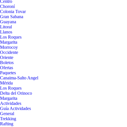
Centro
Choroní
Colonia Tovar
Gran Sabana
Guayana
Litoral
Llanos
Los Roques
Margarita
Morrocoy
Occidente
Oriente
Boletos
Ofertas
Paquetes
Canaima-Salto Angel
Mérida
Los Roques
Delta del Orinoco
Margarita
Actividades
Guía Actividades
General
Trekking
Rafting