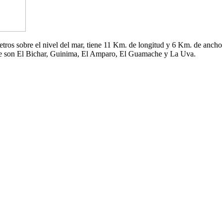
 metros sobre el nivel del mar, tiene 11 Km. de longitud y 6 Km. de an
che son El Bichar, Guinima, El Amparo, El Guamache y La Uva.