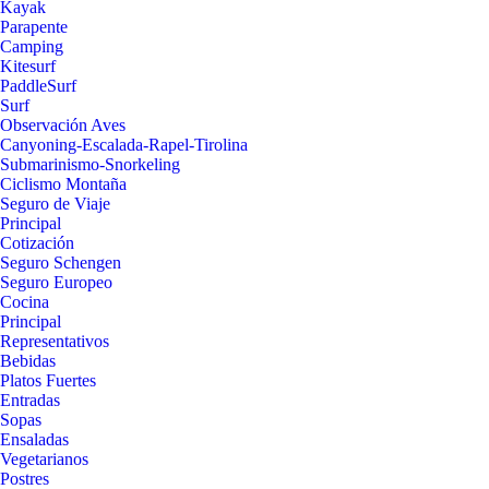
Kayak
Parapente
Camping
Kitesurf
PaddleSurf
Surf
Observación Aves
Canyoning-Escalada-Rapel-Tirolina
Submarinismo-Snorkeling
Ciclismo Montaña
Seguro de Viaje
Principal
Cotización
Seguro Schengen
Seguro Europeo
Cocina
Principal
Representativos
Bebidas
Platos Fuertes
Entradas
Sopas
Ensaladas
Vegetarianos
Postres