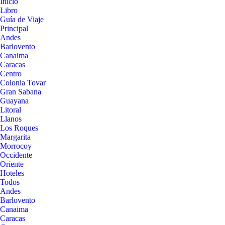
Inicio
Libro
Guía de Viaje
Principal
Andes
Barlovento
Canaima
Caracas
Centro
Colonia Tovar
Gran Sabana
Guayana
Litoral
Llanos
Los Roques
Margarita
Morrocoy
Occidente
Oriente
Hoteles
Todos
Andes
Barlovento
Canaima
Caracas