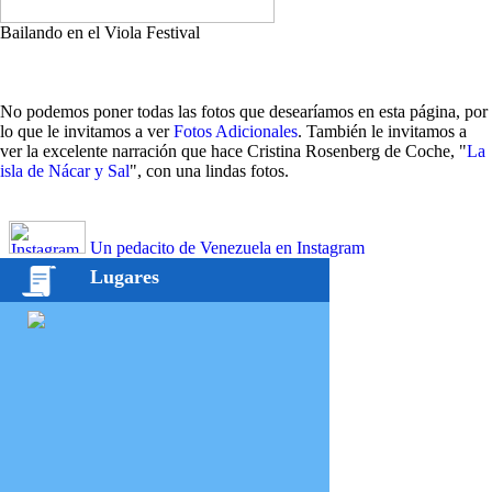
Bailando en el Viola Festival
No podemos poner todas las fotos que desearíamos en esta página, por
lo que le invitamos a ver
Fotos Adicionales
. También le invitamos a
ver la excelente narración que hace Cristina Rosenberg de Coche, "
La
isla de Nácar y Sal
", con una lindas fotos.
Un pedacito de Venezuela en Instagram
Lugares