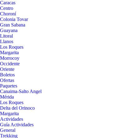
Caracas
Centro
Choroní
Colonia Tovar
Gran Sabana
Guayana
Litoral
Llanos
Los Roques
Margarita
Morrocoy
Occidente
Oriente
Boletos
Ofertas
Paquetes
Canaima-Salto Angel
Mérida
Los Roques
Delta del Orinoco
Margarita
Actividades
Guía Actividades
General
Trekking