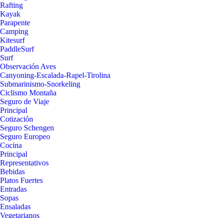
Rafting
Kayak
Parapente
Camping
Kitesurf
PaddleSurf
Surf
Observación Aves
Canyoning-Escalada-Rapel-Tirolina
Submarinismo-Snorkeling
Ciclismo Montaña
Seguro de Viaje
Principal
Cotización
Seguro Schengen
Seguro Europeo
Cocina
Principal
Representativos
Bebidas
Platos Fuertes
Entradas
Sopas
Ensaladas
Vegetarianos