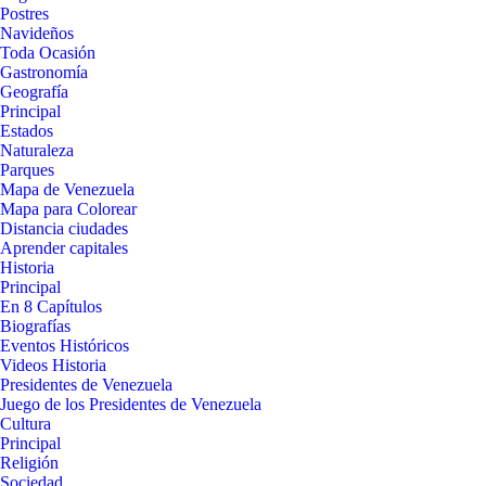
Postres
Navideños
Toda Ocasión
Gastronomía
Geografía
Principal
Estados
Naturaleza
Parques
Mapa de Venezuela
Mapa para Colorear
Distancia ciudades
Aprender capitales
Historia
Principal
En 8 Capítulos
Biografías
Eventos Históricos
Videos Historia
Presidentes de Venezuela
Juego de los Presidentes de Venezuela
Cultura
Principal
Religión
Sociedad