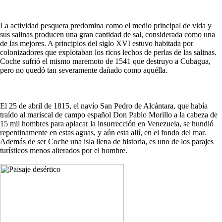
La actividad pesquera predomina como el medio principal de vida y
sus salinas producen una gran cantidad de sal, considerada como una
de las mejores. A principios del siglo XVI estuvo habitada por
colonizadores que explotaban los ricos lechos de perlas de las salinas.
Coche sufrió el mismo maremoto de 1541 que destruyo a Cubagua,
pero no quedó tan severamente dañado como aquélla.
El 25 de abril de 1815, el navío San Pedro de Alcántara, que había
traído al mariscal de campo español Don Pablo Morillo a la cabeza de
15 mil hombres para aplacar la insurrección en Venezuela, se hundió
repentinamente en estas aguas, y aún esta allí, en el fondo del mar.
Además de ser Coche una isla llena de historia, es uno de los parajes
turísticos menos alterados por el hombre.