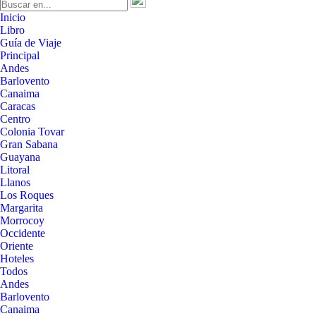
Inicio
Libro
Guía de Viaje
Principal
Andes
Barlovento
Canaima
Caracas
Centro
Colonia Tovar
Gran Sabana
Guayana
Litoral
Llanos
Los Roques
Margarita
Morrocoy
Occidente
Oriente
Hoteles
Todos
Andes
Barlovento
Canaima