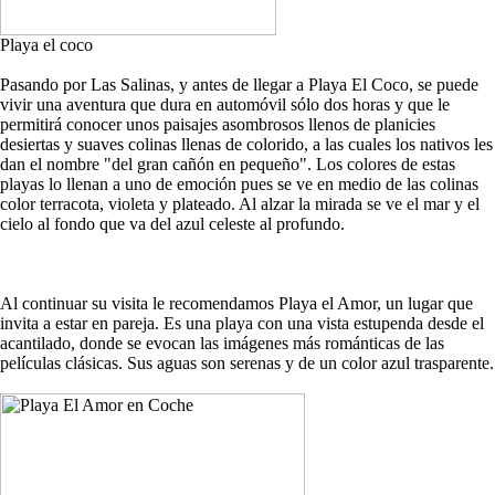
Playa el coco
Pasando por Las Salinas, y antes de llegar a Playa El Coco, se puede
vivir una aventura que dura en automóvil sólo dos horas y que le
permitirá conocer unos paisajes asombrosos llenos de planicies
desiertas y suaves colinas llenas de colorido, a las cuales los nativos les
dan el nombre "del gran cañón en pequeño". Los colores de estas
playas lo llenan a uno de emoción pues se ve en medio de las colinas
color terracota, violeta y plateado. Al alzar la mirada se ve el mar y el
cielo al fondo que va del azul celeste al profundo.
Al continuar su visita le recomendamos Playa el Amor, un lugar que
invita a estar en pareja. Es una playa con una vista estupenda desde el
acantilado, donde se evocan las imágenes más románticas de las
películas clásicas. Sus aguas son serenas y de un color azul trasparente.