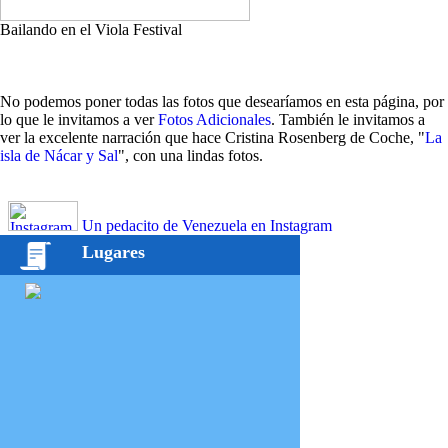
Bailando en el Viola Festival
No podemos poner todas las fotos que desearíamos en esta página, por
lo que le invitamos a ver
Fotos Adicionales
. También le invitamos a
ver la excelente narración que hace Cristina Rosenberg de Coche, "
La
isla de Nácar y Sal
", con una lindas fotos.
Un pedacito de Venezuela en Instagram
Lugares