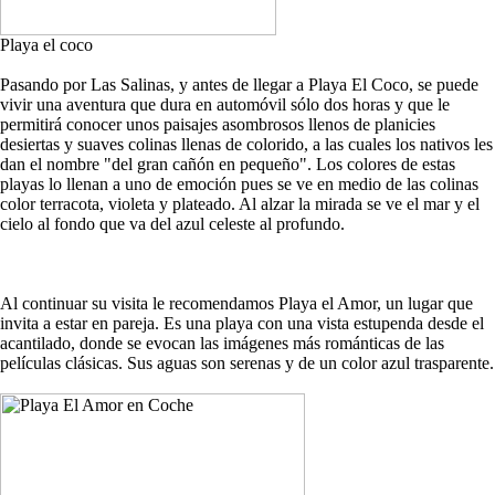
Playa el coco
Pasando por Las Salinas, y antes de llegar a Playa El Coco, se puede
vivir una aventura que dura en automóvil sólo dos horas y que le
permitirá conocer unos paisajes asombrosos llenos de planicies
desiertas y suaves colinas llenas de colorido, a las cuales los nativos les
dan el nombre "del gran cañón en pequeño". Los colores de estas
playas lo llenan a uno de emoción pues se ve en medio de las colinas
color terracota, violeta y plateado. Al alzar la mirada se ve el mar y el
cielo al fondo que va del azul celeste al profundo.
Al continuar su visita le recomendamos Playa el Amor, un lugar que
invita a estar en pareja. Es una playa con una vista estupenda desde el
acantilado, donde se evocan las imágenes más románticas de las
películas clásicas. Sus aguas son serenas y de un color azul trasparente.