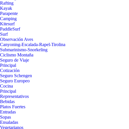
Rafting
Kayak
Parapente
Camping
Kitesurf
PaddleSurf
Surf
Observación Aves
Canyoning-Escalada-Rapel-Tirolina
Submarinismo-Snorkeling
Ciclismo Montaña
Seguro de Viaje
Principal
Cotización
Seguro Schengen
Seguro Europeo
Cocina
Principal
Representativos
Bebidas
Platos Fuertes
Entradas
Sopas
Ensaladas
Vegetarianos