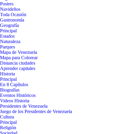
Postres
Navideños
Toda Ocasión
Gastronomía
Geografía
Principal
Estados
Naturaleza
Parques
Mapa de Venezuela
Mapa para Colorear
Distancia ciudades
Aprender capitales
Historia
Principal
En 8 Capítulos
Biografías
Eventos Históricos
Videos Historia
Presidentes de Venezuela
Juego de los Presidentes de Venezuela
Cultura
Principal
Religión
Sociedad