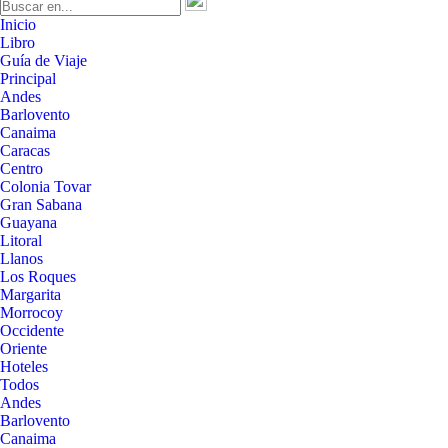
Inicio
Libro
Guía de Viaje
Principal
Andes
Barlovento
Canaima
Caracas
Centro
Colonia Tovar
Gran Sabana
Guayana
Litoral
Llanos
Los Roques
Margarita
Morrocoy
Occidente
Oriente
Hoteles
Todos
Andes
Barlovento
Canaima