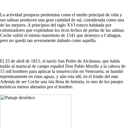
La actividad pesquera predomina como el medio principal de vida y
sus salinas producen una gran cantidad de sal, considerada como una
de las mejores. A principios del siglo XVI estuvo habitada por
colonizadores que explotaban los ricos lechos de perlas de las salinas.
Coche sufrió el mismo maremoto de 1541 que destruyo a Cubagua,
pero no quedó tan severamente dañado como aquélla.
El 25 de abril de 1815, el navío San Pedro de Alcántara, que había
traído al mariscal de campo español Don Pablo Morillo a la cabeza de
15 mil hombres para aplacar la insurrección en Venezuela, se hundió
repentinamente en estas aguas, y aún esta allí, en el fondo del mar.
Además de ser Coche una isla llena de historia, es uno de los parajes
turísticos menos alterados por el hombre.