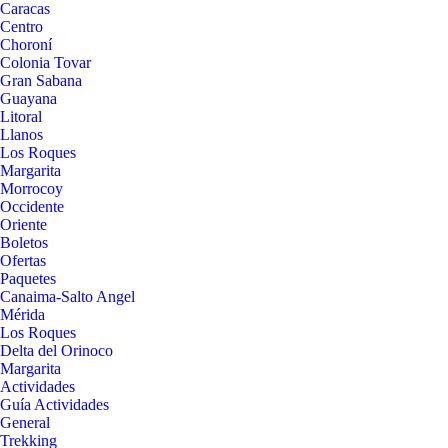
Caracas
Centro
Choroní
Colonia Tovar
Gran Sabana
Guayana
Litoral
Llanos
Los Roques
Margarita
Morrocoy
Occidente
Oriente
Boletos
Ofertas
Paquetes
Canaima-Salto Angel
Mérida
Los Roques
Delta del Orinoco
Margarita
Actividades
Guía Actividades
General
Trekking