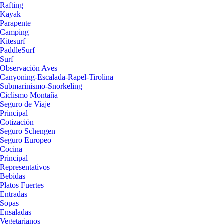
Rafting
Kayak
Parapente
Camping
Kitesurf
PaddleSurf
Surf
Observación Aves
Canyoning-Escalada-Rapel-Tirolina
Submarinismo-Snorkeling
Ciclismo Montaña
Seguro de Viaje
Principal
Cotización
Seguro Schengen
Seguro Europeo
Cocina
Principal
Representativos
Bebidas
Platos Fuertes
Entradas
Sopas
Ensaladas
Vegetarianos