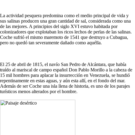
La actividad pesquera predomina como el medio principal de vida y
sus salinas producen una gran cantidad de sal, considerada como una
de las mejores. A principios del siglo XVI estuvo habitada por
colonizadores que explotaban los ricos lechos de perlas de las salinas.
Coche sufrió el mismo maremoto de 1541 que destruyo a Cubagua,
pero no quedó tan severamente dañado como aquélla.
El 25 de abril de 1815, el navío San Pedro de Alcántara, que había
traído al mariscal de campo español Don Pablo Morillo a la cabeza de
15 mil hombres para aplacar la insurrección en Venezuela, se hundió
repentinamente en estas aguas, y aún esta allí, en el fondo del mar.
Además de ser Coche una isla llena de historia, es uno de los parajes
turísticos menos alterados por el hombre.