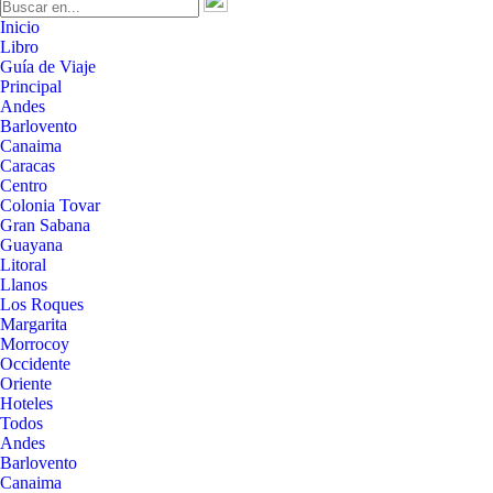
Inicio
Libro
Guía de Viaje
Principal
Andes
Barlovento
Canaima
Caracas
Centro
Colonia Tovar
Gran Sabana
Guayana
Litoral
Llanos
Los Roques
Margarita
Morrocoy
Occidente
Oriente
Hoteles
Todos
Andes
Barlovento
Canaima