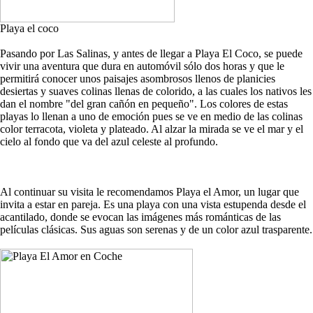
Playa el coco
Pasando por Las Salinas, y antes de llegar a Playa El Coco, se puede
vivir una aventura que dura en automóvil sólo dos horas y que le
permitirá conocer unos paisajes asombrosos llenos de planicies
desiertas y suaves colinas llenas de colorido, a las cuales los nativos les
dan el nombre "del gran cañón en pequeño". Los colores de estas
playas lo llenan a uno de emoción pues se ve en medio de las colinas
color terracota, violeta y plateado. Al alzar la mirada se ve el mar y el
cielo al fondo que va del azul celeste al profundo.
Al continuar su visita le recomendamos Playa el Amor, un lugar que
invita a estar en pareja. Es una playa con una vista estupenda desde el
acantilado, donde se evocan las imágenes más románticas de las
películas clásicas. Sus aguas son serenas y de un color azul trasparente.