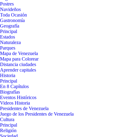
Postres
Navideños
Toda Ocasión
Gastronomía
Geografía
Principal
Estados
Naturaleza
Parques
Mapa de Venezuela
Mapa para Colorear
Distancia ciudades
Aprender capitales
Historia
Principal
En 8 Capítulos
Biografías
Eventos Históricos
Videos Historia
Presidentes de Venezuela
Juego de los Presidentes de Venezuela
Cultura
Principal
Religión
Sociedad