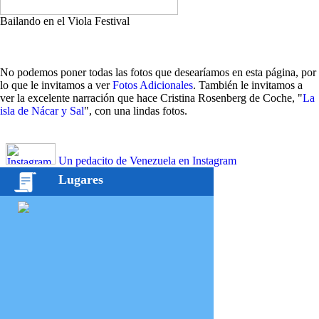
Bailando en el Viola Festival
No podemos poner todas las fotos que desearíamos en esta página, por
lo que le invitamos a ver
Fotos Adicionales
. También le invitamos a
ver la excelente narración que hace Cristina Rosenberg de Coche, "
La
isla de Nácar y Sal
", con una lindas fotos.
Un pedacito de Venezuela en Instagram
Lugares