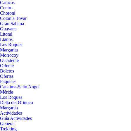
Caracas
Centro
Choroní
Colonia Tovar
Gran Sabana
Guayana
Litoral
Llanos
Los Roques
Margarita
Morrocoy
Occidente
Oriente
Boletos
Ofertas
Paquetes
Canaima-Salto Angel
Mérida
Los Roques
Delta del Orinoco
Margarita
Actividades
Guía Actividades
General
Trekking