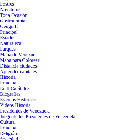
Postres
Navideños
Toda Ocasión
Gastronomía
Geografía
Principal
Estados
Naturaleza
Parques
Mapa de Venezuela
Mapa para Colorear
Distancia ciudades
Aprender capitales
Historia
Principal
En 8 Capítulos
Biografías
Eventos Históricos
Videos Historia
Presidentes de Venezuela
Juego de los Presidentes de Venezuela
Cultura
Principal
Religión
Sociedad