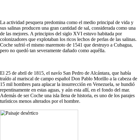
La actividad pesquera predomina como el medio principal de vida y
sus salinas producen una gran cantidad de sal, considerada como una
de las mejores. A principios del siglo XVI estuvo habitada por
colonizadores que explotaban los ricos lechos de perlas de las salinas.
Coche sufrió el mismo maremoto de 1541 que destruyo a Cubagua,
pero no quedó tan severamente dañado como aquélla.
El 25 de abril de 1815, el navío San Pedro de Alcántara, que había
traído al mariscal de campo español Don Pablo Morillo a la cabeza de
15 mil hombres para aplacar la insurrección en Venezuela, se hundió
repentinamente en estas aguas, y aún esta allí, en el fondo del mar.
Además de ser Coche una isla llena de historia, es uno de los parajes
turísticos menos alterados por el hombre.