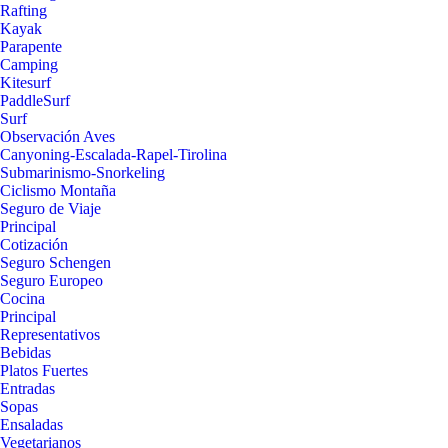
Rafting
Kayak
Parapente
Camping
Kitesurf
PaddleSurf
Surf
Observación Aves
Canyoning-Escalada-Rapel-Tirolina
Submarinismo-Snorkeling
Ciclismo Montaña
Seguro de Viaje
Principal
Cotización
Seguro Schengen
Seguro Europeo
Cocina
Principal
Representativos
Bebidas
Platos Fuertes
Entradas
Sopas
Ensaladas
Vegetarianos