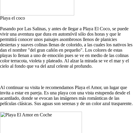
Playa el coco
Pasando por Las Salinas, y antes de llegar a Playa El Coco, se puede
vivir una aventura que dura en automóvil sólo dos horas y que le
permitirá conocer unos paisajes asombrosos llenos de planicies
desiertas y suaves colinas llenas de colorido, a las cuales los nativos les
dan el nombre "del gran cañón en pequeño". Los colores de estas
playas lo llenan a uno de emoción pues se ve en medio de las colinas
color terracota, violeta y plateado. Al alzar la mirada se ve el mar y el
cielo al fondo que va del azul celeste al profundo.
Al continuar su visita le recomendamos Playa el Amor, un lugar que
invita a estar en pareja. Es una playa con una vista estupenda desde el
acantilado, donde se evocan las imágenes más románticas de las
películas clásicas. Sus aguas son serenas y de un color azul trasparente.