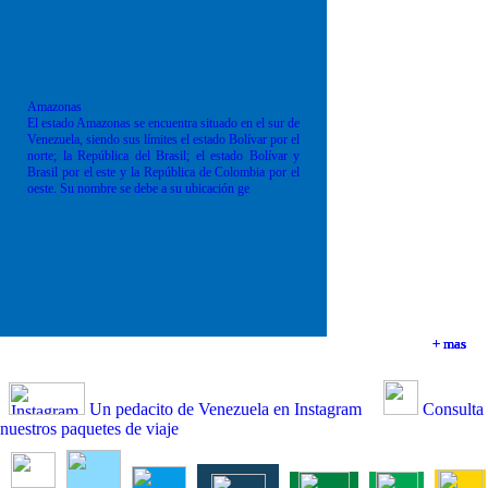
Amazonas
El estado Amazonas se encuentra situado en el sur de
Venezuela, siendo sus límites el estado Bolívar por el
norte; la República del Brasil; el estado Bolívar y
Brasil por el este y la República de Colombia por el
oeste. Su nombre se debe a su ubicación ge
+ mas
+ mas
+ mas
+ mas
Un pedacito de Venezuela en Instagram
Consulta
nuestros paquetes de viaje