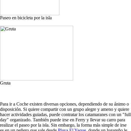
Paseo en bicicleta por la isla
Gruta
Para ir a Coche existen diversas opciones, dependiendo de su ánimo o
disposición. Si quiere compartir con un grupo alegre y ameno y quiere
hacer actividades guiadas, puede contratar los catamaranes con un "full
day" organizado. También puede irse en Ferry y llevar su carro para
realizar el paseo por la isla. Sin embargo, la forma más simple de irse
es en un peñero que sale desde
Playa El Yaque
, donde un lugareño le