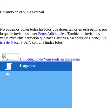
Bailando en el Viola Festival
No podemos poner todas las fotos que desearíamos en esta página, por
lo que le invitamos a ver
Fotos Adicionales
. También le invitamos a
ver la excelente narración que hace Cristina Rosenberg de Coche, "
La
isla de Nácar y Sal
", con una lindas fotos.
Un pedacito de Venezuela en Instagram
Lugares