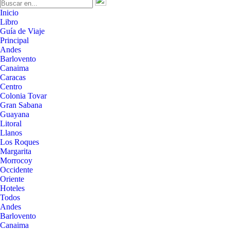
Inicio
Libro
Guía de Viaje
Principal
Andes
Barlovento
Canaima
Caracas
Centro
Colonia Tovar
Gran Sabana
Guayana
Litoral
Llanos
Los Roques
Margarita
Morrocoy
Occidente
Oriente
Hoteles
Todos
Andes
Barlovento
Canaima