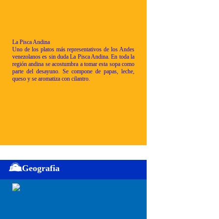
La Pisca Andina
Uno de los platos más representativos de los Andes
venezolanos es sin duda La Pisca Andina. En toda la
región andina se acostumbra a tomar esta sopa como
parte del desayuno. Se compone de papas, leche,
queso y se aromatiza con cilantro.
Geografia