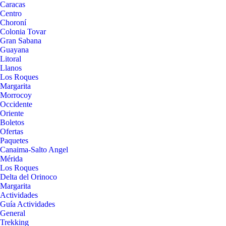
Caracas
Centro
Choroní
Colonia Tovar
Gran Sabana
Guayana
Litoral
Llanos
Los Roques
Margarita
Morrocoy
Occidente
Oriente
Boletos
Ofertas
Paquetes
Canaima-Salto Angel
Mérida
Los Roques
Delta del Orinoco
Margarita
Actividades
Guía Actividades
General
Trekking