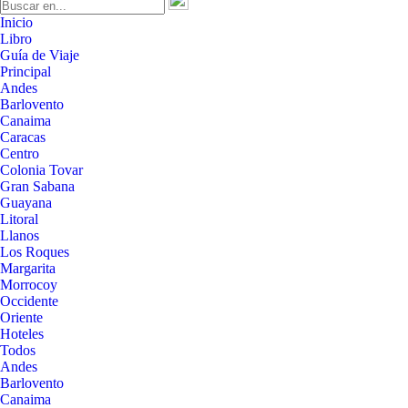
Inicio
Libro
Guía de Viaje
Principal
Andes
Barlovento
Canaima
Caracas
Centro
Colonia Tovar
Gran Sabana
Guayana
Litoral
Llanos
Los Roques
Margarita
Morrocoy
Occidente
Oriente
Hoteles
Todos
Andes
Barlovento
Canaima