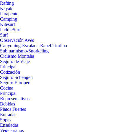
Rafting
Kayak
Parapente
Camping
Kitesurf
PaddleSurf
Surf
Observación Aves
Canyoning-Escalada-Rapel-Tirolina
Submarinismo-Snorkeling
Ciclismo Montaña
Seguro de Viaje
Principal
Cotización
Seguro Schengen
Seguro Europeo
Cocina
Principal
Representativos
Bebidas
Platos Fuertes
Entradas
Sopas
Ensaladas
Vegetarianos