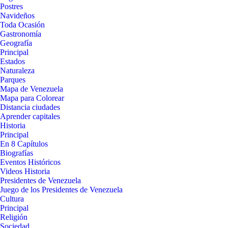
Postres
Navideños
Toda Ocasión
Gastronomía
Geografía
Principal
Estados
Naturaleza
Parques
Mapa de Venezuela
Mapa para Colorear
Distancia ciudades
Aprender capitales
Historia
Principal
En 8 Capítulos
Biografías
Eventos Históricos
Videos Historia
Presidentes de Venezuela
Juego de los Presidentes de Venezuela
Cultura
Principal
Religión
Sociedad