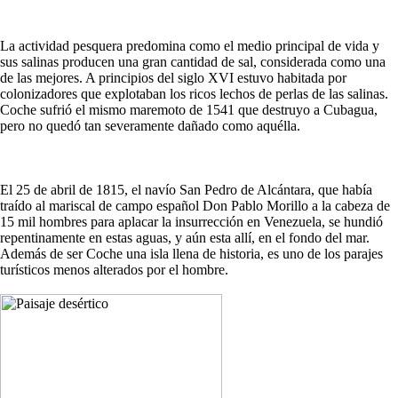
La actividad pesquera predomina como el medio principal de vida y
sus salinas producen una gran cantidad de sal, considerada como una
de las mejores. A principios del siglo XVI estuvo habitada por
colonizadores que explotaban los ricos lechos de perlas de las salinas.
Coche sufrió el mismo maremoto de 1541 que destruyo a Cubagua,
pero no quedó tan severamente dañado como aquélla.
El 25 de abril de 1815, el navío San Pedro de Alcántara, que había
traído al mariscal de campo español Don Pablo Morillo a la cabeza de
15 mil hombres para aplacar la insurrección en Venezuela, se hundió
repentinamente en estas aguas, y aún esta allí, en el fondo del mar.
Además de ser Coche una isla llena de historia, es uno de los parajes
turísticos menos alterados por el hombre.