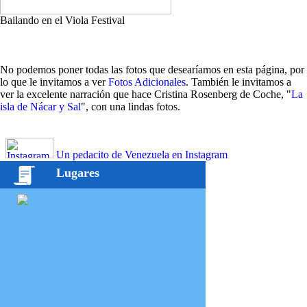
Bailando en el Viola Festival
No podemos poner todas las fotos que desearíamos en esta página, por
lo que le invitamos a ver
Fotos Adicionales
. También le invitamos a
ver la excelente narración que hace Cristina Rosenberg de Coche, "
La
isla de Nácar y Sal
", con una lindas fotos.
Un pedacito de Venezuela en Instagram
Lugares