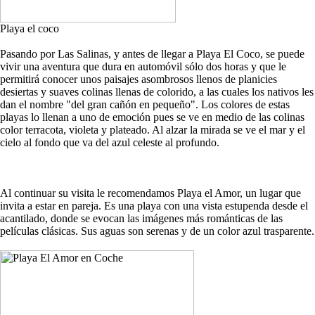
Playa el coco
Pasando por Las Salinas, y antes de llegar a Playa El Coco, se puede
vivir una aventura que dura en automóvil sólo dos horas y que le
permitirá conocer unos paisajes asombrosos llenos de planicies
desiertas y suaves colinas llenas de colorido, a las cuales los nativos les
dan el nombre "del gran cañón en pequeño". Los colores de estas
playas lo llenan a uno de emoción pues se ve en medio de las colinas
color terracota, violeta y plateado. Al alzar la mirada se ve el mar y el
cielo al fondo que va del azul celeste al profundo.
Al continuar su visita le recomendamos Playa el Amor, un lugar que
invita a estar en pareja. Es una playa con una vista estupenda desde el
acantilado, donde se evocan las imágenes más románticas de las
películas clásicas. Sus aguas son serenas y de un color azul trasparente.