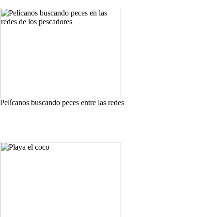
Pelícanos buscando peces entre las redes