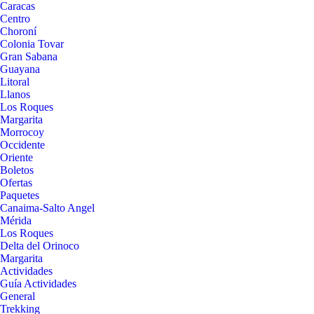
Caracas
Centro
Choroní
Colonia Tovar
Gran Sabana
Guayana
Litoral
Llanos
Los Roques
Margarita
Morrocoy
Occidente
Oriente
Boletos
Ofertas
Paquetes
Canaima-Salto Angel
Mérida
Los Roques
Delta del Orinoco
Margarita
Actividades
Guía Actividades
General
Trekking