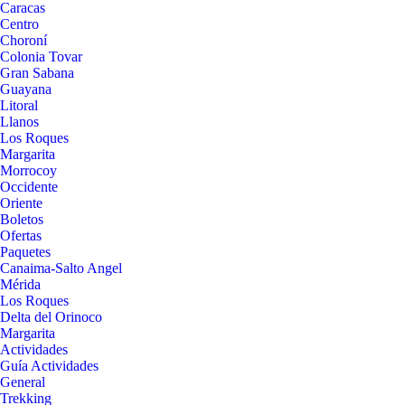
Caracas
Centro
Choroní
Colonia Tovar
Gran Sabana
Guayana
Litoral
Llanos
Los Roques
Margarita
Morrocoy
Occidente
Oriente
Boletos
Ofertas
Paquetes
Canaima-Salto Angel
Mérida
Los Roques
Delta del Orinoco
Margarita
Actividades
Guía Actividades
General
Trekking