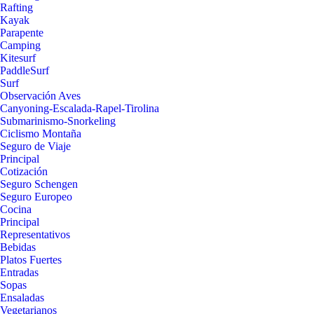
Rafting
Kayak
Parapente
Camping
Kitesurf
PaddleSurf
Surf
Observación Aves
Canyoning-Escalada-Rapel-Tirolina
Submarinismo-Snorkeling
Ciclismo Montaña
Seguro de Viaje
Principal
Cotización
Seguro Schengen
Seguro Europeo
Cocina
Principal
Representativos
Bebidas
Platos Fuertes
Entradas
Sopas
Ensaladas
Vegetarianos