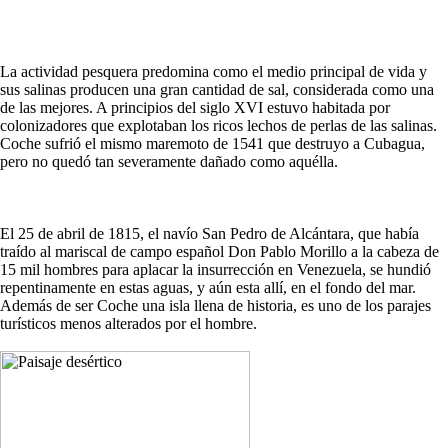
La actividad pesquera predomina como el medio principal de vida y
sus salinas producen una gran cantidad de sal, considerada como una
de las mejores. A principios del siglo XVI estuvo habitada por
colonizadores que explotaban los ricos lechos de perlas de las salinas.
Coche sufrió el mismo maremoto de 1541 que destruyo a Cubagua,
pero no quedó tan severamente dañado como aquélla.
El 25 de abril de 1815, el navío San Pedro de Alcántara, que había
traído al mariscal de campo español Don Pablo Morillo a la cabeza de
15 mil hombres para aplacar la insurrección en Venezuela, se hundió
repentinamente en estas aguas, y aún esta allí, en el fondo del mar.
Además de ser Coche una isla llena de historia, es uno de los parajes
turísticos menos alterados por el hombre.