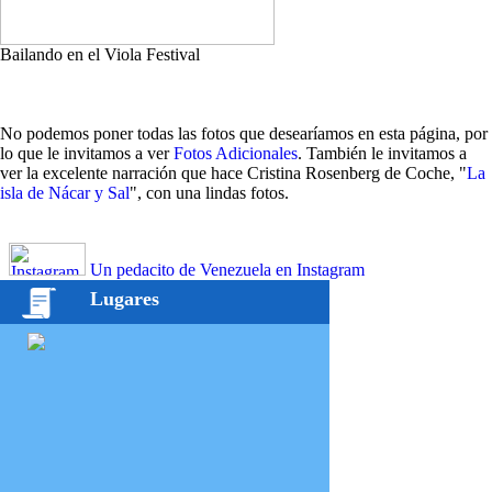
Bailando en el Viola Festival
No podemos poner todas las fotos que desearíamos en esta página, por
lo que le invitamos a ver
Fotos Adicionales
. También le invitamos a
ver la excelente narración que hace Cristina Rosenberg de Coche, "
La
isla de Nácar y Sal
", con una lindas fotos.
Un pedacito de Venezuela en Instagram
Lugares