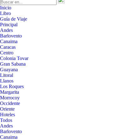
Inicio
Libro
Guía de Viaje
Principal
Andes
Barlovento
Canaima
Caracas
Centro
Colonia Tovar
Gran Sabana
Guayana
Litoral
Llanos
Los Roques
Margarita
Morrocoy
Occidente
Oriente
Hoteles
Todos
Andes
Barlovento
Canaima