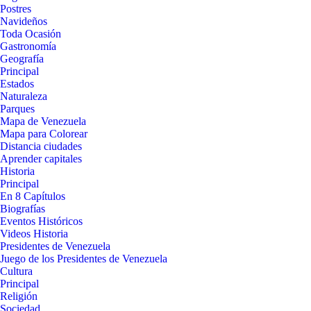
Postres
Navideños
Toda Ocasión
Gastronomía
Geografía
Principal
Estados
Naturaleza
Parques
Mapa de Venezuela
Mapa para Colorear
Distancia ciudades
Aprender capitales
Historia
Principal
En 8 Capítulos
Biografías
Eventos Históricos
Videos Historia
Presidentes de Venezuela
Juego de los Presidentes de Venezuela
Cultura
Principal
Religión
Sociedad