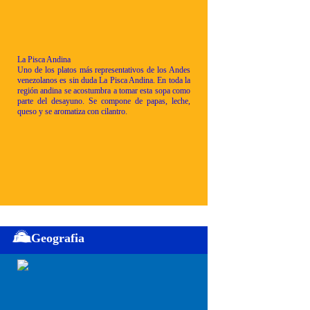
La Pisca Andina
Uno de los platos más representativos de los Andes
venezolanos es sin duda La Pisca Andina. En toda la
región andina se acostumbra a tomar esta sopa como
parte del desayuno. Se compone de papas, leche,
queso y se aromatiza con cilantro.
Geografia