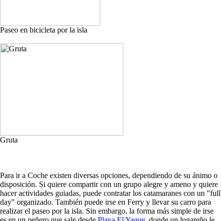
Paseo en bicicleta por la isla
Gruta
Para ir a Coche existen diversas opciones, dependiendo de su ánimo o
disposición. Si quiere compartir con un grupo alegre y ameno y quiere
hacer actividades guiadas, puede contratar los catamaranes con un "full
day" organizado. También puede irse en Ferry y llevar su carro para
realizar el paseo por la isla. Sin embargo, la forma más simple de irse
es en un peñero que sale desde
Playa El Yaque
, donde un lugareño le