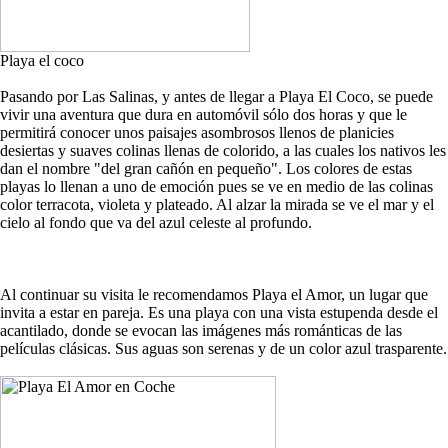
Playa el coco
Pasando por Las Salinas, y antes de llegar a Playa El Coco, se puede
vivir una aventura que dura en automóvil sólo dos horas y que le
permitirá conocer unos paisajes asombrosos llenos de planicies
desiertas y suaves colinas llenas de colorido, a las cuales los nativos les
dan el nombre "del gran cañón en pequeño". Los colores de estas
playas lo llenan a uno de emoción pues se ve en medio de las colinas
color terracota, violeta y plateado. Al alzar la mirada se ve el mar y el
cielo al fondo que va del azul celeste al profundo.
Al continuar su visita le recomendamos Playa el Amor, un lugar que
invita a estar en pareja. Es una playa con una vista estupenda desde el
acantilado, donde se evocan las imágenes más románticas de las
películas clásicas. Sus aguas son serenas y de un color azul trasparente.