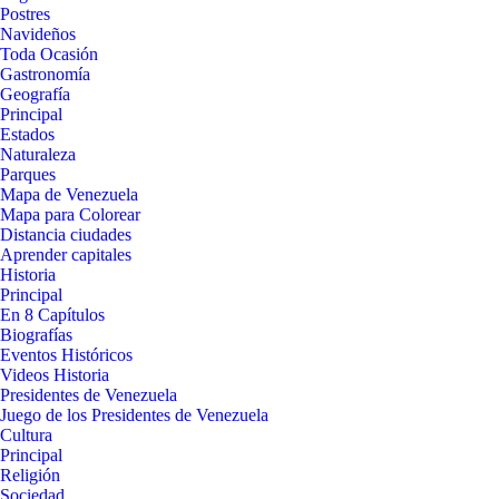
Postres
Navideños
Toda Ocasión
Gastronomía
Geografía
Principal
Estados
Naturaleza
Parques
Mapa de Venezuela
Mapa para Colorear
Distancia ciudades
Aprender capitales
Historia
Principal
En 8 Capítulos
Biografías
Eventos Históricos
Videos Historia
Presidentes de Venezuela
Juego de los Presidentes de Venezuela
Cultura
Principal
Religión
Sociedad