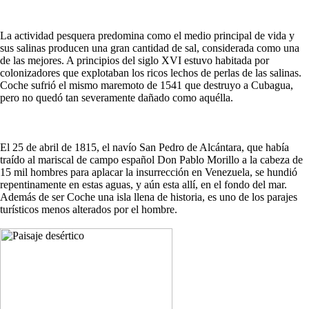
La actividad pesquera predomina como el medio principal de vida y
sus salinas producen una gran cantidad de sal, considerada como una
de las mejores. A principios del siglo XVI estuvo habitada por
colonizadores que explotaban los ricos lechos de perlas de las salinas.
Coche sufrió el mismo maremoto de 1541 que destruyo a Cubagua,
pero no quedó tan severamente dañado como aquélla.
El 25 de abril de 1815, el navío San Pedro de Alcántara, que había
traído al mariscal de campo español Don Pablo Morillo a la cabeza de
15 mil hombres para aplacar la insurrección en Venezuela, se hundió
repentinamente en estas aguas, y aún esta allí, en el fondo del mar.
Además de ser Coche una isla llena de historia, es uno de los parajes
turísticos menos alterados por el hombre.