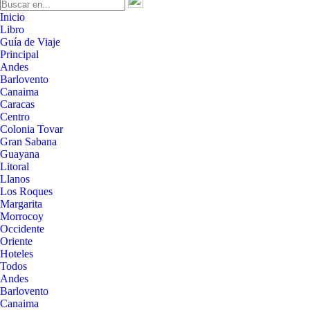
Inicio
Libro
Guía de Viaje
Principal
Andes
Barlovento
Canaima
Caracas
Centro
Colonia Tovar
Gran Sabana
Guayana
Litoral
Llanos
Los Roques
Margarita
Morrocoy
Occidente
Oriente
Hoteles
Todos
Andes
Barlovento
Canaima