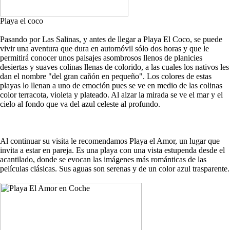
Playa el coco
Pasando por Las Salinas, y antes de llegar a Playa El Coco, se puede
vivir una aventura que dura en automóvil sólo dos horas y que le
permitirá conocer unos paisajes asombrosos llenos de planicies
desiertas y suaves colinas llenas de colorido, a las cuales los nativos les
dan el nombre "del gran cañón en pequeño". Los colores de estas
playas lo llenan a uno de emoción pues se ve en medio de las colinas
color terracota, violeta y plateado. Al alzar la mirada se ve el mar y el
cielo al fondo que va del azul celeste al profundo.
Al continuar su visita le recomendamos Playa el Amor, un lugar que
invita a estar en pareja. Es una playa con una vista estupenda desde el
acantilado, donde se evocan las imágenes más románticas de las
películas clásicas. Sus aguas son serenas y de un color azul trasparente.