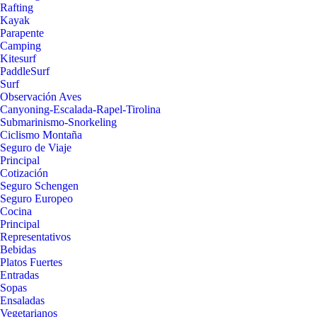
Rafting
Kayak
Parapente
Camping
Kitesurf
PaddleSurf
Surf
Observación Aves
Canyoning-Escalada-Rapel-Tirolina
Submarinismo-Snorkeling
Ciclismo Montaña
Seguro de Viaje
Principal
Cotización
Seguro Schengen
Seguro Europeo
Cocina
Principal
Representativos
Bebidas
Platos Fuertes
Entradas
Sopas
Ensaladas
Vegetarianos