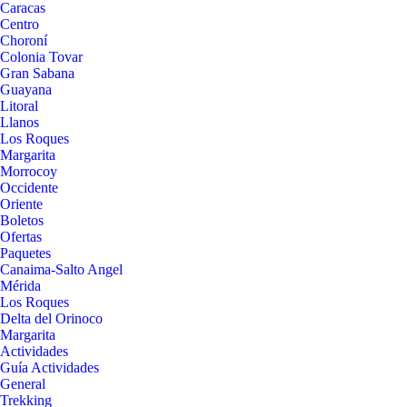
Caracas
Centro
Choroní
Colonia Tovar
Gran Sabana
Guayana
Litoral
Llanos
Los Roques
Margarita
Morrocoy
Occidente
Oriente
Boletos
Ofertas
Paquetes
Canaima-Salto Angel
Mérida
Los Roques
Delta del Orinoco
Margarita
Actividades
Guía Actividades
General
Trekking