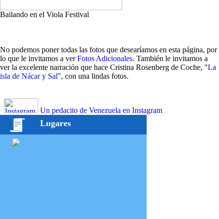
Bailando en el Viola Festival
No podemos poner todas las fotos que desearíamos en esta página, por
lo que le invitamos a ver
Fotos Adicionales
. También le invitamos a
ver la excelente narración que hace Cristina Rosenberg de Coche, "
La
isla de Nácar y Sal
", con una lindas fotos.
Un pedacito de Venezuela en Instagram
Lugares