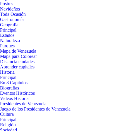
Postres
Navideños
Toda Ocasión
Gastronomía
Geografía
Principal
Estados
Naturaleza
Parques
Mapa de Venezuela
Mapa para Colorear
Distancia ciudades
Aprender capitales
Historia
Principal
En 8 Capítulos
Biografías
Eventos Históricos
Videos Historia
Presidentes de Venezuela
Juego de los Presidentes de Venezuela
Cultura
Principal
Religión
Sociedad