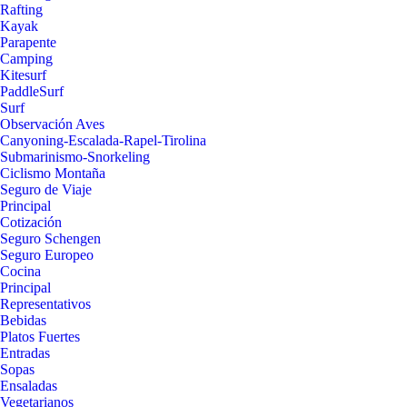
Rafting
Kayak
Parapente
Camping
Kitesurf
PaddleSurf
Surf
Observación Aves
Canyoning-Escalada-Rapel-Tirolina
Submarinismo-Snorkeling
Ciclismo Montaña
Seguro de Viaje
Principal
Cotización
Seguro Schengen
Seguro Europeo
Cocina
Principal
Representativos
Bebidas
Platos Fuertes
Entradas
Sopas
Ensaladas
Vegetarianos