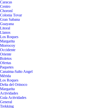
Caracas
Centro
Choroní
Colonia Tovar
Gran Sabana
Guayana
Litoral
Llanos
Los Roques
Margarita
Morrocoy
Occidente
Oriente
Boletos
Ofertas
Paquetes
Canaima-Salto Angel
Mérida
Los Roques
Delta del Orinoco
Margarita
Actividades
Guía Actividades
General
Trekking