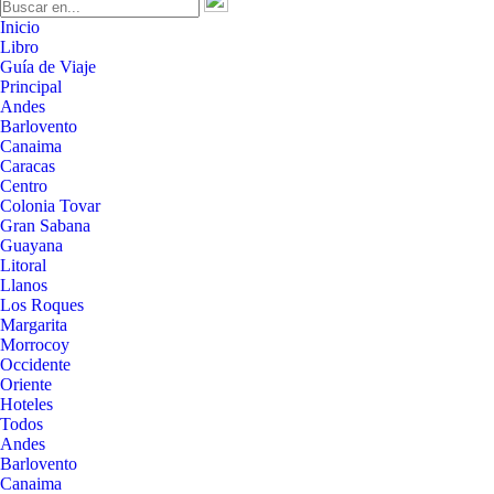
Inicio
Libro
Guía de Viaje
Principal
Andes
Barlovento
Canaima
Caracas
Centro
Colonia Tovar
Gran Sabana
Guayana
Litoral
Llanos
Los Roques
Margarita
Morrocoy
Occidente
Oriente
Hoteles
Todos
Andes
Barlovento
Canaima