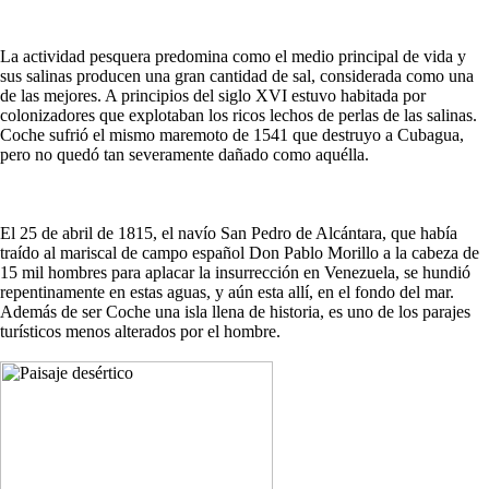
La actividad pesquera predomina como el medio principal de vida y
sus salinas producen una gran cantidad de sal, considerada como una
de las mejores. A principios del siglo XVI estuvo habitada por
colonizadores que explotaban los ricos lechos de perlas de las salinas.
Coche sufrió el mismo maremoto de 1541 que destruyo a Cubagua,
pero no quedó tan severamente dañado como aquélla.
El 25 de abril de 1815, el navío San Pedro de Alcántara, que había
traído al mariscal de campo español Don Pablo Morillo a la cabeza de
15 mil hombres para aplacar la insurrección en Venezuela, se hundió
repentinamente en estas aguas, y aún esta allí, en el fondo del mar.
Además de ser Coche una isla llena de historia, es uno de los parajes
turísticos menos alterados por el hombre.