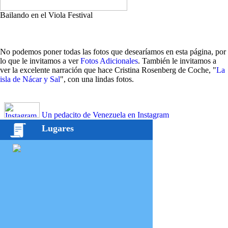
Bailando en el Viola Festival
No podemos poner todas las fotos que desearíamos en esta página, por
lo que le invitamos a ver
Fotos Adicionales
. También le invitamos a
ver la excelente narración que hace Cristina Rosenberg de Coche, "
La
isla de Nácar y Sal
", con una lindas fotos.
Un pedacito de Venezuela en Instagram
Lugares