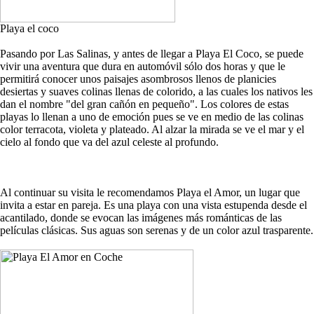
Playa el coco
Pasando por Las Salinas, y antes de llegar a Playa El Coco, se puede
vivir una aventura que dura en automóvil sólo dos horas y que le
permitirá conocer unos paisajes asombrosos llenos de planicies
desiertas y suaves colinas llenas de colorido, a las cuales los nativos les
dan el nombre "del gran cañón en pequeño". Los colores de estas
playas lo llenan a uno de emoción pues se ve en medio de las colinas
color terracota, violeta y plateado. Al alzar la mirada se ve el mar y el
cielo al fondo que va del azul celeste al profundo.
Al continuar su visita le recomendamos Playa el Amor, un lugar que
invita a estar en pareja. Es una playa con una vista estupenda desde el
acantilado, donde se evocan las imágenes más románticas de las
películas clásicas. Sus aguas son serenas y de un color azul trasparente.