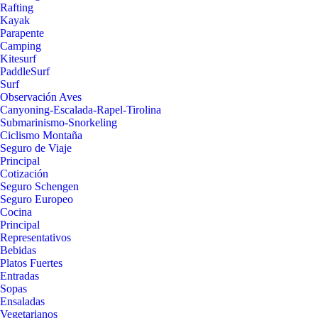
Rafting
Kayak
Parapente
Camping
Kitesurf
PaddleSurf
Surf
Observación Aves
Canyoning-Escalada-Rapel-Tirolina
Submarinismo-Snorkeling
Ciclismo Montaña
Seguro de Viaje
Principal
Cotización
Seguro Schengen
Seguro Europeo
Cocina
Principal
Representativos
Bebidas
Platos Fuertes
Entradas
Sopas
Ensaladas
Vegetarianos