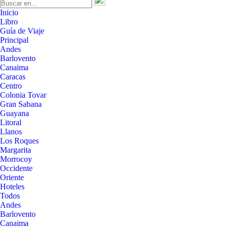
Inicio
Libro
Guía de Viaje
Principal
Andes
Barlovento
Canaima
Caracas
Centro
Colonia Tovar
Gran Sabana
Guayana
Litoral
Llanos
Los Roques
Margarita
Morrocoy
Occidente
Oriente
Hoteles
Todos
Andes
Barlovento
Canaima