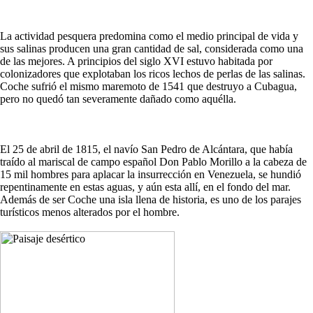
La actividad pesquera predomina como el medio principal de vida y
sus salinas producen una gran cantidad de sal, considerada como una
de las mejores. A principios del siglo XVI estuvo habitada por
colonizadores que explotaban los ricos lechos de perlas de las salinas.
Coche sufrió el mismo maremoto de 1541 que destruyo a Cubagua,
pero no quedó tan severamente dañado como aquélla.
El 25 de abril de 1815, el navío San Pedro de Alcántara, que había
traído al mariscal de campo español Don Pablo Morillo a la cabeza de
15 mil hombres para aplacar la insurrección en Venezuela, se hundió
repentinamente en estas aguas, y aún esta allí, en el fondo del mar.
Además de ser Coche una isla llena de historia, es uno de los parajes
turísticos menos alterados por el hombre.