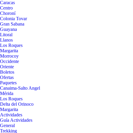
Caracas
Centro
Choroní
Colonia Tovar
Gran Sabana
Guayana
Litoral
Llanos
Los Roques
Margarita
Morrocoy
Occidente
Oriente
Boletos
Ofertas
Paquetes
Canaima-Salto Angel
Mérida
Los Roques
Delta del Orinoco
Margarita
Actividades
Guía Actividades
General
Trekking