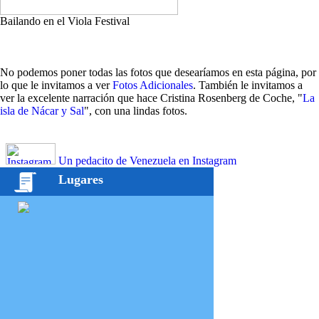
Bailando en el Viola Festival
No podemos poner todas las fotos que desearíamos en esta página, por
lo que le invitamos a ver
Fotos Adicionales
. También le invitamos a
ver la excelente narración que hace Cristina Rosenberg de Coche, "
La
isla de Nácar y Sal
", con una lindas fotos.
Un pedacito de Venezuela en Instagram
Lugares