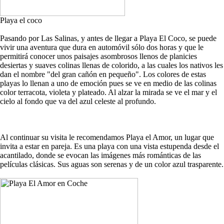
Playa el coco
Pasando por Las Salinas, y antes de llegar a Playa El Coco, se puede
vivir una aventura que dura en automóvil sólo dos horas y que le
permitirá conocer unos paisajes asombrosos llenos de planicies
desiertas y suaves colinas llenas de colorido, a las cuales los nativos les
dan el nombre "del gran cañón en pequeño". Los colores de estas
playas lo llenan a uno de emoción pues se ve en medio de las colinas
color terracota, violeta y plateado. Al alzar la mirada se ve el mar y el
cielo al fondo que va del azul celeste al profundo.
Al continuar su visita le recomendamos Playa el Amor, un lugar que
invita a estar en pareja. Es una playa con una vista estupenda desde el
acantilado, donde se evocan las imágenes más románticas de las
películas clásicas. Sus aguas son serenas y de un color azul trasparente.