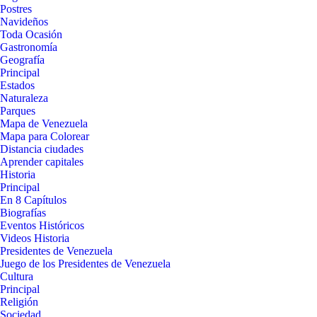
Postres
Navideños
Toda Ocasión
Gastronomía
Geografía
Principal
Estados
Naturaleza
Parques
Mapa de Venezuela
Mapa para Colorear
Distancia ciudades
Aprender capitales
Historia
Principal
En 8 Capítulos
Biografías
Eventos Históricos
Videos Historia
Presidentes de Venezuela
Juego de los Presidentes de Venezuela
Cultura
Principal
Religión
Sociedad