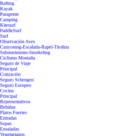
Rafting
Kayak
Parapente
Camping
Kitesurf
PaddleSurf
Surf
Observación Aves
Canyoning-Escalada-Rapel-Tirolina
Submarinismo-Snorkeling
Ciclismo Montaña
Seguro de Viaje
Principal
Cotización
Seguro Schengen
Seguro Europeo
Cocina
Principal
Representativos
Bebidas
Platos Fuertes
Entradas
Sopas
Ensaladas
Vegetarianos