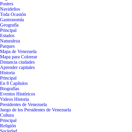
Postres
Navideños
Toda Ocasión
Gastronomía
Geografía
Principal
Estados
Naturaleza
Parques
Mapa de Venezuela
Mapa para Colorear
Distancia ciudades
Aprender capitales
Historia
Principal
En 8 Capítulos
Biografías
Eventos Históricos
Videos Historia
Presidentes de Venezuela
Juego de los Presidentes de Venezuela
Cultura
Principal
Religión
Sociedad