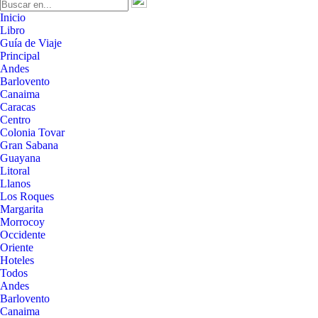
Inicio
Libro
Guía de Viaje
Principal
Andes
Barlovento
Canaima
Caracas
Centro
Colonia Tovar
Gran Sabana
Guayana
Litoral
Llanos
Los Roques
Margarita
Morrocoy
Occidente
Oriente
Hoteles
Todos
Andes
Barlovento
Canaima