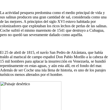
La actividad pesquera predomina como el medio principal de vida y
sus salinas producen una gran cantidad de sal, considerada como una
de las mejores. A principios del siglo XVI estuvo habitada por
colonizadores que explotaban los ricos lechos de perlas de las salinas.
Coche sufrió el mismo maremoto de 1541 que destruyo a Cubagua,
pero no quedó tan severamente dañado como aquélla.
El 25 de abril de 1815, el navío San Pedro de Alcántara, que había
traído al mariscal de campo español Don Pablo Morillo a la cabeza de
15 mil hombres para aplacar la insurrección en Venezuela, se hundió
repentinamente en estas aguas, y aún esta allí, en el fondo del mar.
Además de ser Coche una isla llena de historia, es uno de los parajes
turísticos menos alterados por el hombre.