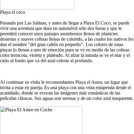
Playa el coco
Pasando por Las Salinas, y antes de llegar a Playa El Coco, se puede
vivir una aventura que dura en automóvil sólo dos horas y que le
permitirá conocer unos paisajes asombrosos llenos de planicies
desiertas y suaves colinas llenas de colorido, a las cuales los nativos les
dan el nombre "del gran cañón en pequeño". Los colores de estas
playas lo llenan a uno de emoción pues se ve en medio de las colinas
color terracota, violeta y plateado. Al alzar la mirada se ve el mar y el
cielo al fondo que va del azul celeste al profundo.
Al continuar su visita le recomendamos Playa el Amor, un lugar que
invita a estar en pareja. Es una playa con una vista estupenda desde el
acantilado, donde se evocan las imágenes más románticas de las
películas clásicas. Sus aguas son serenas y de un color azul trasparente.