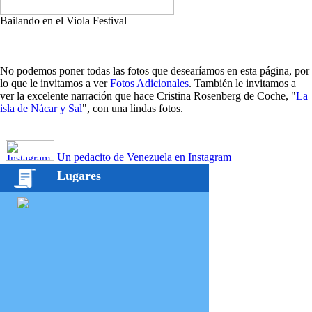
Bailando en el Viola Festival
No podemos poner todas las fotos que desearíamos en esta página, por
lo que le invitamos a ver
Fotos Adicionales
. También le invitamos a
ver la excelente narración que hace Cristina Rosenberg de Coche, "
La
isla de Nácar y Sal
", con una lindas fotos.
Un pedacito de Venezuela en Instagram
Lugares