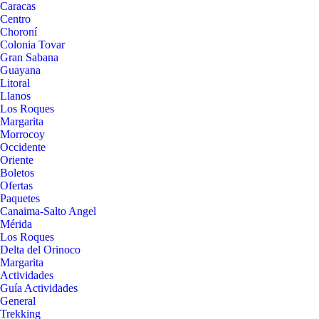
Caracas
Centro
Choroní
Colonia Tovar
Gran Sabana
Guayana
Litoral
Llanos
Los Roques
Margarita
Morrocoy
Occidente
Oriente
Boletos
Ofertas
Paquetes
Canaima-Salto Angel
Mérida
Los Roques
Delta del Orinoco
Margarita
Actividades
Guía Actividades
General
Trekking