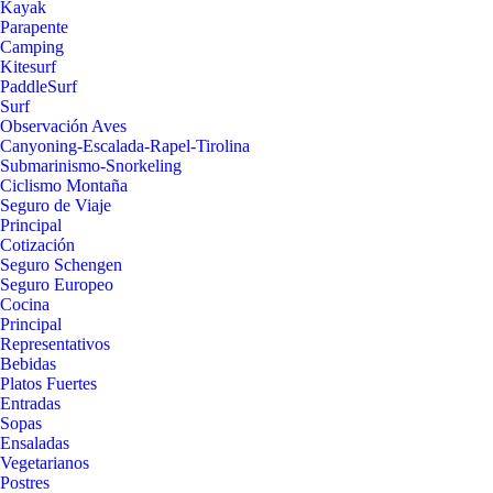
Kayak
Parapente
Camping
Kitesurf
PaddleSurf
Surf
Observación Aves
Canyoning-Escalada-Rapel-Tirolina
Submarinismo-Snorkeling
Ciclismo Montaña
Seguro de Viaje
Principal
Cotización
Seguro Schengen
Seguro Europeo
Cocina
Principal
Representativos
Bebidas
Platos Fuertes
Entradas
Sopas
Ensaladas
Vegetarianos
Postres