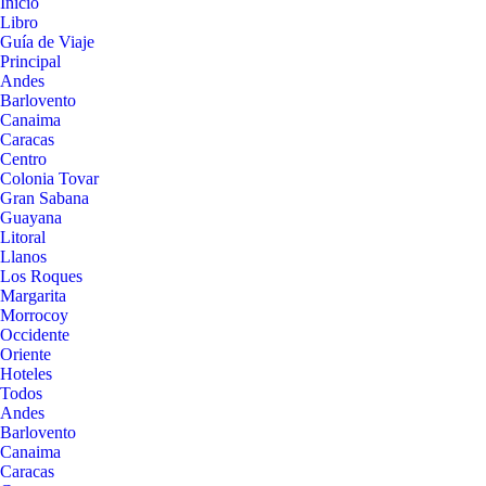
Inicio
Libro
Guía de Viaje
Principal
Andes
Barlovento
Canaima
Caracas
Centro
Colonia Tovar
Gran Sabana
Guayana
Litoral
Llanos
Los Roques
Margarita
Morrocoy
Occidente
Oriente
Hoteles
Todos
Andes
Barlovento
Canaima
Caracas