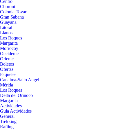
Centro
Choroní
Colonia Tovar
Gran Sabana
Guayana
Litoral
Llanos
Los Roques
Margarita
Morrocoy
Occidente
Oriente
Boletos
Ofertas
Paquetes
Canaima-Salto Angel
Mérida
Los Roques
Delta del Orinoco
Margarita
Actividades
Guía Actividades
General
Trekking
Rafting