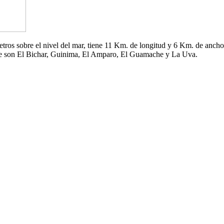
 metros sobre el nivel del mar, tiene 11 Km. de longitud y 6 Km. de an
che son El Bichar, Guinima, El Amparo, El Guamache y La Uva.