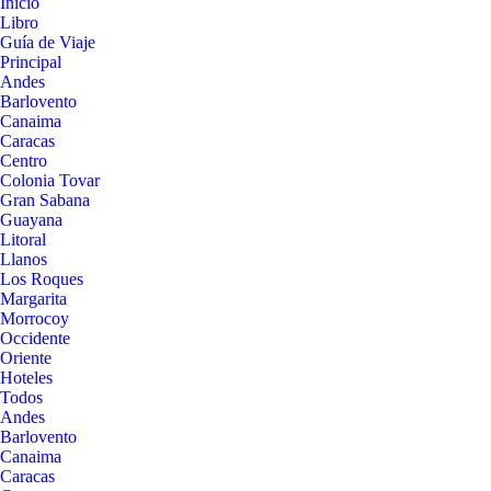
Inicio
Libro
Guía de Viaje
Principal
Andes
Barlovento
Canaima
Caracas
Centro
Colonia Tovar
Gran Sabana
Guayana
Litoral
Llanos
Los Roques
Margarita
Morrocoy
Occidente
Oriente
Hoteles
Todos
Andes
Barlovento
Canaima
Caracas