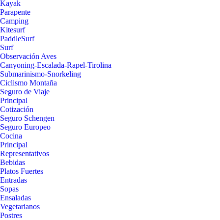
Kayak
Parapente
Camping
Kitesurf
PaddleSurf
Surf
Observación Aves
Canyoning-Escalada-Rapel-Tirolina
Submarinismo-Snorkeling
Ciclismo Montaña
Seguro de Viaje
Principal
Cotización
Seguro Schengen
Seguro Europeo
Cocina
Principal
Representativos
Bebidas
Platos Fuertes
Entradas
Sopas
Ensaladas
Vegetarianos
Postres