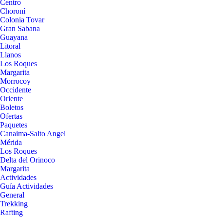
Centro
Choroní
Colonia Tovar
Gran Sabana
Guayana
Litoral
Llanos
Los Roques
Margarita
Morrocoy
Occidente
Oriente
Boletos
Ofertas
Paquetes
Canaima-Salto Angel
Mérida
Los Roques
Delta del Orinoco
Margarita
Actividades
Guía Actividades
General
Trekking
Rafting