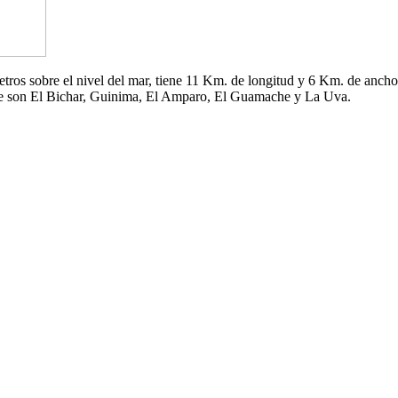
 metros sobre el nivel del mar, tiene 11 Km. de longitud y 6 Km. de an
che son El Bichar, Guinima, El Amparo, El Guamache y La Uva.