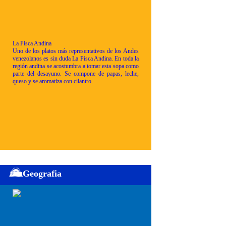
La Pisca Andina
Uno de los platos más representativos de los Andes
venezolanos es sin duda La Pisca Andina. En toda la
región andina se acostumbra a tomar esta sopa como
parte del desayuno. Se compone de papas, leche,
queso y se aromatiza con cilantro.
Geografia