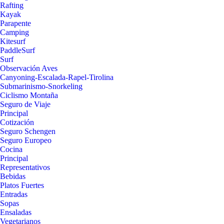
Rafting
Kayak
Parapente
Camping
Kitesurf
PaddleSurf
Surf
Observación Aves
Canyoning-Escalada-Rapel-Tirolina
Submarinismo-Snorkeling
Ciclismo Montaña
Seguro de Viaje
Principal
Cotización
Seguro Schengen
Seguro Europeo
Cocina
Principal
Representativos
Bebidas
Platos Fuertes
Entradas
Sopas
Ensaladas
Vegetarianos