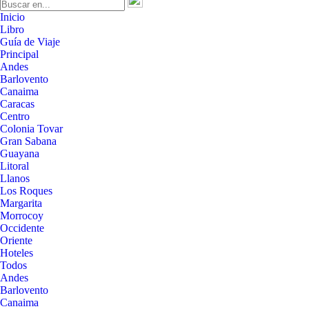
Inicio
Libro
Guía de Viaje
Principal
Andes
Barlovento
Canaima
Caracas
Centro
Colonia Tovar
Gran Sabana
Guayana
Litoral
Llanos
Los Roques
Margarita
Morrocoy
Occidente
Oriente
Hoteles
Todos
Andes
Barlovento
Canaima