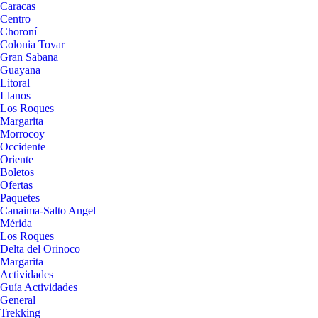
Caracas
Centro
Choroní
Colonia Tovar
Gran Sabana
Guayana
Litoral
Llanos
Los Roques
Margarita
Morrocoy
Occidente
Oriente
Boletos
Ofertas
Paquetes
Canaima-Salto Angel
Mérida
Los Roques
Delta del Orinoco
Margarita
Actividades
Guía Actividades
General
Trekking