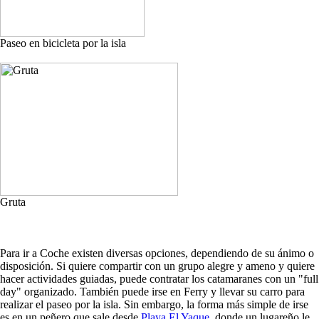
Paseo en bicicleta por la isla
Gruta
Para ir a Coche existen diversas opciones, dependiendo de su ánimo o
disposición. Si quiere compartir con un grupo alegre y ameno y quiere
hacer actividades guiadas, puede contratar los catamaranes con un "full
day" organizado. También puede irse en Ferry y llevar su carro para
realizar el paseo por la isla. Sin embargo, la forma más simple de irse
es en un peñero que sale desde
Playa El Yaque
, donde un lugareño le