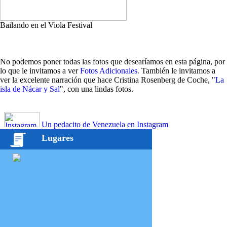
Bailando en el Viola Festival
No podemos poner todas las fotos que desearíamos en esta página, por
lo que le invitamos a ver
Fotos Adicionales
. También le invitamos a
ver la excelente narración que hace Cristina Rosenberg de Coche, "
La
isla de Nácar y Sal
", con una lindas fotos.
Un pedacito de Venezuela en Instagram
Lugares