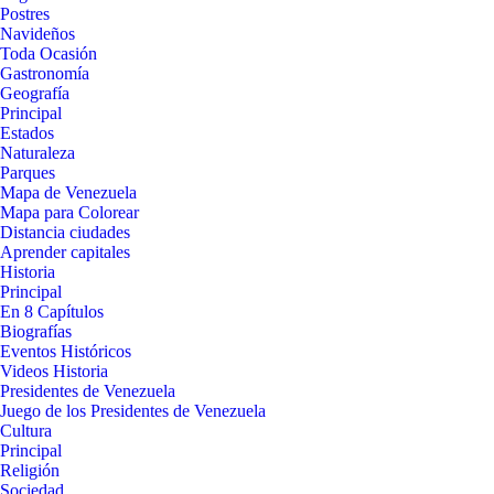
Postres
Navideños
Toda Ocasión
Gastronomía
Geografía
Principal
Estados
Naturaleza
Parques
Mapa de Venezuela
Mapa para Colorear
Distancia ciudades
Aprender capitales
Historia
Principal
En 8 Capítulos
Biografías
Eventos Históricos
Videos Historia
Presidentes de Venezuela
Juego de los Presidentes de Venezuela
Cultura
Principal
Religión
Sociedad