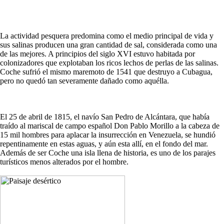
La actividad pesquera predomina como el medio principal de vida y
sus salinas producen una gran cantidad de sal, considerada como una
de las mejores. A principios del siglo XVI estuvo habitada por
colonizadores que explotaban los ricos lechos de perlas de las salinas.
Coche sufrió el mismo maremoto de 1541 que destruyo a Cubagua,
pero no quedó tan severamente dañado como aquélla.
El 25 de abril de 1815, el navío San Pedro de Alcántara, que había
traído al mariscal de campo español Don Pablo Morillo a la cabeza de
15 mil hombres para aplacar la insurrección en Venezuela, se hundió
repentinamente en estas aguas, y aún esta allí, en el fondo del mar.
Además de ser Coche una isla llena de historia, es uno de los parajes
turísticos menos alterados por el hombre.