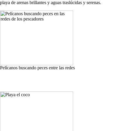
playa de arenas brillantes y aguas traslúcidas y serenas.
Pelícanos buscando peces entre las redes