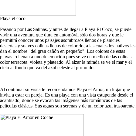
Playa el coco
Pasando por Las Salinas, y antes de llegar a Playa El Coco, se puede
vivir una aventura que dura en automóvil sólo dos horas y que le
permitirá conocer unos paisajes asombrosos llenos de planicies
desiertas y suaves colinas llenas de colorido, a las cuales los nativos les
dan el nombre "del gran cañón en pequeño". Los colores de estas
playas lo llenan a uno de emoción pues se ve en medio de las colinas
color terracota, violeta y plateado. Al alzar la mirada se ve el mar y el
cielo al fondo que va del azul celeste al profundo.
Al continuar su visita le recomendamos Playa el Amor, un lugar que
invita a estar en pareja. Es una playa con una vista estupenda desde el
acantilado, donde se evocan las imágenes más románticas de las
películas clásicas. Sus aguas son serenas y de un color azul trasparente.