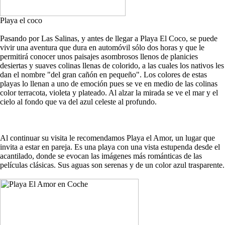
Playa el coco
Pasando por Las Salinas, y antes de llegar a Playa El Coco, se puede
vivir una aventura que dura en automóvil sólo dos horas y que le
permitirá conocer unos paisajes asombrosos llenos de planicies
desiertas y suaves colinas llenas de colorido, a las cuales los nativos les
dan el nombre "del gran cañón en pequeño". Los colores de estas
playas lo llenan a uno de emoción pues se ve en medio de las colinas
color terracota, violeta y plateado. Al alzar la mirada se ve el mar y el
cielo al fondo que va del azul celeste al profundo.
Al continuar su visita le recomendamos Playa el Amor, un lugar que
invita a estar en pareja. Es una playa con una vista estupenda desde el
acantilado, donde se evocan las imágenes más románticas de las
películas clásicas. Sus aguas son serenas y de un color azul trasparente.