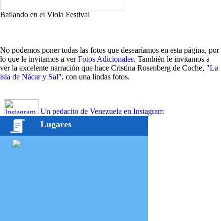
Bailando en el Viola Festival
No podemos poner todas las fotos que desearíamos en esta página, por
lo que le invitamos a ver
Fotos Adicionales
. También le invitamos a
ver la excelente narración que hace Cristina Rosenberg de Coche, "
La
isla de Nácar y Sal
", con una lindas fotos.
Un pedacito de Venezuela en Instagram
Lugares