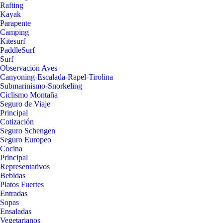
Rafting
Kayak
Parapente
Camping
Kitesurf
PaddleSurf
Surf
Observación Aves
Canyoning-Escalada-Rapel-Tirolina
Submarinismo-Snorkeling
Ciclismo Montaña
Seguro de Viaje
Principal
Cotización
Seguro Schengen
Seguro Europeo
Cocina
Principal
Representativos
Bebidas
Platos Fuertes
Entradas
Sopas
Ensaladas
Vegetarianos