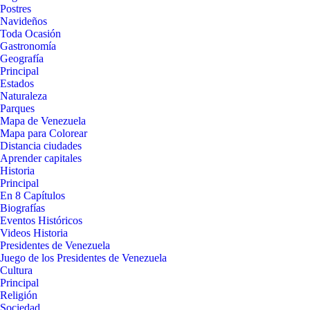
Postres
Navideños
Toda Ocasión
Gastronomía
Geografía
Principal
Estados
Naturaleza
Parques
Mapa de Venezuela
Mapa para Colorear
Distancia ciudades
Aprender capitales
Historia
Principal
En 8 Capítulos
Biografías
Eventos Históricos
Videos Historia
Presidentes de Venezuela
Juego de los Presidentes de Venezuela
Cultura
Principal
Religión
Sociedad