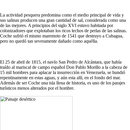
La actividad pesquera predomina como el medio principal de vida y
sus salinas producen una gran cantidad de sal, considerada como una
de las mejores. A principios del siglo XVI estuvo habitada por
colonizadores que explotaban los ricos lechos de perlas de las salinas.
Coche sufrió el mismo maremoto de 1541 que destruyo a Cubagua,
pero no quedó tan severamente dañado como aquélla.
El 25 de abril de 1815, el navío San Pedro de Alcántara, que había
traído al mariscal de campo español Don Pablo Morillo a la cabeza de
15 mil hombres para aplacar la insurrección en Venezuela, se hundió
repentinamente en estas aguas, y aún esta allí, en el fondo del mar.
Además de ser Coche una isla llena de historia, es uno de los parajes
turísticos menos alterados por el hombre.