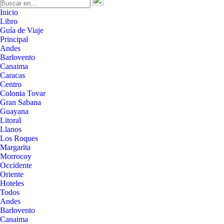
Inicio
Libro
Guía de Viaje
Principal
Andes
Barlovento
Canaima
Caracas
Centro
Colonia Tovar
Gran Sabana
Guayana
Litoral
Llanos
Los Roques
Margarita
Morrocoy
Occidente
Oriente
Hoteles
Todos
Andes
Barlovento
Canaima