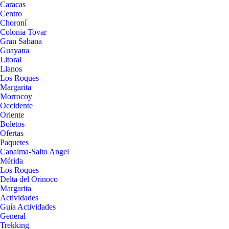
Caracas
Centro
Choroní
Colonia Tovar
Gran Sabana
Guayana
Litoral
Llanos
Los Roques
Margarita
Morrocoy
Occidente
Oriente
Boletos
Ofertas
Paquetes
Canaima-Salto Angel
Mérida
Los Roques
Delta del Orinoco
Margarita
Actividades
Guía Actividades
General
Trekking