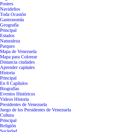
Postres
Navideños
Toda Ocasión
Gastronomía
Geografía
Principal
Estados
Naturaleza
Parques
Mapa de Venezuela
Mapa para Colorear
Distancia ciudades
Aprender capitales
Historia
Principal
En 8 Capítulos
Biografías
Eventos Históricos
Videos Historia
Presidentes de Venezuela
Juego de los Presidentes de Venezuela
Cultura
Principal
Religión
Sociedad