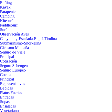
Rafting
Kayak
Parapente
Camping
Kitesurf
PaddleSurf
Surf
Observación Aves
Canyoning-Escalada-Rapel-Tirolina
Submarinismo-Snorkeling
Ciclismo Montaña
Seguro de Viaje
Principal
Cotización
Seguro Schengen
Seguro Europeo
Cocina
Principal
Representativos
Bebidas
Platos Fuertes
Entradas
Sopas
Ensaladas
Vegetarianos