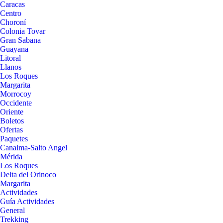
Caracas
Centro
Choroní
Colonia Tovar
Gran Sabana
Guayana
Litoral
Llanos
Los Roques
Margarita
Morrocoy
Occidente
Oriente
Boletos
Ofertas
Paquetes
Canaima-Salto Angel
Mérida
Los Roques
Delta del Orinoco
Margarita
Actividades
Guía Actividades
General
Trekking