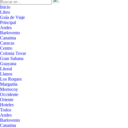
Inicio
Libro
Guía de Viaje
Principal
Andes
Barlovento
Canaima
Caracas
Centro
Colonia Tovar
Gran Sabana
Guayana
Litoral
Llanos
Los Roques
Margarita
Morrocoy
Occidente
Oriente
Hoteles
Todos
Andes
Barlovento
Canaima