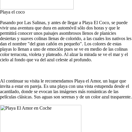
Playa el coco
Pasando por Las Salinas, y antes de llegar a Playa El Coco, se puede
vivir una aventura que dura en automóvil sólo dos horas y que le
permitirá conocer unos paisajes asombrosos llenos de planicies
desiertas y suaves colinas llenas de colorido, a las cuales los nativos les
dan el nombre "del gran cañón en pequeño". Los colores de estas
playas lo llenan a uno de emoción pues se ve en medio de las colinas
color terracota, violeta y plateado. Al alzar la mirada se ve el mar y el
cielo al fondo que va del azul celeste al profundo.
Al continuar su visita le recomendamos Playa el Amor, un lugar que
invita a estar en pareja. Es una playa con una vista estupenda desde el
acantilado, donde se evocan las imágenes más románticas de las
películas clásicas. Sus aguas son serenas y de un color azul trasparente.