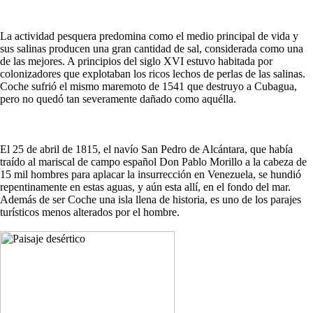
La actividad pesquera predomina como el medio principal de vida y
sus salinas producen una gran cantidad de sal, considerada como una
de las mejores. A principios del siglo XVI estuvo habitada por
colonizadores que explotaban los ricos lechos de perlas de las salinas.
Coche sufrió el mismo maremoto de 1541 que destruyo a Cubagua,
pero no quedó tan severamente dañado como aquélla.
El 25 de abril de 1815, el navío San Pedro de Alcántara, que había
traído al mariscal de campo español Don Pablo Morillo a la cabeza de
15 mil hombres para aplacar la insurrección en Venezuela, se hundió
repentinamente en estas aguas, y aún esta allí, en el fondo del mar.
Además de ser Coche una isla llena de historia, es uno de los parajes
turísticos menos alterados por el hombre.