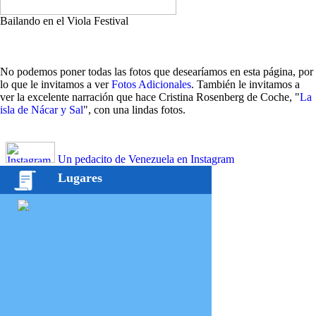
Bailando en el Viola Festival
No podemos poner todas las fotos que desearíamos en esta página, por
lo que le invitamos a ver
Fotos Adicionales
. También le invitamos a
ver la excelente narración que hace Cristina Rosenberg de Coche, "
La
isla de Nácar y Sal
", con una lindas fotos.
Un pedacito de Venezuela en Instagram
Lugares