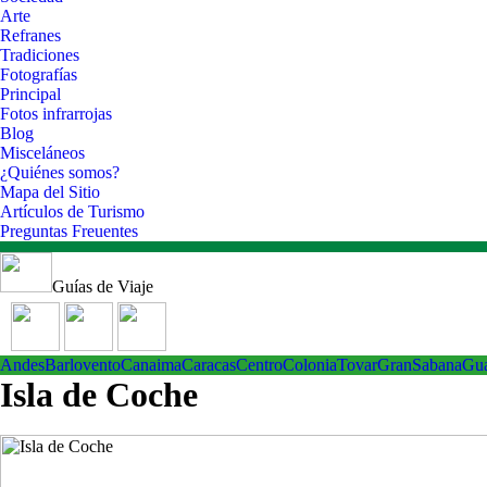
Arte
Refranes
Tradiciones
Fotografías
Principal
Fotos infrarrojas
Blog
Misceláneos
¿Quiénes somos?
Mapa del Sitio
Artículos de Turismo
Preguntas Freuentes
Guías de Viaje
Andes
Barlovento
Canaima
Caracas
Centro
ColoniaTovar
GranSabana
Gu
Isla de Coche