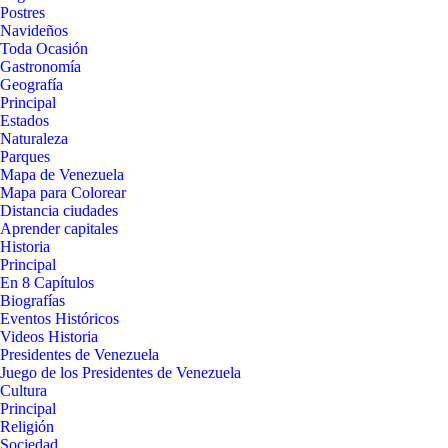
Postres
Navideños
Toda Ocasión
Gastronomía
Geografía
Principal
Estados
Naturaleza
Parques
Mapa de Venezuela
Mapa para Colorear
Distancia ciudades
Aprender capitales
Historia
Principal
En 8 Capítulos
Biografías
Eventos Históricos
Videos Historia
Presidentes de Venezuela
Juego de los Presidentes de Venezuela
Cultura
Principal
Religión
Sociedad