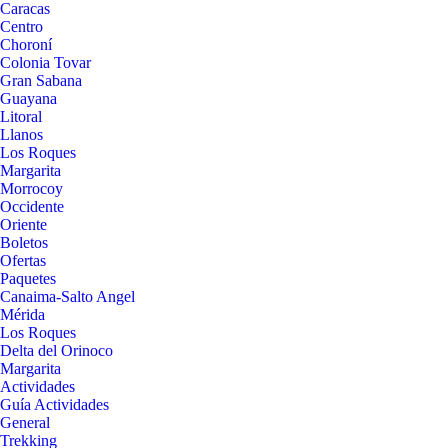
Caracas
Centro
Choroní
Colonia Tovar
Gran Sabana
Guayana
Litoral
Llanos
Los Roques
Margarita
Morrocoy
Occidente
Oriente
Boletos
Ofertas
Paquetes
Canaima-Salto Angel
Mérida
Los Roques
Delta del Orinoco
Margarita
Actividades
Guía Actividades
General
Trekking