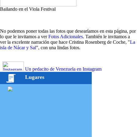
Bailando en el Viola Festival
No podemos poner todas las fotos que desearíamos en esta página, por
lo que le invitamos a ver
Fotos Adicionales
. También le invitamos a
ver la excelente narración que hace Cristina Rosenberg de Coche, "
La
isla de Nácar y Sal
", con una lindas fotos.
Un pedacito de Venezuela en Instagram
Lugares