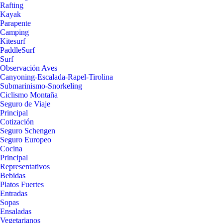
Rafting
Kayak
Parapente
Camping
Kitesurf
PaddleSurf
Surf
Observación Aves
Canyoning-Escalada-Rapel-Tirolina
Submarinismo-Snorkeling
Ciclismo Montaña
Seguro de Viaje
Principal
Cotización
Seguro Schengen
Seguro Europeo
Cocina
Principal
Representativos
Bebidas
Platos Fuertes
Entradas
Sopas
Ensaladas
Vegetarianos