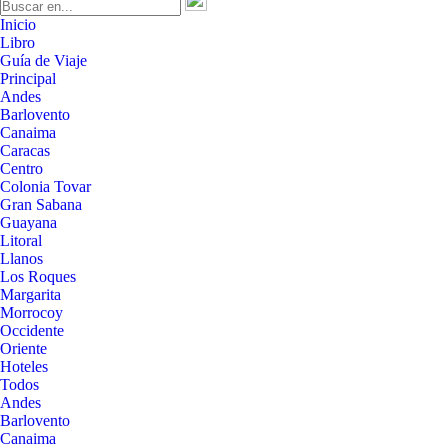
Inicio
Libro
Guía de Viaje
Principal
Andes
Barlovento
Canaima
Caracas
Centro
Colonia Tovar
Gran Sabana
Guayana
Litoral
Llanos
Los Roques
Margarita
Morrocoy
Occidente
Oriente
Hoteles
Todos
Andes
Barlovento
Canaima