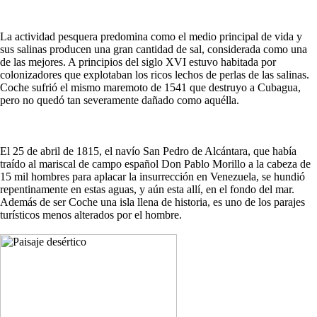
La actividad pesquera predomina como el medio principal de vida y
sus salinas producen una gran cantidad de sal, considerada como una
de las mejores. A principios del siglo XVI estuvo habitada por
colonizadores que explotaban los ricos lechos de perlas de las salinas.
Coche sufrió el mismo maremoto de 1541 que destruyo a Cubagua,
pero no quedó tan severamente dañado como aquélla.
El 25 de abril de 1815, el navío San Pedro de Alcántara, que había
traído al mariscal de campo español Don Pablo Morillo a la cabeza de
15 mil hombres para aplacar la insurrección en Venezuela, se hundió
repentinamente en estas aguas, y aún esta allí, en el fondo del mar.
Además de ser Coche una isla llena de historia, es uno de los parajes
turísticos menos alterados por el hombre.