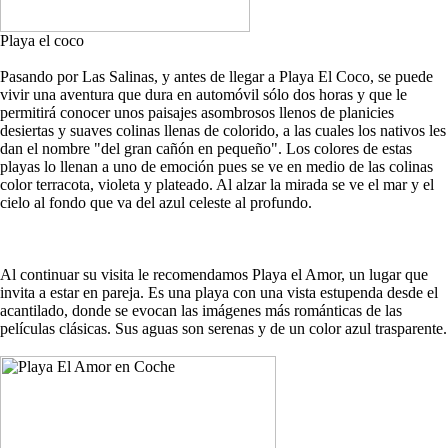
Playa el coco
Pasando por Las Salinas, y antes de llegar a Playa El Coco, se puede
vivir una aventura que dura en automóvil sólo dos horas y que le
permitirá conocer unos paisajes asombrosos llenos de planicies
desiertas y suaves colinas llenas de colorido, a las cuales los nativos les
dan el nombre "del gran cañón en pequeño". Los colores de estas
playas lo llenan a uno de emoción pues se ve en medio de las colinas
color terracota, violeta y plateado. Al alzar la mirada se ve el mar y el
cielo al fondo que va del azul celeste al profundo.
Al continuar su visita le recomendamos Playa el Amor, un lugar que
invita a estar en pareja. Es una playa con una vista estupenda desde el
acantilado, donde se evocan las imágenes más románticas de las
películas clásicas. Sus aguas son serenas y de un color azul trasparente.