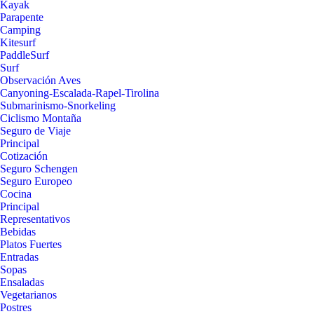
Kayak
Parapente
Camping
Kitesurf
PaddleSurf
Surf
Observación Aves
Canyoning-Escalada-Rapel-Tirolina
Submarinismo-Snorkeling
Ciclismo Montaña
Seguro de Viaje
Principal
Cotización
Seguro Schengen
Seguro Europeo
Cocina
Principal
Representativos
Bebidas
Platos Fuertes
Entradas
Sopas
Ensaladas
Vegetarianos
Postres