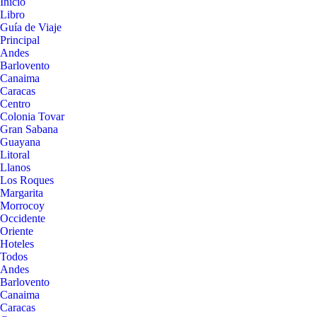
Inicio
Libro
Guía de Viaje
Principal
Andes
Barlovento
Canaima
Caracas
Centro
Colonia Tovar
Gran Sabana
Guayana
Litoral
Llanos
Los Roques
Margarita
Morrocoy
Occidente
Oriente
Hoteles
Todos
Andes
Barlovento
Canaima
Caracas