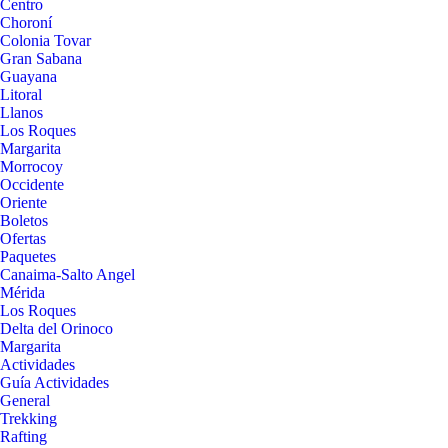
Centro
Choroní
Colonia Tovar
Gran Sabana
Guayana
Litoral
Llanos
Los Roques
Margarita
Morrocoy
Occidente
Oriente
Boletos
Ofertas
Paquetes
Canaima-Salto Angel
Mérida
Los Roques
Delta del Orinoco
Margarita
Actividades
Guía Actividades
General
Trekking
Rafting