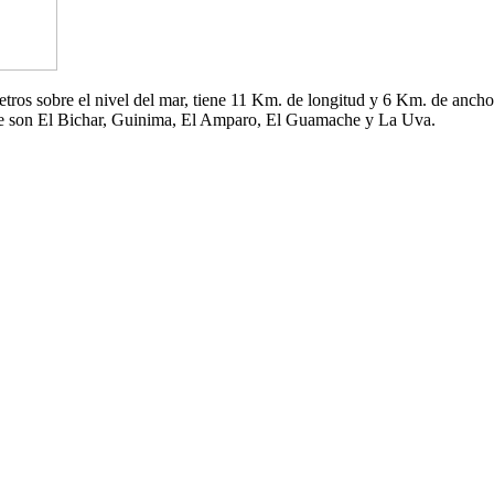
 metros sobre el nivel del mar, tiene 11 Km. de longitud y 6 Km. de an
che son El Bichar, Guinima, El Amparo, El Guamache y La Uva.