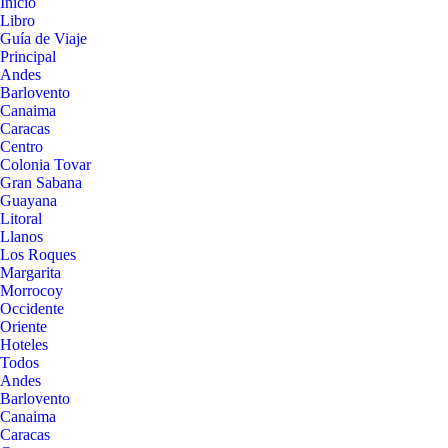
Inicio
Libro
Guía de Viaje
Principal
Andes
Barlovento
Canaima
Caracas
Centro
Colonia Tovar
Gran Sabana
Guayana
Litoral
Llanos
Los Roques
Margarita
Morrocoy
Occidente
Oriente
Hoteles
Todos
Andes
Barlovento
Canaima
Caracas