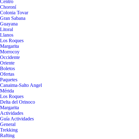
Centro
Choroní
Colonia Tovar
Gran Sabana
Guayana
Litoral
Llanos
Los Roques
Margarita
Morrocoy
Occidente
Oriente
Boletos
Ofertas
Paquetes
Canaima-Salto Angel
Mérida
Los Roques
Delta del Orinoco
Margarita
Actividades
Guía Actividades
General
Trekking
Rafting