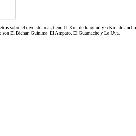
 metros sobre el nivel del mar, tiene 11 Km. de longitud y 6 Km. de an
che son El Bichar, Guinima, El Amparo, El Guamache y La Uva.