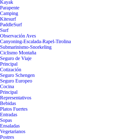
Kayak
Parapente
Camping
Kitesurf
PaddleSurf
Surf
Observación Aves
Canyoning-Escalada-Rapel-Tirolina
Submarinismo-Snorkeling
Ciclismo Montaña
Seguro de Viaje
Principal
Cotización
Seguro Schengen
Seguro Europeo
Cocina
Principal
Representativos
Bebidas
Platos Fuertes
Entradas
Sopas
Ensaladas
Vegetarianos
Postres