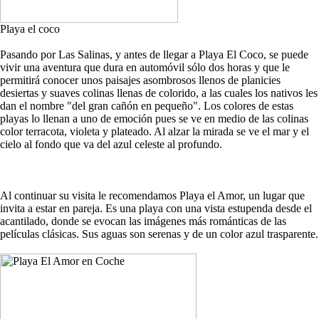
Playa el coco
Pasando por Las Salinas, y antes de llegar a Playa El Coco, se puede
vivir una aventura que dura en automóvil sólo dos horas y que le
permitirá conocer unos paisajes asombrosos llenos de planicies
desiertas y suaves colinas llenas de colorido, a las cuales los nativos les
dan el nombre "del gran cañón en pequeño". Los colores de estas
playas lo llenan a uno de emoción pues se ve en medio de las colinas
color terracota, violeta y plateado. Al alzar la mirada se ve el mar y el
cielo al fondo que va del azul celeste al profundo.
Al continuar su visita le recomendamos Playa el Amor, un lugar que
invita a estar en pareja. Es una playa con una vista estupenda desde el
acantilado, donde se evocan las imágenes más románticas de las
películas clásicas. Sus aguas son serenas y de un color azul trasparente.