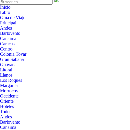
Inicio
Libro
Guía de Viaje
Principal
Andes
Barlovento
Canaima
Caracas
Centro
Colonia Tovar
Gran Sabana
Guayana
Litoral
Llanos
Los Roques
Margarita
Morrocoy
Occidente
Oriente
Hoteles
Todos
Andes
Barlovento
Canaima