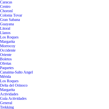
Caracas
Centro
Choroní
Colonia Tovar
Gran Sabana
Guayana
Litoral
Llanos
Los Roques
Margarita
Morrocoy
Occidente
Oriente
Boletos
Ofertas
Paquetes
Canaima-Salto Angel
Mérida
Los Roques
Delta del Orinoco
Margarita
Actividades
Guía Actividades
General
Trekking