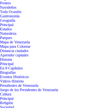
Postres
Navideños
Toda Ocasión
Gastronomía
Geografía
Principal
Estados
Naturaleza
Parques
Mapa de Venezuela
Mapa para Colorear
Distancia ciudades
Aprender capitales
Historia
Principal
En 8 Capítulos
Biografías
Eventos Históricos
Videos Historia
Presidentes de Venezuela
Juego de los Presidentes de Venezuela
Cultura
Principal
Religión
Sociedad