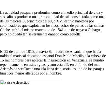
La actividad pesquera predomina como el medio principal de vida y
sus salinas producen una gran cantidad de sal, considerada como una
de las mejores. A principios del siglo XVI estuvo habitada por
colonizadores que explotaban los ricos lechos de perlas de las salinas.
Coche sufrió el mismo maremoto de 1541 que destruyo a Cubagua,
pero no quedó tan severamente dañado como aquélla.
El 25 de abril de 1815, el navío San Pedro de Alcántara, que había
traído al mariscal de campo español Don Pablo Morillo a la cabeza de
15 mil hombres para aplacar la insurrección en Venezuela, se hundió
repentinamente en estas aguas, y aún esta allí, en el fondo del mar.
Además de ser Coche una isla llena de historia, es uno de los parajes
turísticos menos alterados por el hombre.