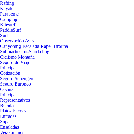
Rafting
Kayak
Parapente
Camping
Kitesurf
PaddleSurf
Surf
Observación Aves
Canyoning-Escalada-Rapel-Tirolina
Submarinismo-Snorkeling
Ciclismo Montaña
Seguro de Viaje
Principal
Cotización
Seguro Schengen
Seguro Europeo
Cocina
Principal
Representativos
Bebidas
Platos Fuertes
Entradas
Sopas
Ensaladas
Vegetarianos