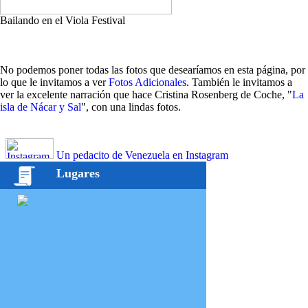
Bailando en el Viola Festival
No podemos poner todas las fotos que desearíamos en esta página, por
lo que le invitamos a ver
Fotos Adicionales
. También le invitamos a
ver la excelente narración que hace Cristina Rosenberg de Coche, "
La
isla de Nácar y Sal
", con una lindas fotos.
Un pedacito de Venezuela en Instagram
Lugares