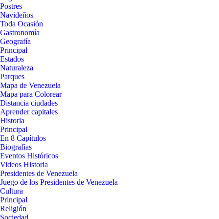
Postres
Navideños
Toda Ocasión
Gastronomía
Geografía
Principal
Estados
Naturaleza
Parques
Mapa de Venezuela
Mapa para Colorear
Distancia ciudades
Aprender capitales
Historia
Principal
En 8 Capítulos
Biografías
Eventos Históricos
Videos Historia
Presidentes de Venezuela
Juego de los Presidentes de Venezuela
Cultura
Principal
Religión
Sociedad