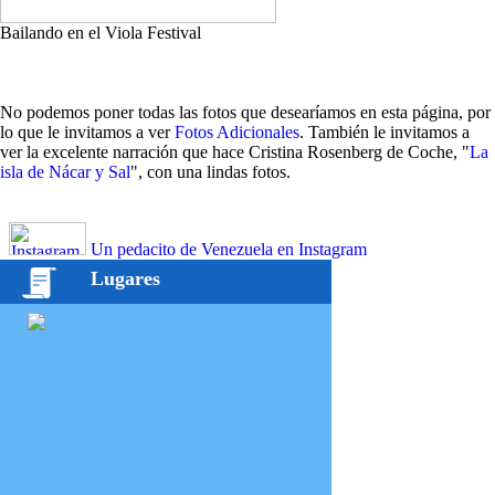
Bailando en el Viola Festival
No podemos poner todas las fotos que desearíamos en esta página, por
lo que le invitamos a ver
Fotos Adicionales
. También le invitamos a
ver la excelente narración que hace Cristina Rosenberg de Coche, "
La
isla de Nácar y Sal
", con una lindas fotos.
Un pedacito de Venezuela en Instagram
Lugares