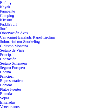
Rafting
Kayak
Parapente
Camping
Kitesurf
PaddleSurf
Surf
Observación Aves
Canyoning-Escalada-Rapel-Tirolina
Submarinismo-Snorkeling
Ciclismo Montaña
Seguro de Viaje
Principal
Cotización
Seguro Schengen
Seguro Europeo
Cocina
Principal
Representativos
Bebidas
Platos Fuertes
Entradas
Sopas
Ensaladas
Vegetarianos