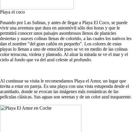
Playa el coco
Pasando por Las Salinas, y antes de llegar a Playa El Coco, se puede
vivir una aventura que dura en automóvil sólo dos horas y que le
permitirá conocer unos paisajes asombrosos llenos de planicies
desiertas y suaves colinas llenas de colorido, a las cuales los nativos les
dan el nombre "del gran cañón en pequeño". Los colores de estas
playas lo llenan a uno de emoción pues se ve en medio de las colinas
color terracota, violeta y plateado. Al alzar la mirada se ve el mar y el
cielo al fondo que va del azul celeste al profundo.
Al continuar su visita le recomendamos Playa el Amor, un lugar que
invita a estar en pareja. Es una playa con una vista estupenda desde el
acantilado, donde se evocan las imágenes más románticas de las
películas clásicas. Sus aguas son serenas y de un color azul trasparente.