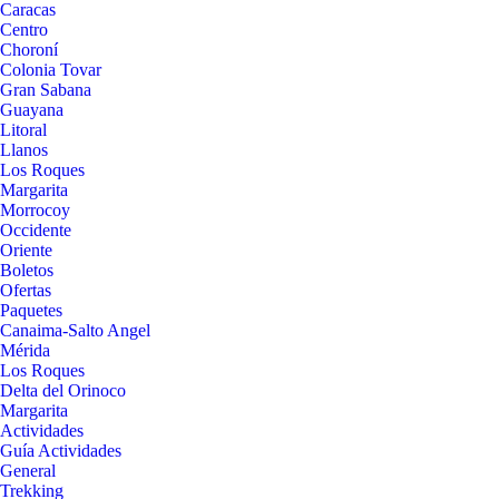
Caracas
Centro
Choroní
Colonia Tovar
Gran Sabana
Guayana
Litoral
Llanos
Los Roques
Margarita
Morrocoy
Occidente
Oriente
Boletos
Ofertas
Paquetes
Canaima-Salto Angel
Mérida
Los Roques
Delta del Orinoco
Margarita
Actividades
Guía Actividades
General
Trekking