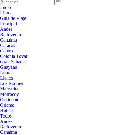
Inicio
Libro
Guía de Viaje
Principal
Andes
Barlovento
Canaima
Caracas
Centro
Colonia Tovar
Gran Sabana
Guayana
Litoral
Llanos
Los Roques
Margarita
Morrocoy
Occidente
Oriente
Hoteles
Todos
Andes
Barlovento
Canaima