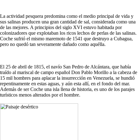
La actividad pesquera predomina como el medio principal de vida y
sus salinas producen una gran cantidad de sal, considerada como una
de las mejores. A principios del siglo XVI estuvo habitada por
colonizadores que explotaban los ricos lechos de perlas de las salinas.
Coche sufrió el mismo maremoto de 1541 que destruyo a Cubagua,
pero no quedó tan severamente dañado como aquélla.
El 25 de abril de 1815, el navío San Pedro de Alcántara, que había
traído al mariscal de campo español Don Pablo Morillo a la cabeza de
15 mil hombres para aplacar la insurrección en Venezuela, se hundió
repentinamente en estas aguas, y aún esta allí, en el fondo del mar.
Además de ser Coche una isla llena de historia, es uno de los parajes
turísticos menos alterados por el hombre.