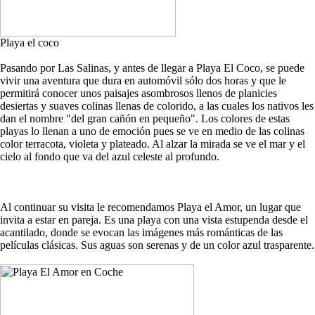
Playa el coco
Pasando por Las Salinas, y antes de llegar a Playa El Coco, se puede
vivir una aventura que dura en automóvil sólo dos horas y que le
permitirá conocer unos paisajes asombrosos llenos de planicies
desiertas y suaves colinas llenas de colorido, a las cuales los nativos les
dan el nombre "del gran cañón en pequeño". Los colores de estas
playas lo llenan a uno de emoción pues se ve en medio de las colinas
color terracota, violeta y plateado. Al alzar la mirada se ve el mar y el
cielo al fondo que va del azul celeste al profundo.
Al continuar su visita le recomendamos Playa el Amor, un lugar que
invita a estar en pareja. Es una playa con una vista estupenda desde el
acantilado, donde se evocan las imágenes más románticas de las
películas clásicas. Sus aguas son serenas y de un color azul trasparente.