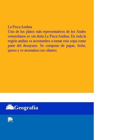
La Pisca Andina
Uno de los platos más representativos de los Andes
venezolanos es sin duda La Pisca Andina. En toda la
región andina se acostumbra a tomar esta sopa como
parte del desayuno. Se compone de papas, leche,
queso y se aromatiza con cilantro.
Geografia