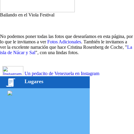
Bailando en el Viola Festival
No podemos poner todas las fotos que desearíamos en esta página, por
lo que le invitamos a ver
Fotos Adicionales
. También le invitamos a
ver la excelente narración que hace Cristina Rosenberg de Coche, "
La
isla de Nácar y Sal
", con una lindas fotos.
Un pedacito de Venezuela en Instagram
Lugares