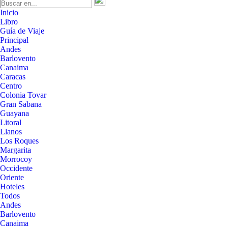
Inicio
Libro
Guía de Viaje
Principal
Andes
Barlovento
Canaima
Caracas
Centro
Colonia Tovar
Gran Sabana
Guayana
Litoral
Llanos
Los Roques
Margarita
Morrocoy
Occidente
Oriente
Hoteles
Todos
Andes
Barlovento
Canaima