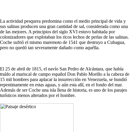
La actividad pesquera predomina como el medio principal de vida y
sus salinas producen una gran cantidad de sal, considerada como una
de las mejores. A principios del siglo XVI estuvo habitada por
colonizadores que explotaban los ricos lechos de perlas de las salinas.
Coche sufrió el mismo maremoto de 1541 que destruyo a Cubagua,
pero no quedó tan severamente dañado como aquélla.
El 25 de abril de 1815, el navío San Pedro de Alcántara, que había
traído al mariscal de campo español Don Pablo Morillo a la cabeza de
15 mil hombres para aplacar la insurrección en Venezuela, se hundió
repentinamente en estas aguas, y aún esta allí, en el fondo del mar.
Además de ser Coche una isla llena de historia, es uno de los parajes
turísticos menos alterados por el hombre.