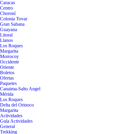
Caracas
Centro
Choroní
Colonia Tovar
Gran Sabana
Guayana
Litoral
Llanos
Los Roques
Margarita
Morrocoy
Occidente
Oriente
Boletos
Ofertas
Paquetes
Canaima-Salto Angel
Mérida
Los Roques
Delta del Orinoco
Margarita
Actividades
Guía Actividades
General
Trekking