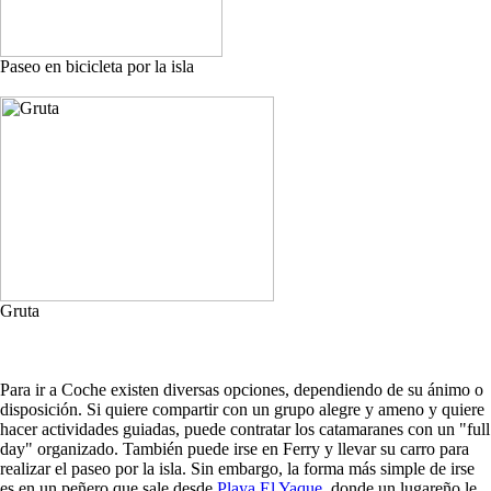
Paseo en bicicleta por la isla
Gruta
Para ir a Coche existen diversas opciones, dependiendo de su ánimo o
disposición. Si quiere compartir con un grupo alegre y ameno y quiere
hacer actividades guiadas, puede contratar los catamaranes con un "full
day" organizado. También puede irse en Ferry y llevar su carro para
realizar el paseo por la isla. Sin embargo, la forma más simple de irse
es en un peñero que sale desde
Playa El Yaque
, donde un lugareño le