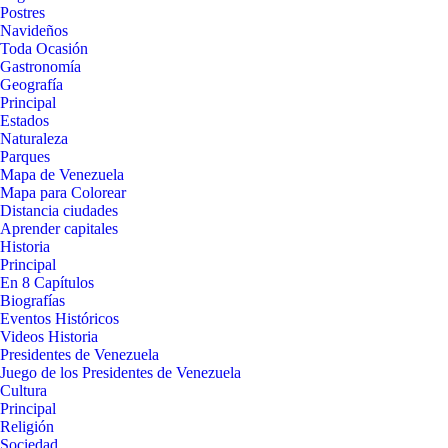
Postres
Navideños
Toda Ocasión
Gastronomía
Geografía
Principal
Estados
Naturaleza
Parques
Mapa de Venezuela
Mapa para Colorear
Distancia ciudades
Aprender capitales
Historia
Principal
En 8 Capítulos
Biografías
Eventos Históricos
Videos Historia
Presidentes de Venezuela
Juego de los Presidentes de Venezuela
Cultura
Principal
Religión
Sociedad