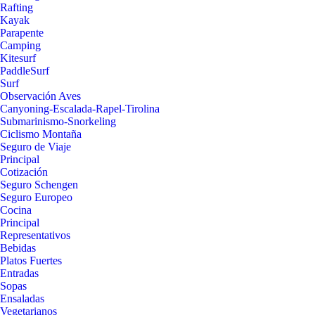
Rafting
Kayak
Parapente
Camping
Kitesurf
PaddleSurf
Surf
Observación Aves
Canyoning-Escalada-Rapel-Tirolina
Submarinismo-Snorkeling
Ciclismo Montaña
Seguro de Viaje
Principal
Cotización
Seguro Schengen
Seguro Europeo
Cocina
Principal
Representativos
Bebidas
Platos Fuertes
Entradas
Sopas
Ensaladas
Vegetarianos