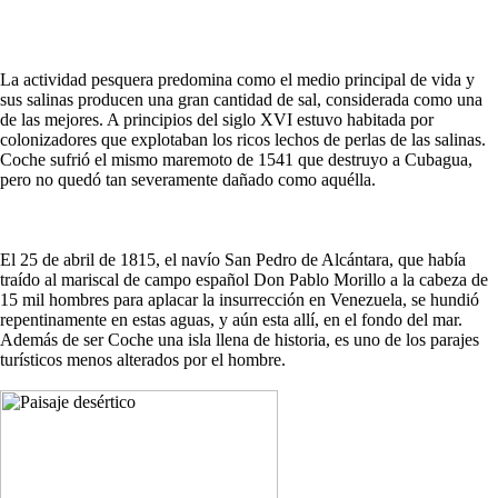
La actividad pesquera predomina como el medio principal de vida y
sus salinas producen una gran cantidad de sal, considerada como una
de las mejores. A principios del siglo XVI estuvo habitada por
colonizadores que explotaban los ricos lechos de perlas de las salinas.
Coche sufrió el mismo maremoto de 1541 que destruyo a Cubagua,
pero no quedó tan severamente dañado como aquélla.
El 25 de abril de 1815, el navío San Pedro de Alcántara, que había
traído al mariscal de campo español Don Pablo Morillo a la cabeza de
15 mil hombres para aplacar la insurrección en Venezuela, se hundió
repentinamente en estas aguas, y aún esta allí, en el fondo del mar.
Además de ser Coche una isla llena de historia, es uno de los parajes
turísticos menos alterados por el hombre.