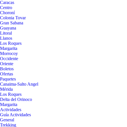
Caracas
Centro
Choroní
Colonia Tovar
Gran Sabana
Guayana
Litoral
Llanos
Los Roques
Margarita
Morrocoy
Occidente
Oriente
Boletos
Ofertas
Paquetes
Canaima-Salto Angel
Mérida
Los Roques
Delta del Orinoco
Margarita
Actividades
Guía Actividades
General
Trekking