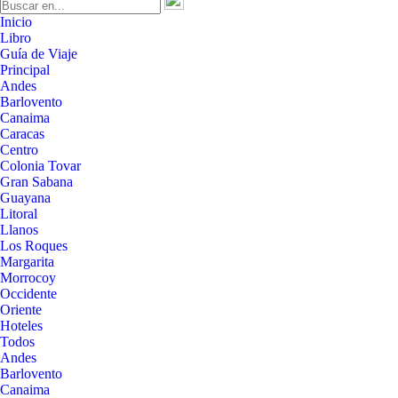
Inicio
Libro
Guía de Viaje
Principal
Andes
Barlovento
Canaima
Caracas
Centro
Colonia Tovar
Gran Sabana
Guayana
Litoral
Llanos
Los Roques
Margarita
Morrocoy
Occidente
Oriente
Hoteles
Todos
Andes
Barlovento
Canaima