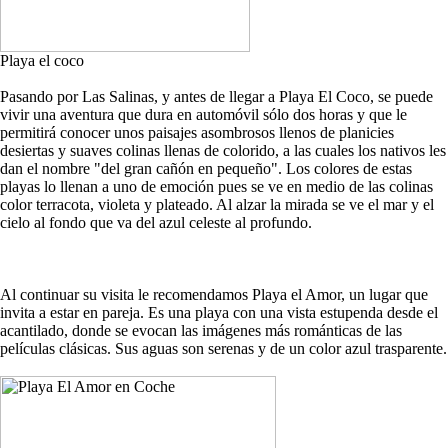
Playa el coco
Pasando por Las Salinas, y antes de llegar a Playa El Coco, se puede
vivir una aventura que dura en automóvil sólo dos horas y que le
permitirá conocer unos paisajes asombrosos llenos de planicies
desiertas y suaves colinas llenas de colorido, a las cuales los nativos les
dan el nombre "del gran cañón en pequeño". Los colores de estas
playas lo llenan a uno de emoción pues se ve en medio de las colinas
color terracota, violeta y plateado. Al alzar la mirada se ve el mar y el
cielo al fondo que va del azul celeste al profundo.
Al continuar su visita le recomendamos Playa el Amor, un lugar que
invita a estar en pareja. Es una playa con una vista estupenda desde el
acantilado, donde se evocan las imágenes más románticas de las
películas clásicas. Sus aguas son serenas y de un color azul trasparente.