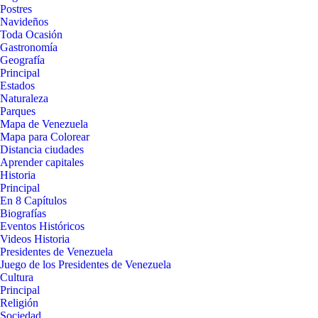
Postres
Navideños
Toda Ocasión
Gastronomía
Geografía
Principal
Estados
Naturaleza
Parques
Mapa de Venezuela
Mapa para Colorear
Distancia ciudades
Aprender capitales
Historia
Principal
En 8 Capítulos
Biografías
Eventos Históricos
Videos Historia
Presidentes de Venezuela
Juego de los Presidentes de Venezuela
Cultura
Principal
Religión
Sociedad