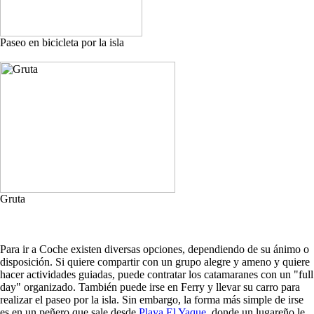
Paseo en bicicleta por la isla
Gruta
Para ir a Coche existen diversas opciones, dependiendo de su ánimo o
disposición. Si quiere compartir con un grupo alegre y ameno y quiere
hacer actividades guiadas, puede contratar los catamaranes con un "full
day" organizado. También puede irse en Ferry y llevar su carro para
realizar el paseo por la isla. Sin embargo, la forma más simple de irse
es en un peñero que sale desde
Playa El Yaque
, donde un lugareño le