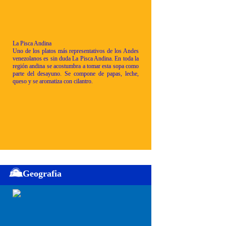
La Pisca Andina
Uno de los platos más representativos de los Andes
venezolanos es sin duda La Pisca Andina. En toda la
región andina se acostumbra a tomar esta sopa como
parte del desayuno. Se compone de papas, leche,
queso y se aromatiza con cilantro.
Geografia