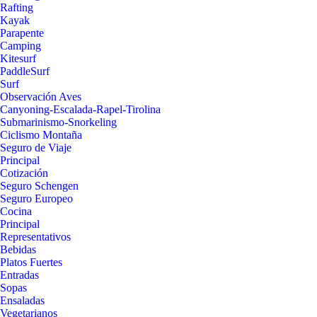
Rafting
Kayak
Parapente
Camping
Kitesurf
PaddleSurf
Surf
Observación Aves
Canyoning-Escalada-Rapel-Tirolina
Submarinismo-Snorkeling
Ciclismo Montaña
Seguro de Viaje
Principal
Cotización
Seguro Schengen
Seguro Europeo
Cocina
Principal
Representativos
Bebidas
Platos Fuertes
Entradas
Sopas
Ensaladas
Vegetarianos