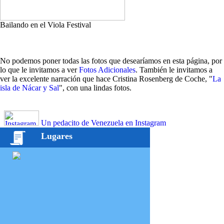
Bailando en el Viola Festival
No podemos poner todas las fotos que desearíamos en esta página, por
lo que le invitamos a ver
Fotos Adicionales
. También le invitamos a
ver la excelente narración que hace Cristina Rosenberg de Coche, "
La
isla de Nácar y Sal
", con una lindas fotos.
Un pedacito de Venezuela en Instagram
Lugares