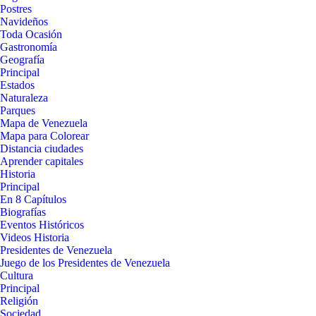
Postres
Navideños
Toda Ocasión
Gastronomía
Geografía
Principal
Estados
Naturaleza
Parques
Mapa de Venezuela
Mapa para Colorear
Distancia ciudades
Aprender capitales
Historia
Principal
En 8 Capítulos
Biografías
Eventos Históricos
Videos Historia
Presidentes de Venezuela
Juego de los Presidentes de Venezuela
Cultura
Principal
Religión
Sociedad