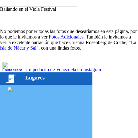
Bailando en el Viola Festival
No podemos poner todas las fotos que desearíamos en esta página, por
lo que le invitamos a ver
Fotos Adicionales
. También le invitamos a
ver la excelente narración que hace Cristina Rosenberg de Coche, "
La
isla de Nácar y Sal
", con una lindas fotos.
Un pedacito de Venezuela en Instagram
Lugares