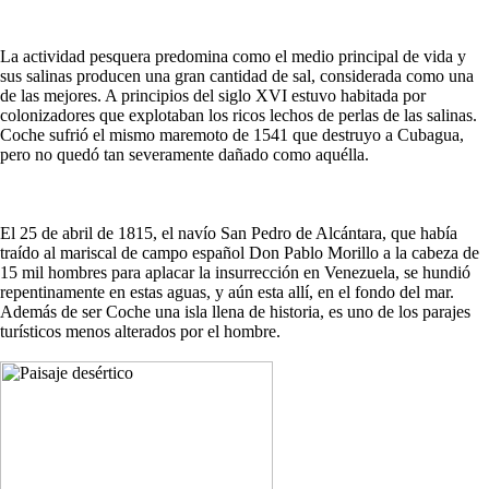
La actividad pesquera predomina como el medio principal de vida y
sus salinas producen una gran cantidad de sal, considerada como una
de las mejores. A principios del siglo XVI estuvo habitada por
colonizadores que explotaban los ricos lechos de perlas de las salinas.
Coche sufrió el mismo maremoto de 1541 que destruyo a Cubagua,
pero no quedó tan severamente dañado como aquélla.
El 25 de abril de 1815, el navío San Pedro de Alcántara, que había
traído al mariscal de campo español Don Pablo Morillo a la cabeza de
15 mil hombres para aplacar la insurrección en Venezuela, se hundió
repentinamente en estas aguas, y aún esta allí, en el fondo del mar.
Además de ser Coche una isla llena de historia, es uno de los parajes
turísticos menos alterados por el hombre.