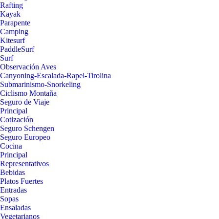
Rafting
Kayak
Parapente
Camping
Kitesurf
PaddleSurf
Surf
Observación Aves
Canyoning-Escalada-Rapel-Tirolina
Submarinismo-Snorkeling
Ciclismo Montaña
Seguro de Viaje
Principal
Cotización
Seguro Schengen
Seguro Europeo
Cocina
Principal
Representativos
Bebidas
Platos Fuertes
Entradas
Sopas
Ensaladas
Vegetarianos