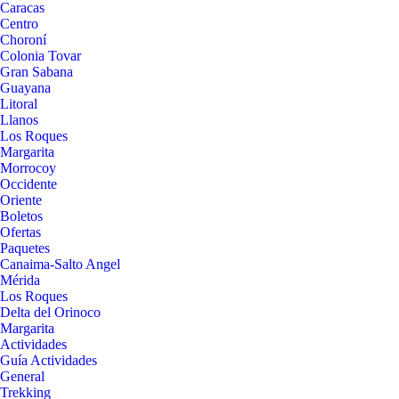
Caracas
Centro
Choroní
Colonia Tovar
Gran Sabana
Guayana
Litoral
Llanos
Los Roques
Margarita
Morrocoy
Occidente
Oriente
Boletos
Ofertas
Paquetes
Canaima-Salto Angel
Mérida
Los Roques
Delta del Orinoco
Margarita
Actividades
Guía Actividades
General
Trekking