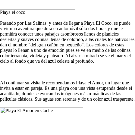
Playa el coco
Pasando por Las Salinas, y antes de llegar a Playa El Coco, se puede
vivir una aventura que dura en automóvil sólo dos horas y que le
permitirá conocer unos paisajes asombrosos llenos de planicies
desiertas y suaves colinas llenas de colorido, a las cuales los nativos les
dan el nombre "del gran cañón en pequeño". Los colores de estas
playas lo llenan a uno de emoción pues se ve en medio de las colinas
color terracota, violeta y plateado. Al alzar la mirada se ve el mar y el
cielo al fondo que va del azul celeste al profundo.
Al continuar su visita le recomendamos Playa el Amor, un lugar que
invita a estar en pareja. Es una playa con una vista estupenda desde el
acantilado, donde se evocan las imágenes más románticas de las
películas clásicas. Sus aguas son serenas y de un color azul trasparente.