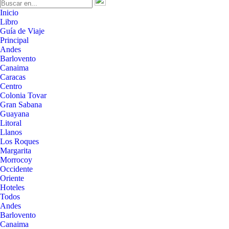
Inicio
Libro
Guía de Viaje
Principal
Andes
Barlovento
Canaima
Caracas
Centro
Colonia Tovar
Gran Sabana
Guayana
Litoral
Llanos
Los Roques
Margarita
Morrocoy
Occidente
Oriente
Hoteles
Todos
Andes
Barlovento
Canaima