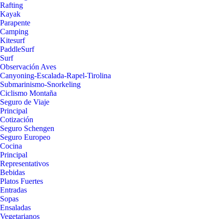
Rafting
Kayak
Parapente
Camping
Kitesurf
PaddleSurf
Surf
Observación Aves
Canyoning-Escalada-Rapel-Tirolina
Submarinismo-Snorkeling
Ciclismo Montaña
Seguro de Viaje
Principal
Cotización
Seguro Schengen
Seguro Europeo
Cocina
Principal
Representativos
Bebidas
Platos Fuertes
Entradas
Sopas
Ensaladas
Vegetarianos