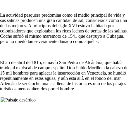
La actividad pesquera predomina como el medio principal de vida y
sus salinas producen una gran cantidad de sal, considerada como una
de las mejores. A principios del siglo XVI estuvo habitada por
colonizadores que explotaban los ricos lechos de perlas de las salinas.
Coche sufrió el mismo maremoto de 1541 que destruyo a Cubagua,
pero no quedó tan severamente dañado como aquélla.
El 25 de abril de 1815, el navío San Pedro de Alcántara, que había
traído al mariscal de campo español Don Pablo Morillo a la cabeza de
15 mil hombres para aplacar la insurrección en Venezuela, se hundió
repentinamente en estas aguas, y aún esta allí, en el fondo del mar.
Además de ser Coche una isla llena de historia, es uno de los parajes
turísticos menos alterados por el hombre.