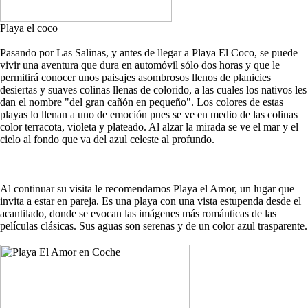
Playa el coco
Pasando por Las Salinas, y antes de llegar a Playa El Coco, se puede
vivir una aventura que dura en automóvil sólo dos horas y que le
permitirá conocer unos paisajes asombrosos llenos de planicies
desiertas y suaves colinas llenas de colorido, a las cuales los nativos les
dan el nombre "del gran cañón en pequeño". Los colores de estas
playas lo llenan a uno de emoción pues se ve en medio de las colinas
color terracota, violeta y plateado. Al alzar la mirada se ve el mar y el
cielo al fondo que va del azul celeste al profundo.
Al continuar su visita le recomendamos Playa el Amor, un lugar que
invita a estar en pareja. Es una playa con una vista estupenda desde el
acantilado, donde se evocan las imágenes más románticas de las
películas clásicas. Sus aguas son serenas y de un color azul trasparente.