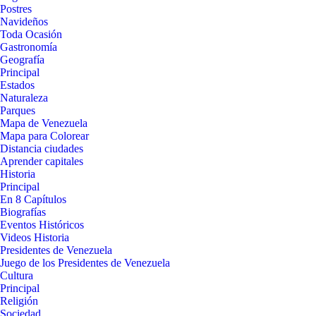
Postres
Navideños
Toda Ocasión
Gastronomía
Geografía
Principal
Estados
Naturaleza
Parques
Mapa de Venezuela
Mapa para Colorear
Distancia ciudades
Aprender capitales
Historia
Principal
En 8 Capítulos
Biografías
Eventos Históricos
Videos Historia
Presidentes de Venezuela
Juego de los Presidentes de Venezuela
Cultura
Principal
Religión
Sociedad