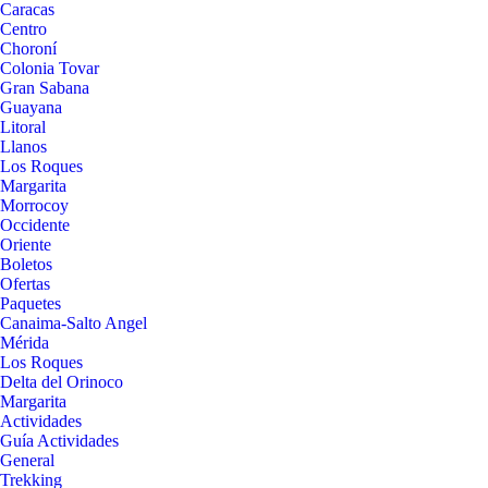
Caracas
Centro
Choroní
Colonia Tovar
Gran Sabana
Guayana
Litoral
Llanos
Los Roques
Margarita
Morrocoy
Occidente
Oriente
Boletos
Ofertas
Paquetes
Canaima-Salto Angel
Mérida
Los Roques
Delta del Orinoco
Margarita
Actividades
Guía Actividades
General
Trekking