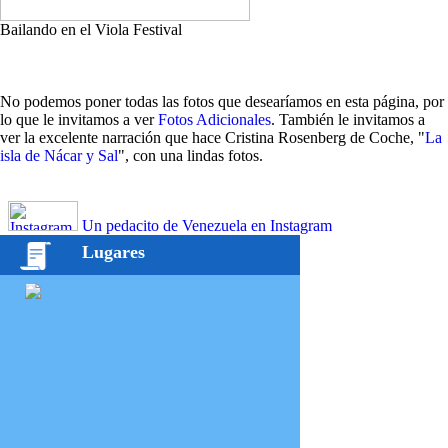
Bailando en el Viola Festival
No podemos poner todas las fotos que desearíamos en esta página, por
lo que le invitamos a ver
Fotos Adicionales
. También le invitamos a
ver la excelente narración que hace Cristina Rosenberg de Coche, "
La
isla de Nácar y Sal
", con una lindas fotos.
Un pedacito de Venezuela en Instagram
Lugares