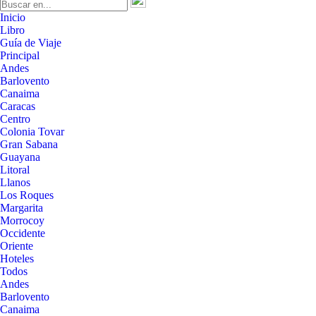
Inicio
Libro
Guía de Viaje
Principal
Andes
Barlovento
Canaima
Caracas
Centro
Colonia Tovar
Gran Sabana
Guayana
Litoral
Llanos
Los Roques
Margarita
Morrocoy
Occidente
Oriente
Hoteles
Todos
Andes
Barlovento
Canaima