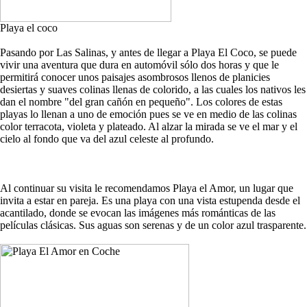
Playa el coco
Pasando por Las Salinas, y antes de llegar a Playa El Coco, se puede
vivir una aventura que dura en automóvil sólo dos horas y que le
permitirá conocer unos paisajes asombrosos llenos de planicies
desiertas y suaves colinas llenas de colorido, a las cuales los nativos les
dan el nombre "del gran cañón en pequeño". Los colores de estas
playas lo llenan a uno de emoción pues se ve en medio de las colinas
color terracota, violeta y plateado. Al alzar la mirada se ve el mar y el
cielo al fondo que va del azul celeste al profundo.
Al continuar su visita le recomendamos Playa el Amor, un lugar que
invita a estar en pareja. Es una playa con una vista estupenda desde el
acantilado, donde se evocan las imágenes más románticas de las
películas clásicas. Sus aguas son serenas y de un color azul trasparente.