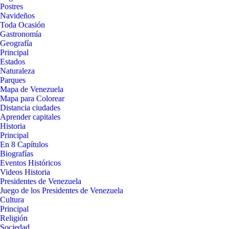
Postres
Navideños
Toda Ocasión
Gastronomía
Geografía
Principal
Estados
Naturaleza
Parques
Mapa de Venezuela
Mapa para Colorear
Distancia ciudades
Aprender capitales
Historia
Principal
En 8 Capítulos
Biografías
Eventos Históricos
Videos Historia
Presidentes de Venezuela
Juego de los Presidentes de Venezuela
Cultura
Principal
Religión
Sociedad