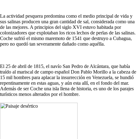
La actividad pesquera predomina como el medio principal de vida y
sus salinas producen una gran cantidad de sal, considerada como una
de las mejores. A principios del siglo XVI estuvo habitada por
colonizadores que explotaban los ricos lechos de perlas de las salinas.
Coche sufrió el mismo maremoto de 1541 que destruyo a Cubagua,
pero no quedó tan severamente dañado como aquélla.
El 25 de abril de 1815, el navío San Pedro de Alcántara, que había
traído al mariscal de campo español Don Pablo Morillo a la cabeza de
15 mil hombres para aplacar la insurrección en Venezuela, se hundió
repentinamente en estas aguas, y aún esta allí, en el fondo del mar.
Además de ser Coche una isla llena de historia, es uno de los parajes
turísticos menos alterados por el hombre.