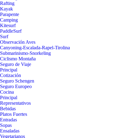
Rafting
Kayak
Parapente
Camping
Kitesurf
PaddleSurf
Surf
Observación Aves
Canyoning-Escalada-Rapel-Tirolina
Submarinismo-Snorkeling
Ciclismo Montaña
Seguro de Viaje
Principal
Cotización
Seguro Schengen
Seguro Europeo
Cocina
Principal
Representativos
Bebidas
Platos Fuertes
Entradas
Sopas
Ensaladas
Vegetarianos