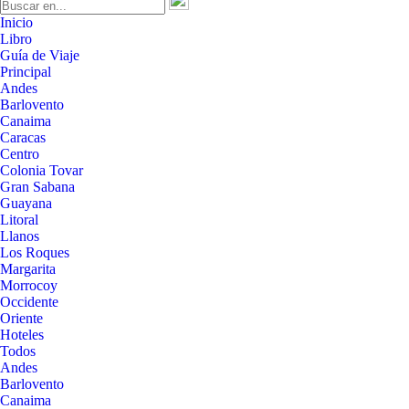
Inicio
Libro
Guía de Viaje
Principal
Andes
Barlovento
Canaima
Caracas
Centro
Colonia Tovar
Gran Sabana
Guayana
Litoral
Llanos
Los Roques
Margarita
Morrocoy
Occidente
Oriente
Hoteles
Todos
Andes
Barlovento
Canaima