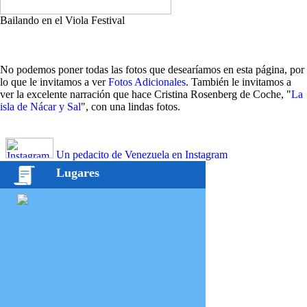
Bailando en el Viola Festival
No podemos poner todas las fotos que desearíamos en esta página, por
lo que le invitamos a ver
Fotos Adicionales
. También le invitamos a
ver la excelente narración que hace Cristina Rosenberg de Coche, "
La
isla de Nácar y Sal
", con una lindas fotos.
Un pedacito de Venezuela en Instagram
Lugares