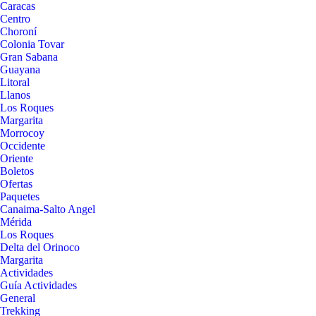
Caracas
Centro
Choroní
Colonia Tovar
Gran Sabana
Guayana
Litoral
Llanos
Los Roques
Margarita
Morrocoy
Occidente
Oriente
Boletos
Ofertas
Paquetes
Canaima-Salto Angel
Mérida
Los Roques
Delta del Orinoco
Margarita
Actividades
Guía Actividades
General
Trekking