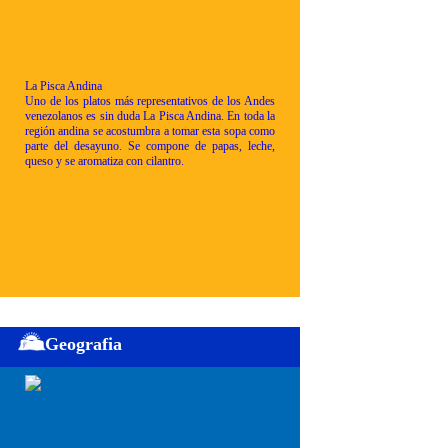
La Pisca Andina
Uno de los platos más representativos de los Andes
venezolanos es sin duda La Pisca Andina. En toda la
región andina se acostumbra a tomar esta sopa como
parte del desayuno. Se compone de papas, leche,
queso y se aromatiza con cilantro.
Geografia