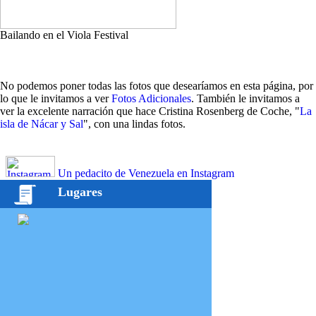
Bailando en el Viola Festival
No podemos poner todas las fotos que desearíamos en esta página, por
lo que le invitamos a ver
Fotos Adicionales
. También le invitamos a
ver la excelente narración que hace Cristina Rosenberg de Coche, "
La
isla de Nácar y Sal
", con una lindas fotos.
Un pedacito de Venezuela en Instagram
Lugares