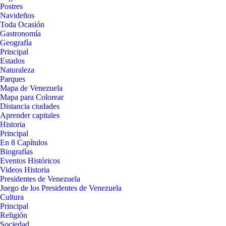
Postres
Navideños
Toda Ocasión
Gastronomía
Geografía
Principal
Estados
Naturaleza
Parques
Mapa de Venezuela
Mapa para Colorear
Distancia ciudades
Aprender capitales
Historia
Principal
En 8 Capítulos
Biografías
Eventos Históricos
Videos Historia
Presidentes de Venezuela
Juego de los Presidentes de Venezuela
Cultura
Principal
Religión
Sociedad