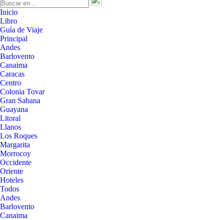
Inicio
Libro
Guía de Viaje
Principal
Andes
Barlovento
Canaima
Caracas
Centro
Colonia Tovar
Gran Sabana
Guayana
Litoral
Llanos
Los Roques
Margarita
Morrocoy
Occidente
Oriente
Hoteles
Todos
Andes
Barlovento
Canaima