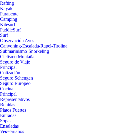
Rafting
Kayak
Parapente
Camping
Kitesurf
PaddleSurf
Surf
Observación Aves
Canyoning-Escalada-Rapel-Tirolina
Submarinismo-Snorkeling
Ciclismo Montaña
Seguro de Viaje
Principal
Cotización
Seguro Schengen
Seguro Europeo
Cocina
Principal
Representativos
Bebidas
Platos Fuertes
Entradas
Sopas
Ensaladas
Vegetarianos