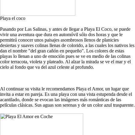
Playa el coco
Pasando por Las Salinas, y antes de llegar a Playa El Coco, se puede
vivir una aventura que dura en automóvil sólo dos horas y que le
permitirá conocer unos paisajes asombrosos llenos de planicies
desiertas y suaves colinas llenas de colorido, a las cuales los nativos les
dan el nombre "del gran cañón en pequeño". Los colores de estas
playas lo llenan a uno de emoción pues se ve en medio de las colinas
color terracota, violeta y plateado. Al alzar la mirada se ve el mar y el
cielo al fondo que va del azul celeste al profundo.
Al continuar su visita le recomendamos Playa el Amor, un lugar que
invita a estar en pareja. Es una playa con una vista estupenda desde el
acantilado, donde se evocan las imágenes más románticas de las
películas clásicas. Sus aguas son serenas y de un color azul trasparente.