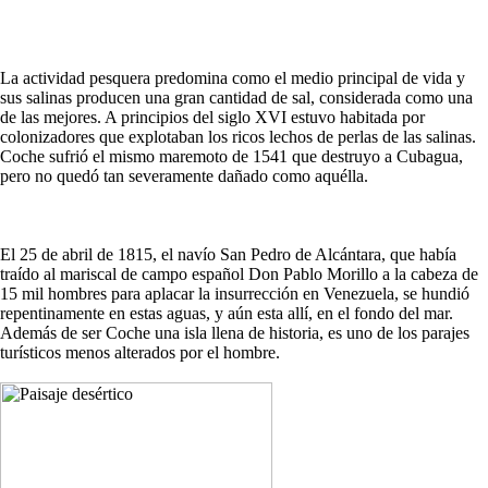
La actividad pesquera predomina como el medio principal de vida y
sus salinas producen una gran cantidad de sal, considerada como una
de las mejores. A principios del siglo XVI estuvo habitada por
colonizadores que explotaban los ricos lechos de perlas de las salinas.
Coche sufrió el mismo maremoto de 1541 que destruyo a Cubagua,
pero no quedó tan severamente dañado como aquélla.
El 25 de abril de 1815, el navío San Pedro de Alcántara, que había
traído al mariscal de campo español Don Pablo Morillo a la cabeza de
15 mil hombres para aplacar la insurrección en Venezuela, se hundió
repentinamente en estas aguas, y aún esta allí, en el fondo del mar.
Además de ser Coche una isla llena de historia, es uno de los parajes
turísticos menos alterados por el hombre.