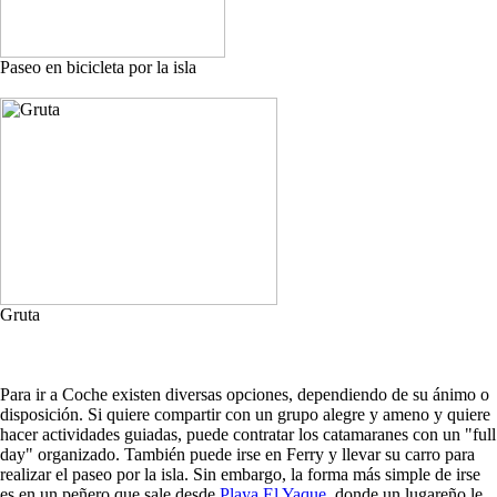
Paseo en bicicleta por la isla
Gruta
Para ir a Coche existen diversas opciones, dependiendo de su ánimo o
disposición. Si quiere compartir con un grupo alegre y ameno y quiere
hacer actividades guiadas, puede contratar los catamaranes con un "full
day" organizado. También puede irse en Ferry y llevar su carro para
realizar el paseo por la isla. Sin embargo, la forma más simple de irse
es en un peñero que sale desde
Playa El Yaque
, donde un lugareño le