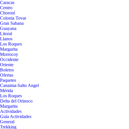
Caracas
Centro
Choroní
Colonia Tovar
Gran Sabana
Guayana
Litoral
Llanos
Los Roques
Margarita
Morrocoy
Occidente
Oriente
Boletos
Ofertas
Paquetes
Canaima-Salto Angel
Mérida
Los Roques
Delta del Orinoco
Margarita
Actividades
Guía Actividades
General
Trekking