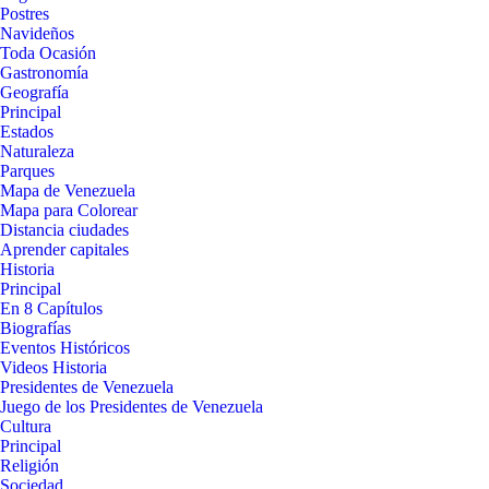
Postres
Navideños
Toda Ocasión
Gastronomía
Geografía
Principal
Estados
Naturaleza
Parques
Mapa de Venezuela
Mapa para Colorear
Distancia ciudades
Aprender capitales
Historia
Principal
En 8 Capítulos
Biografías
Eventos Históricos
Videos Historia
Presidentes de Venezuela
Juego de los Presidentes de Venezuela
Cultura
Principal
Religión
Sociedad