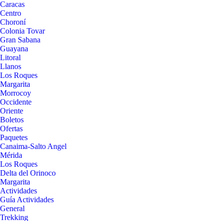
Caracas
Centro
Choroní
Colonia Tovar
Gran Sabana
Guayana
Litoral
Llanos
Los Roques
Margarita
Morrocoy
Occidente
Oriente
Boletos
Ofertas
Paquetes
Canaima-Salto Angel
Mérida
Los Roques
Delta del Orinoco
Margarita
Actividades
Guía Actividades
General
Trekking