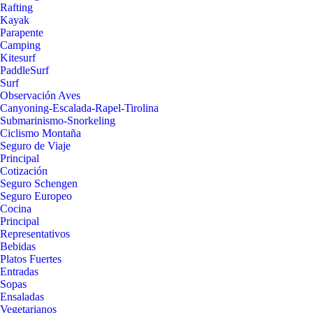
Rafting
Kayak
Parapente
Camping
Kitesurf
PaddleSurf
Surf
Observación Aves
Canyoning-Escalada-Rapel-Tirolina
Submarinismo-Snorkeling
Ciclismo Montaña
Seguro de Viaje
Principal
Cotización
Seguro Schengen
Seguro Europeo
Cocina
Principal
Representativos
Bebidas
Platos Fuertes
Entradas
Sopas
Ensaladas
Vegetarianos