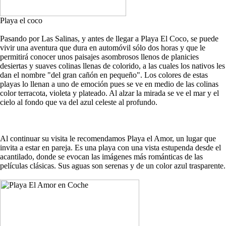
Playa el coco
Pasando por Las Salinas, y antes de llegar a Playa El Coco, se puede
vivir una aventura que dura en automóvil sólo dos horas y que le
permitirá conocer unos paisajes asombrosos llenos de planicies
desiertas y suaves colinas llenas de colorido, a las cuales los nativos les
dan el nombre "del gran cañón en pequeño". Los colores de estas
playas lo llenan a uno de emoción pues se ve en medio de las colinas
color terracota, violeta y plateado. Al alzar la mirada se ve el mar y el
cielo al fondo que va del azul celeste al profundo.
Al continuar su visita le recomendamos Playa el Amor, un lugar que
invita a estar en pareja. Es una playa con una vista estupenda desde el
acantilado, donde se evocan las imágenes más románticas de las
películas clásicas. Sus aguas son serenas y de un color azul trasparente.