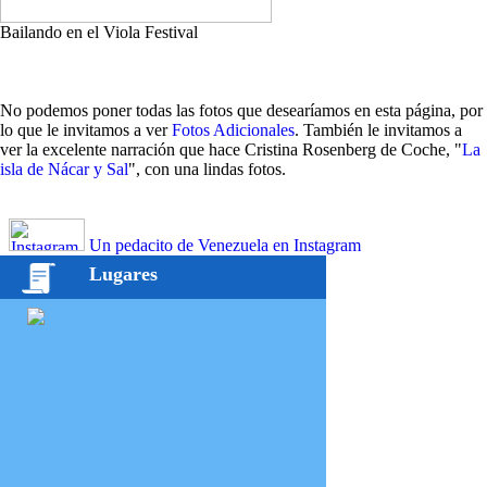
Bailando en el Viola Festival
No podemos poner todas las fotos que desearíamos en esta página, por
lo que le invitamos a ver
Fotos Adicionales
. También le invitamos a
ver la excelente narración que hace Cristina Rosenberg de Coche, "
La
isla de Nácar y Sal
", con una lindas fotos.
Un pedacito de Venezuela en Instagram
Lugares