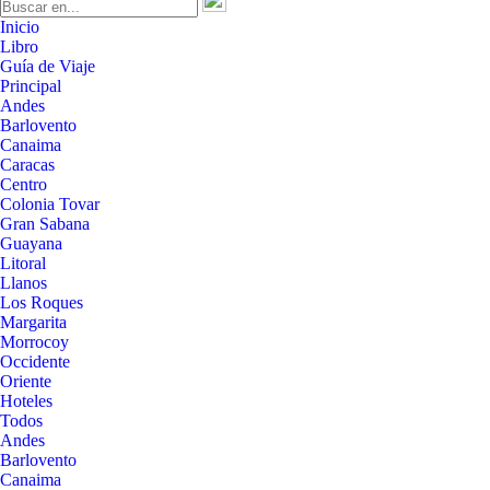
Inicio
Libro
Guía de Viaje
Principal
Andes
Barlovento
Canaima
Caracas
Centro
Colonia Tovar
Gran Sabana
Guayana
Litoral
Llanos
Los Roques
Margarita
Morrocoy
Occidente
Oriente
Hoteles
Todos
Andes
Barlovento
Canaima