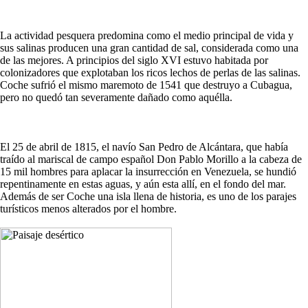
La actividad pesquera predomina como el medio principal de vida y
sus salinas producen una gran cantidad de sal, considerada como una
de las mejores. A principios del siglo XVI estuvo habitada por
colonizadores que explotaban los ricos lechos de perlas de las salinas.
Coche sufrió el mismo maremoto de 1541 que destruyo a Cubagua,
pero no quedó tan severamente dañado como aquélla.
El 25 de abril de 1815, el navío San Pedro de Alcántara, que había
traído al mariscal de campo español Don Pablo Morillo a la cabeza de
15 mil hombres para aplacar la insurrección en Venezuela, se hundió
repentinamente en estas aguas, y aún esta allí, en el fondo del mar.
Además de ser Coche una isla llena de historia, es uno de los parajes
turísticos menos alterados por el hombre.