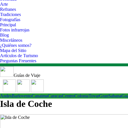
Arte
Refranes
Tradiciones
Fotografías
Principal
Fotos infrarrojas
Blog
Misceláneos
¿Quiénes somos?
Mapa del Sitio
Artículos de Turismo
Preguntas Freuentes
Guías de Viaje
Andes
Barlovento
Canaima
Caracas
Centro
ColoniaTovar
GranSabana
Gu
Isla de Coche