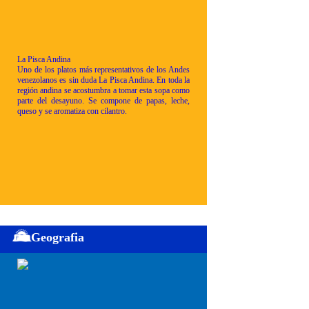
La Pisca Andina
Uno de los platos más representativos de los Andes
venezolanos es sin duda La Pisca Andina. En toda la
región andina se acostumbra a tomar esta sopa como
parte del desayuno. Se compone de papas, leche,
queso y se aromatiza con cilantro.
Geografia