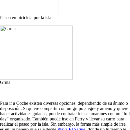
Paseo en bicicleta por la isla
Gruta
Para ir a Coche existen diversas opciones, dependiendo de su ánimo o
disposición. Si quiere compartir con un grupo alegre y ameno y quiere
hacer actividades guiadas, puede contratar los catamaranes con un "full
day" organizado. También puede irse en Ferry y llevar su carro para
realizar el paseo por la isla. Sin embargo, la forma más simple de irse
es en un peñero que sale desde
Playa El Yaque
, donde un lugareño le