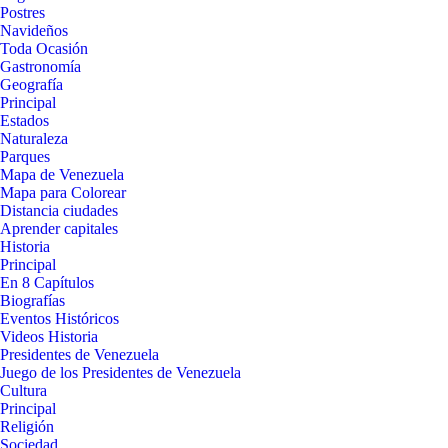
Postres
Navideños
Toda Ocasión
Gastronomía
Geografía
Principal
Estados
Naturaleza
Parques
Mapa de Venezuela
Mapa para Colorear
Distancia ciudades
Aprender capitales
Historia
Principal
En 8 Capítulos
Biografías
Eventos Históricos
Videos Historia
Presidentes de Venezuela
Juego de los Presidentes de Venezuela
Cultura
Principal
Religión
Sociedad