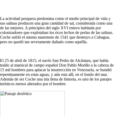
La actividad pesquera predomina como el medio principal de vida y
sus salinas producen una gran cantidad de sal, considerada como una
de las mejores. A principios del siglo XVI estuvo habitada por
colonizadores que explotaban los ricos lechos de perlas de las salinas.
Coche sufrió el mismo maremoto de 1541 que destruyo a Cubagua,
pero no quedó tan severamente dañado como aquélla.
El 25 de abril de 1815, el navío San Pedro de Alcántara, que había
traído al mariscal de campo español Don Pablo Morillo a la cabeza de
15 mil hombres para aplacar la insurrección en Venezuela, se hundió
repentinamente en estas aguas, y aún esta allí, en el fondo del mar.
Además de ser Coche una isla llena de historia, es uno de los parajes
turísticos menos alterados por el hombre.