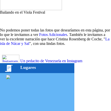
Bailando en el Viola Festival
No podemos poner todas las fotos que desearíamos en esta página, por
lo que le invitamos a ver
Fotos Adicionales
. También le invitamos a
ver la excelente narración que hace Cristina Rosenberg de Coche, "
La
isla de Nácar y Sal
", con una lindas fotos.
Un pedacito de Venezuela en Instagram
Lugares