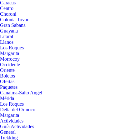
Caracas
Centro
Choroní
Colonia Tovar
Gran Sabana
Guayana
Litoral
Llanos
Los Roques
Margarita
Morrocoy
Occidente
Oriente
Boletos
Ofertas
Paquetes
Canaima-Salto Angel
Mérida
Los Roques
Delta del Orinoco
Margarita
Actividades
Guía Actividades
General
Trekking