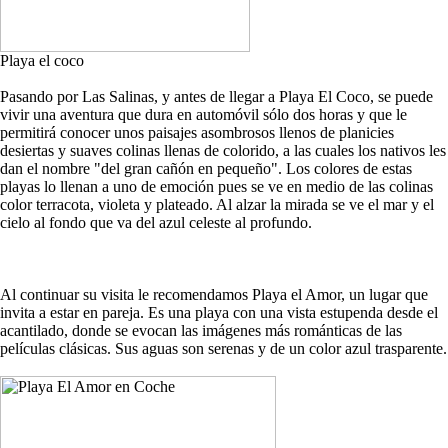
Playa el coco
Pasando por Las Salinas, y antes de llegar a Playa El Coco, se puede
vivir una aventura que dura en automóvil sólo dos horas y que le
permitirá conocer unos paisajes asombrosos llenos de planicies
desiertas y suaves colinas llenas de colorido, a las cuales los nativos les
dan el nombre "del gran cañón en pequeño". Los colores de estas
playas lo llenan a uno de emoción pues se ve en medio de las colinas
color terracota, violeta y plateado. Al alzar la mirada se ve el mar y el
cielo al fondo que va del azul celeste al profundo.
Al continuar su visita le recomendamos Playa el Amor, un lugar que
invita a estar en pareja. Es una playa con una vista estupenda desde el
acantilado, donde se evocan las imágenes más románticas de las
películas clásicas. Sus aguas son serenas y de un color azul trasparente.