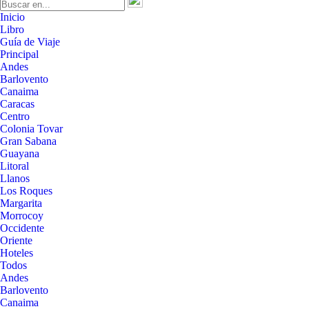
Inicio
Libro
Guía de Viaje
Principal
Andes
Barlovento
Canaima
Caracas
Centro
Colonia Tovar
Gran Sabana
Guayana
Litoral
Llanos
Los Roques
Margarita
Morrocoy
Occidente
Oriente
Hoteles
Todos
Andes
Barlovento
Canaima