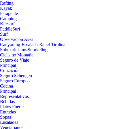
Rafting
Kayak
Parapente
Camping
Kitesurf
PaddleSurf
Surf
Observación Aves
Canyoning-Escalada-Rapel-Tirolina
Submarinismo-Snorkeling
Ciclismo Montaña
Seguro de Viaje
Principal
Cotización
Seguro Schengen
Seguro Europeo
Cocina
Principal
Representativos
Bebidas
Platos Fuertes
Entradas
Sopas
Ensaladas
Vegetarianos